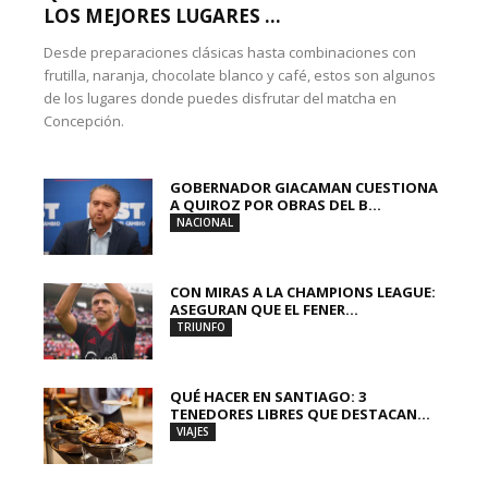
LOS MEJORES LUGARES ...
Desde preparaciones clásicas hasta combinaciones con
frutilla, naranja, chocolate blanco y café, estos son algunos
de los lugares donde puedes disfrutar del matcha en
Concepción.
GOBERNADOR GIACAMAN CUESTIONA
A QUIROZ POR OBRAS DEL B...
NACIONAL
CON MIRAS A LA CHAMPIONS LEAGUE:
ASEGURAN QUE EL FENER...
TRIUNFO
QUÉ HACER EN SANTIAGO: 3
TENEDORES LIBRES QUE DESTACAN...
VIAJES