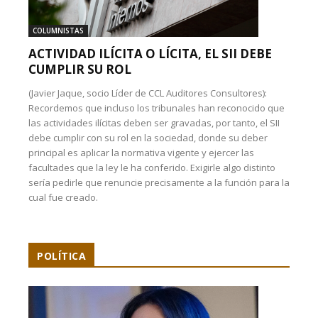
COLUMNISTAS
ACTIVIDAD ILÍCITA O LÍCITA, EL SII DEBE
CUMPLIR SU ROL
(Javier Jaque, socio Líder de CCL Auditores Consultores):
Recordemos que incluso los tribunales han reconocido que
las actividades ilícitas deben ser gravadas, por tanto, el SII
debe cumplir con su rol en la sociedad, donde su deber
principal es aplicar la normativa vigente y ejercer las
facultades que la ley le ha conferido. Exigirle algo distinto
sería pedirle que renuncie precisamente a la función para la
cual fue creado.
POLÍTICA