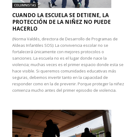
COLUMNISTAS
CUANDO LA ESCUELA SE DETIENE, LA
PROTECCIÓN DE LA NIÑEZ NO PUEDE
HACERLO
(Norma Valdés, directora de Desarrollo de Programas de
Aldeas Infantiles SOS): La convivencia escolar no se
fortalecerá únicamente con mejores protocolos o
sanciones. La escuela no es el lugar donde nace la
violencia; muchas veces es el primer espacio donde esta se
hace visible. Si queremos comunidades educativas más
seguras, debemos invertir tanto en la capacidad de
responder como en la de prevenir. Porque proteger la niñez
comienza mucho antes del primer episodio de violencia.