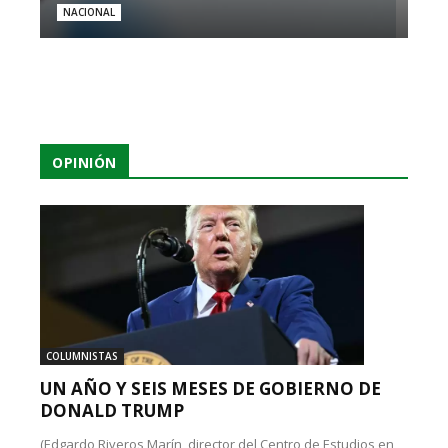
NACIONAL
OPINIÓN
COLUMNISTAS
UN AÑO Y SEIS MESES DE GOBIERNO DE
DONALD TRUMP
(Edgardo Riveros Marín, director del Centro de Estudios en