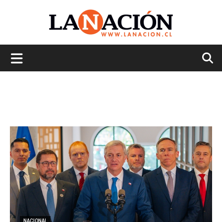
La
Nación
NACIONAL