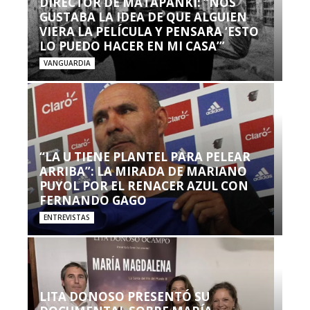
DIRECTOR DE MATAPANKI: “NOS
GUSTABA LA IDEA DE QUE ALGUIEN
VIERA LA PELÍCULA Y PENSARA ‘ESTO
LO PUEDO HACER EN MI CASA’”
VANGUARDIA
“LA U TIENE PLANTEL PARA PELEAR
ARRIBA”: LA MIRADA DE MARIANO
PUYOL POR EL RENACER AZUL CON
FERNANDO GAGO
ENTREVISTAS
LITA DONOSO PRESENTÓ SU