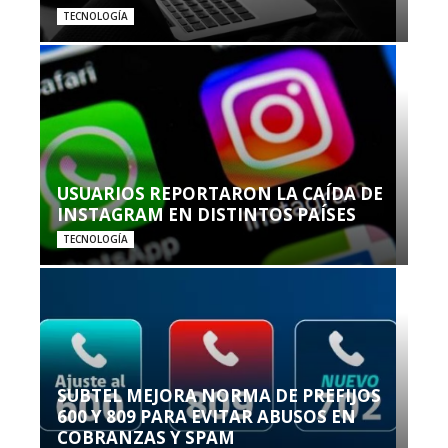
TECNOLOGÍA
USUARIOS REPORTARON LA CAÍDA DE
INSTAGRAM EN DISTINTOS PAÍSES
TECNOLOGÍA
SUBTEL MEJORA NORMA DE PREFIJOS
600 Y 809 PARA EVITAR ABUSOS EN
COBRANZAS Y SPAM