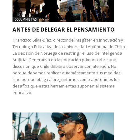
COLUMNISTAS
ANTES DE DELEGAR EL PENSAMIENTO
(Francisco Silva-Díaz, director del Magíster en Innovación y
Tecnología Educativa de la Universidad Autónoma de Chile):
La decisión de Noruega de restringir el uso de Inteligencia
Artificial Generativa en la educación primaria abre una
discusión que Chile debiera observar con atención. No
porque debamos replicar automáticamente sus medidas,
sino porque obliga a preguntarnos cómo abordamos los
desafíos que estas herramientas suponen al sistema
educativo.