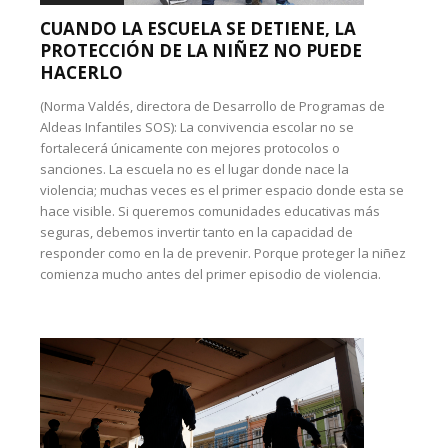
CUANDO LA ESCUELA SE DETIENE, LA
PROTECCIÓN DE LA NIÑEZ NO PUEDE
HACERLO
(Norma Valdés, directora de Desarrollo de Programas de
Aldeas Infantiles SOS): La convivencia escolar no se
fortalecerá únicamente con mejores protocolos o
sanciones. La escuela no es el lugar donde nace la
violencia; muchas veces es el primer espacio donde esta se
hace visible. Si queremos comunidades educativas más
seguras, debemos invertir tanto en la capacidad de
responder como en la de prevenir. Porque proteger la niñez
comienza mucho antes del primer episodio de violencia.