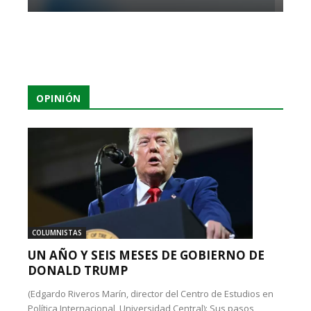
OPINIÓN
COLUMNISTAS
UN AÑO Y SEIS MESES DE GOBIERNO DE
DONALD TRUMP
(Edgardo Riveros Marín, director del Centro de Estudios en
Política Internacional, Universidad Central): Sus pasos