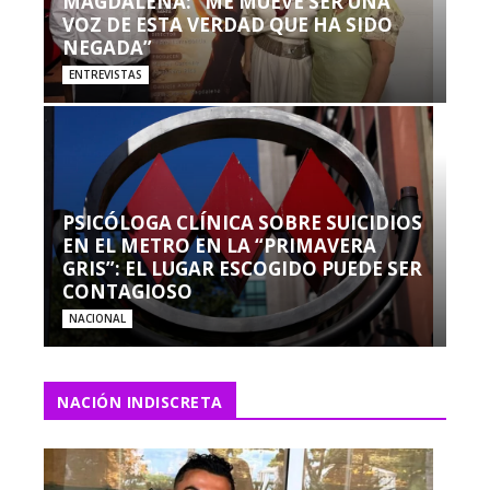
MAGDALENA: “ME MUEVE SER UNA
VOZ DE ESTA VERDAD QUE HA SIDO
NEGADA”
ENTREVISTAS
PSICÓLOGA CLÍNICA SOBRE SUICIDIOS
EN EL METRO EN LA “PRIMAVERA
GRIS”: EL LUGAR ESCOGIDO PUEDE SER
CONTAGIOSO
NACIONAL
NACIÓN INDISCRETA