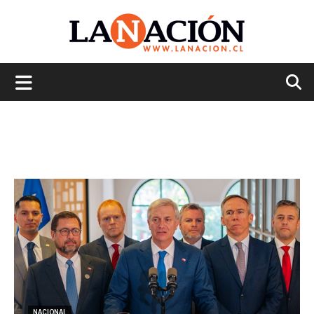
La
Nación
NACIONAL