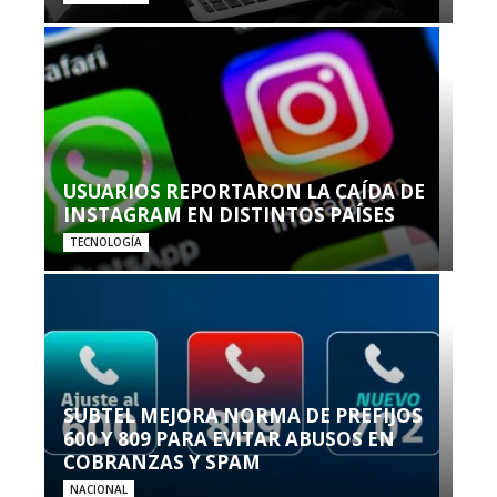
USUARIOS REPORTARON LA CAÍDA DE
INSTAGRAM EN DISTINTOS PAÍSES
TECNOLOGÍA
SUBTEL MEJORA NORMA DE PREFIJOS
600 Y 809 PARA EVITAR ABUSOS EN
COBRANZAS Y SPAM
NACIONAL