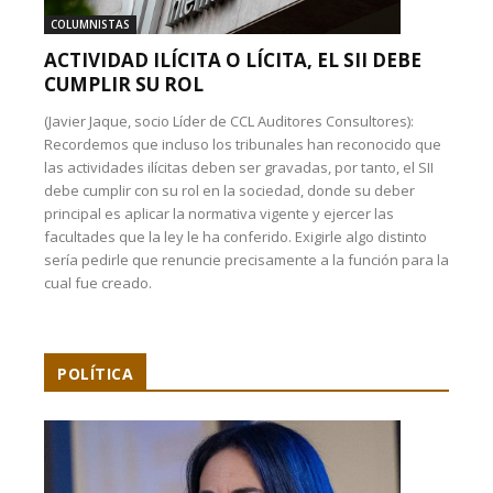
COLUMNISTAS
ACTIVIDAD ILÍCITA O LÍCITA, EL SII DEBE
CUMPLIR SU ROL
(Javier Jaque, socio Líder de CCL Auditores Consultores):
Recordemos que incluso los tribunales han reconocido que
las actividades ilícitas deben ser gravadas, por tanto, el SII
debe cumplir con su rol en la sociedad, donde su deber
principal es aplicar la normativa vigente y ejercer las
facultades que la ley le ha conferido. Exigirle algo distinto
sería pedirle que renuncie precisamente a la función para la
cual fue creado.
POLÍTICA