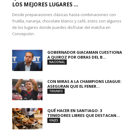
LOS MEJORES LUGARES ...
Desde preparaciones clásicas hasta combinaciones con
frutilla, naranja, chocolate blanco y café, estos son algunos
de los lugares donde puedes disfrutar del matcha en
Concepción.
GOBERNADOR GIACAMAN CUESTIONA
A QUIROZ POR OBRAS DEL B...
NACIONAL
CON MIRAS A LA CHAMPIONS LEAGUE:
ASEGURAN QUE EL FENER...
TRIUNFO
QUÉ HACER EN SANTIAGO: 3
TENEDORES LIBRES QUE DESTACAN...
VIAJES