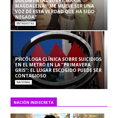
DOCUMENTAL SOBRE MARÍA
MAGDALENA: “ME MUEVE SER UNA
VOZ DE ESTA VERDAD QUE HA SIDO
NEGADA”
ENTREVISTAS
PSICÓLOGA CLÍNICA SOBRE SUICIDIOS
EN EL METRO EN LA “PRIMAVERA
GRIS”: EL LUGAR ESCOGIDO PUEDE SER
CONTAGIOSO
NACIONAL
NACIÓN INDISCRETA