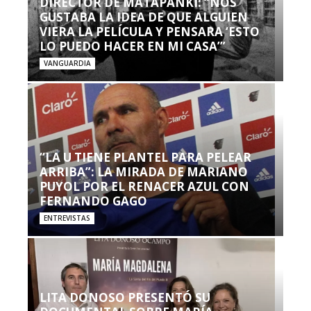
DIRECTOR DE MATAPANKI: “NOS
GUSTABA LA IDEA DE QUE ALGUIEN
VIERA LA PELÍCULA Y PENSARA ‘ESTO
LO PUEDO HACER EN MI CASA’”
VANGUARDIA
“LA U TIENE PLANTEL PARA PELEAR
ARRIBA”: LA MIRADA DE MARIANO
PUYOL POR EL RENACER AZUL CON
FERNANDO GAGO
ENTREVISTAS
LITA DONOSO PRESENTÓ SU