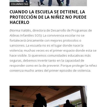
COLUMNISTAS
CUANDO LA ESCUELA SE DETIENE, LA
PROTECCIÓN DE LA NIÑEZ NO PUEDE
HACERLO
(Norma Valdés, directora de Desarrollo de Programas de
Aldeas Infantiles SOS): La convivencia escolar no se
fortalecerá únicamente con mejores protocolos o
sanciones. La escuela no es el lugar donde nace la
violencia; muchas veces es el primer espacio donde esta se
hace visible. Si queremos comunidades educativas más
seguras, debemos invertir tanto en la capacidad de
responder como en la de prevenir. Porque proteger la niñez
comienza mucho antes del primer episodio de violencia.