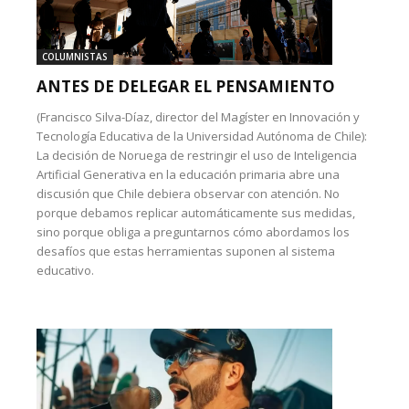
COLUMNISTAS
ANTES DE DELEGAR EL PENSAMIENTO
(Francisco Silva-Díaz, director del Magíster en Innovación y
Tecnología Educativa de la Universidad Autónoma de Chile):
La decisión de Noruega de restringir el uso de Inteligencia
Artificial Generativa en la educación primaria abre una
discusión que Chile debiera observar con atención. No
porque debamos replicar automáticamente sus medidas,
sino porque obliga a preguntarnos cómo abordamos los
desafíos que estas herramientas suponen al sistema
educativo.