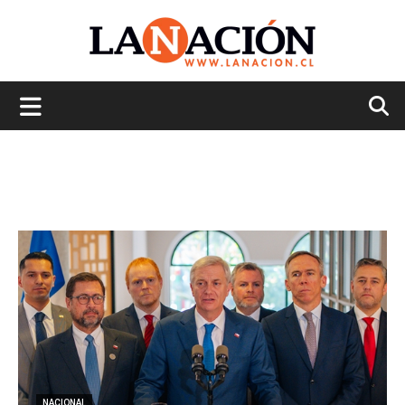
La
Nación
NACIONAL