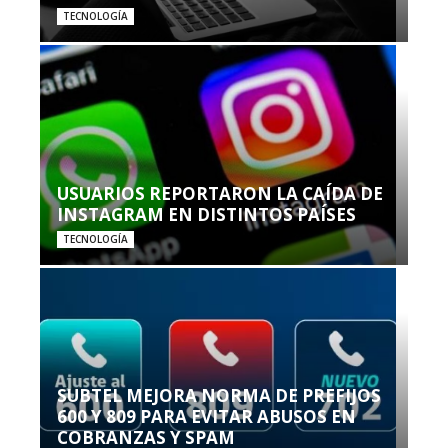
TECNOLOGÍA
USUARIOS REPORTARON LA CAÍDA DE
INSTAGRAM EN DISTINTOS PAÍSES
TECNOLOGÍA
SUBTEL MEJORA NORMA DE PREFIJOS
600 Y 809 PARA EVITAR ABUSOS EN
COBRANZAS Y SPAM