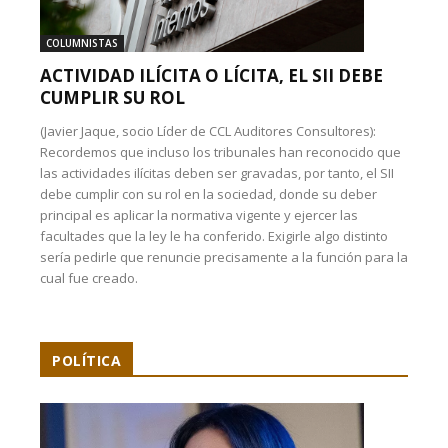
COLUMNISTAS
ACTIVIDAD ILÍCITA O LÍCITA, EL SII DEBE
CUMPLIR SU ROL
(Javier Jaque, socio Líder de CCL Auditores Consultores):
Recordemos que incluso los tribunales han reconocido que
las actividades ilícitas deben ser gravadas, por tanto, el SII
debe cumplir con su rol en la sociedad, donde su deber
principal es aplicar la normativa vigente y ejercer las
facultades que la ley le ha conferido. Exigirle algo distinto
sería pedirle que renuncie precisamente a la función para la
cual fue creado.
POLÍTICA