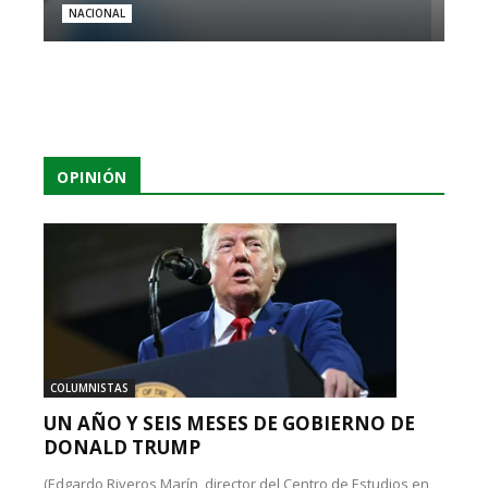
NACIONAL
OPINIÓN
COLUMNISTAS
UN AÑO Y SEIS MESES DE GOBIERNO DE
DONALD TRUMP
(Edgardo Riveros Marín, director del Centro de Estudios en