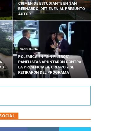
CRIMEN DE ESTUDIANTE EN SAN
BERNARDO: DETIENEN AL PRESUNTO
AUTOR
VANGUARDIA
POLÉMICA EN “SIN FILTROS”:
A
PANELISTAS APUNTARON CONTRA
AS
LA PRESENCIA DE CRESPO Y SE
RETIRARON DEL PROGRAMA
SOCIAL