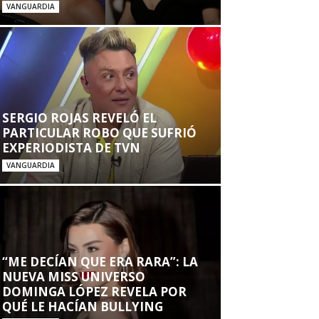
VANGUARDIA
SERGIO ROJAS REVELÓ EL
PARTICULAR ROBO QUE SUFRIÓ
EXPERIODISTA DE TVN
VANGUARDIA
“ME DECÍAN QUE ERA RARA”: LA
NUEVA MISS UNIVERSO
DOMINGA LÓPEZ REVELA POR
QUÉ LE HACÍAN BULLYING