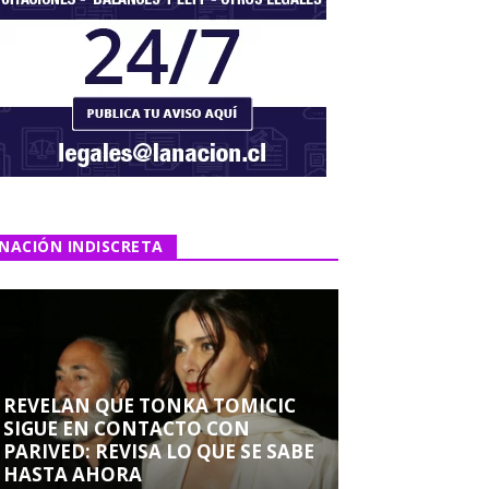
NACIÓN INDISCRETA
REVELAN QUE TONKA TOMICIC
SIGUE EN CONTACTO CON
PARIVED: REVISA LO QUE SE SABE
HASTA AHORA