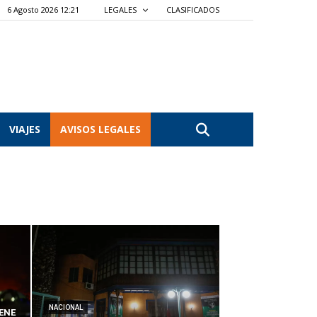
6 Agosto 2026 12:21
LEGALES
CLASIFICADOS
VIAJES
AVISOS LEGALES
NACIONAL
ENE