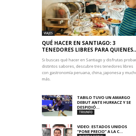
VIAJES
QUÉ HACER EN SANTIAGO: 3
TENEDORES LIBRES PARA QUIENES..
Si buscas qué hacer en Santiago y disfrutas proba
distintos sabores, descubre tres tenedores libres
con gastronomía peruana, china, japonesa y much
más.
TABILO TUVO UN AMARGO
DEBUT ANTE HURKACZ Y SE
DESPIDIÓ...
TRIUNFO
VIDEO: ESTADOS UNIDOS
“PONE PRECIO” A LA C...