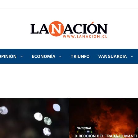
OPINIÓN
ECONOMÍA
TRIUNFO
VANGUARDIA
La
Nación
NACIONAL
DIRECCIÓN DEL TRABAJO MANTI