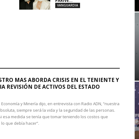
PARIVE...
VANGUARDIA
STRO MAS ABORDA CRISIS EN EL TENIENTE Y
A REVISIÓN DE ACTIVOS DEL ESTADO
de Economía y Minería dijo, en entrevista con Radio ADN, “nuestra
absoluta, siempre será la vida y la seguridad de las personas.
si esa medida se tenía que tomar teniendo los costos que
 lo que debía hacer”.