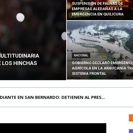
SUSPENSIÓN DE FAENAS DE
EMPRESAS ALEDAÑAS A LA
EMERGENCIA EN QUILICURA
MULTITUDINARIA
NACIONAL
E LOS HINCHAS
GOBIERNO DECLARÓ EMERGENCI
AGRÍCOLA EN LA ARAUCANÍA TR
SISTEMA FRONTAL
DIANTE EN SAN BERNARDO: DETIENEN AL PRES...