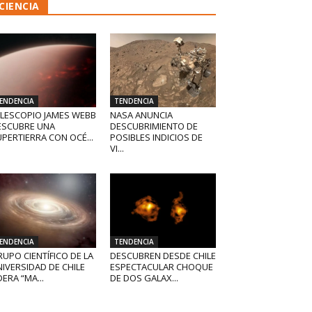
CIENCIA
ENDENCIA
TENDENCIA
ELESCOPIO JAMES WEBB
NASA ANUNCIA
ESCUBRE UNA
DESCUBRIMIENTO DE
PERTIERRA CON OCÉ...
POSIBLES INDICIOS DE
VI...
ENDENCIA
TENDENCIA
UPO CIENTÍFICO DE LA
DESCUBREN DESDE CHILE
IVERSIDAD DE CHILE
ESPECTACULAR CHOQUE
DERA “MA...
DE DOS GALAX...