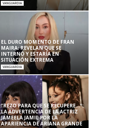
VANGUARDIA
EL DURO MOMENTO DE FRAN
MAIRA: REVELAN QUE SE
INTERNÓ Y ESTARÍA EN
SITUACIÓN EXTREMA
VANGUARDIA
“REZO PARA QUE SE RECUPERE…”:
LA ADVERTENCIA DE LA ACTRIZ
JAMEELA JAMIL POR LA
APARIENCIA DE ARIANA GRANDE