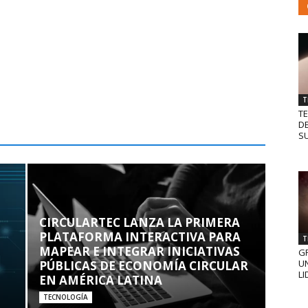
T
T
D
SU
CIRCULARTEC LANZA LA PRIMERA
PLATAFORMA INTERACTIVA PARA
T
MAPEAR E INTEGRAR INICIATIVAS
GR
UN
PÚBLICAS DE ECONOMÍA CIRCULAR
LI
EN AMÉRICA LATINA
TECNOLOGÍA