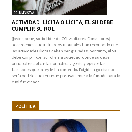
COLUMNISTAS
ACTIVIDAD ILÍCITA O LÍCITA, EL SII DEBE
CUMPLIR SU ROL
(Javier Jaque, socio Líder de CCL Auditores Consultores):
Recordemos que incluso los tribunales han reconocido que
las actividades ilícitas deben ser gravadas, por tanto, el SII
debe cumplir con su rol en la sociedad, donde su deber
principal es aplicar la normativa vigente y ejercer las
facultades que la ley le ha conferido. Exigirle algo distinto
sería pedirle que renuncie precisamente a la función para la
cual fue creado.
POLÍTICA