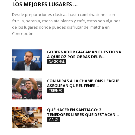
LOS MEJORES LUGARES ...
Desde preparaciones clásicas hasta combinaciones con
frutilla, naranja, chocolate blanco y café, estos son algunos
de los lugares donde puedes disfrutar del matcha en
Concepción.
GOBERNADOR GIACAMAN CUESTIONA
A QUIROZ POR OBRAS DEL B...
NACIONAL
CON MIRAS A LA CHAMPIONS LEAGUE:
ASEGURAN QUE EL FENER...
TRIUNFO
QUÉ HACER EN SANTIAGO: 3
TENEDORES LIBRES QUE DESTACAN...
VIAJES