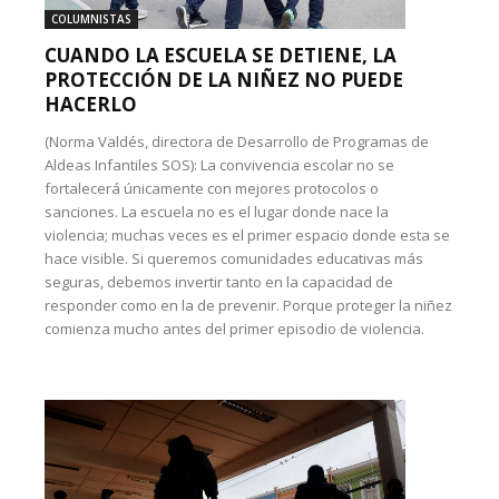
COLUMNISTAS
CUANDO LA ESCUELA SE DETIENE, LA
PROTECCIÓN DE LA NIÑEZ NO PUEDE
HACERLO
(Norma Valdés, directora de Desarrollo de Programas de
Aldeas Infantiles SOS): La convivencia escolar no se
fortalecerá únicamente con mejores protocolos o
sanciones. La escuela no es el lugar donde nace la
violencia; muchas veces es el primer espacio donde esta se
hace visible. Si queremos comunidades educativas más
seguras, debemos invertir tanto en la capacidad de
responder como en la de prevenir. Porque proteger la niñez
comienza mucho antes del primer episodio de violencia.