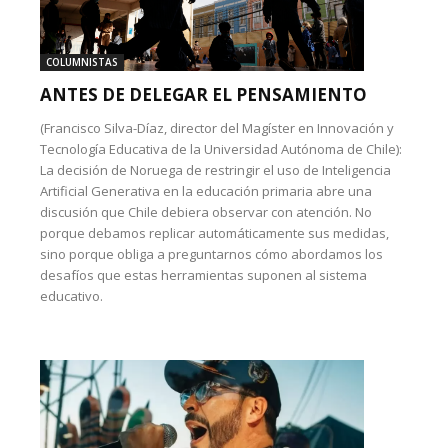
COLUMNISTAS
ANTES DE DELEGAR EL PENSAMIENTO
(Francisco Silva-Díaz, director del Magíster en Innovación y
Tecnología Educativa de la Universidad Autónoma de Chile):
La decisión de Noruega de restringir el uso de Inteligencia
Artificial Generativa en la educación primaria abre una
discusión que Chile debiera observar con atención. No
porque debamos replicar automáticamente sus medidas,
sino porque obliga a preguntarnos cómo abordamos los
desafíos que estas herramientas suponen al sistema
educativo.