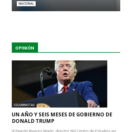
NACIONAL
OPINIÓN
COLUMNISTAS
UN AÑO Y SEIS MESES DE GOBIERNO DE
DONALD TRUMP
(Edgardo Riveros Marín, director del Centro de Estudios en