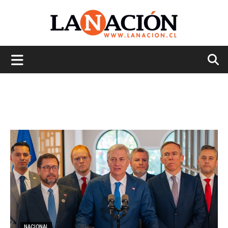
La
Nación
NACIONAL