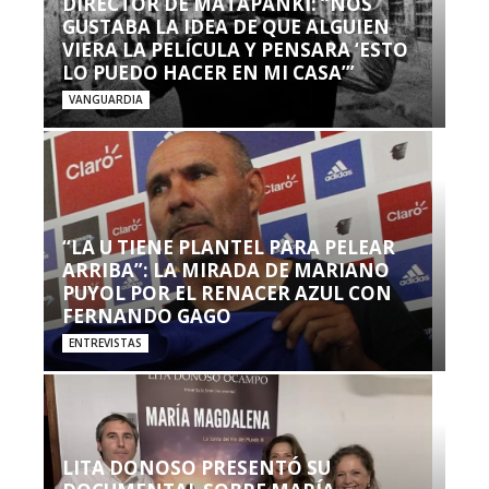
DIRECTOR DE MATAPANKI: “NOS
GUSTABA LA IDEA DE QUE ALGUIEN
VIERA LA PELÍCULA Y PENSARA ‘ESTO
LO PUEDO HACER EN MI CASA’”
VANGUARDIA
“LA U TIENE PLANTEL PARA PELEAR
ARRIBA”: LA MIRADA DE MARIANO
PUYOL POR EL RENACER AZUL CON
FERNANDO GAGO
ENTREVISTAS
LITA DONOSO PRESENTÓ SU