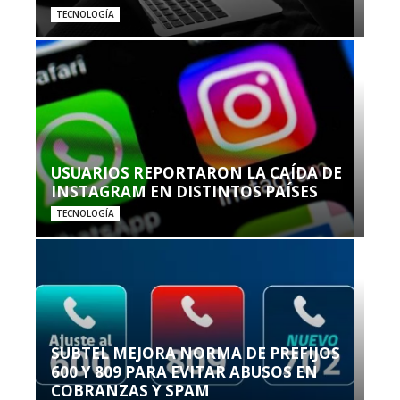
TECNOLOGÍA
USUARIOS REPORTARON LA CAÍDA DE
INSTAGRAM EN DISTINTOS PAÍSES
TECNOLOGÍA
SUBTEL MEJORA NORMA DE PREFIJOS
600 Y 809 PARA EVITAR ABUSOS EN
COBRANZAS Y SPAM