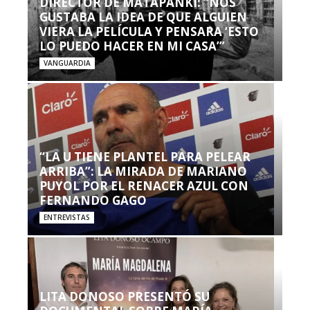
DIRECTOR DE MATAPANKI: “NOS
GUSTABA LA IDEA DE QUE ALGUIEN
VIERA LA PELÍCULA Y PENSARA ‘ESTO
LO PUEDO HACER EN MI CASA’”
VANGUARDIA
“LA U TIENE PLANTEL PARA PELEAR
ARRIBA”: LA MIRADA DE MARIANO
PUYOL POR EL RENACER AZUL CON
FERNANDO GAGO
ENTREVISTAS
LITA DONOSO PRESENTÓ SU