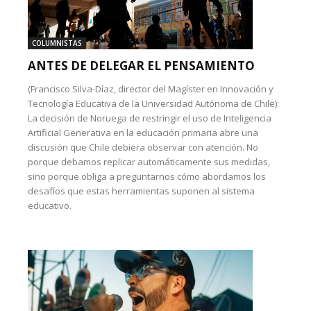
COLUMNISTAS
ANTES DE DELEGAR EL PENSAMIENTO
(Francisco Silva-Díaz, director del Magíster en Innovación y
Tecnología Educativa de la Universidad Autónoma de Chile):
La decisión de Noruega de restringir el uso de Inteligencia
Artificial Generativa en la educación primaria abre una
discusión que Chile debiera observar con atención. No
porque debamos replicar automáticamente sus medidas,
sino porque obliga a preguntarnos cómo abordamos los
desafíos que estas herramientas suponen al sistema
educativo.