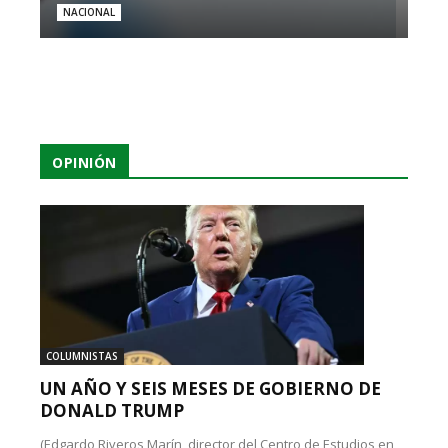
NACIONAL
OPINIÓN
COLUMNISTAS
UN AÑO Y SEIS MESES DE GOBIERNO DE
DONALD TRUMP
(Edgardo Riveros Marín, director del Centro de Estudios en