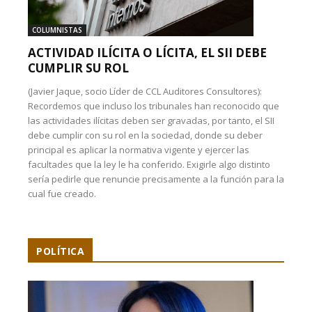
COLUMNISTAS
ACTIVIDAD ILÍCITA O LÍCITA, EL SII DEBE
CUMPLIR SU ROL
(Javier Jaque, socio Líder de CCL Auditores Consultores):
Recordemos que incluso los tribunales han reconocido que
las actividades ilícitas deben ser gravadas, por tanto, el SII
debe cumplir con su rol en la sociedad, donde su deber
principal es aplicar la normativa vigente y ejercer las
facultades que la ley le ha conferido. Exigirle algo distinto
sería pedirle que renuncie precisamente a la función para la
cual fue creado.
POLÍTICA