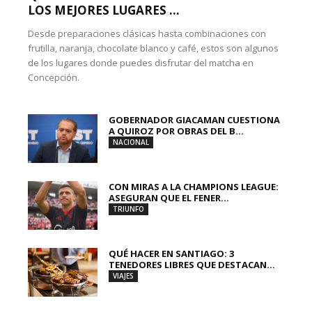
LOS MEJORES LUGARES ...
Desde preparaciones clásicas hasta combinaciones con
frutilla, naranja, chocolate blanco y café, estos son algunos
de los lugares donde puedes disfrutar del matcha en
Concepción.
GOBERNADOR GIACAMAN CUESTIONA
A QUIROZ POR OBRAS DEL B...
NACIONAL
CON MIRAS A LA CHAMPIONS LEAGUE:
ASEGURAN QUE EL FENER...
TRIUNFO
QUÉ HACER EN SANTIAGO: 3
TENEDORES LIBRES QUE DESTACAN...
VIAJES