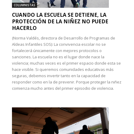
COLUMNISTAS
CUANDO LA ESCUELA SE DETIENE, LA
PROTECCIÓN DE LA NIÑEZ NO PUEDE
HACERLO
(Norma Valdés, directora de Desarrollo de Programas de
Aldeas Infantiles SOS): La convivencia escolar no se
fortalecerá únicamente con mejores protocolos o
sanciones. La escuela no es el lugar donde nace la
violencia; muchas veces es el primer espacio donde esta se
hace visible. Si queremos comunidades educativas más
seguras, debemos invertir tanto en la capacidad de
responder como en la de prevenir. Porque proteger la niñez
comienza mucho antes del primer episodio de violencia.