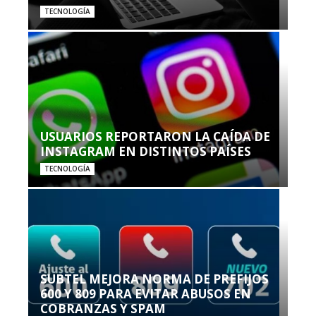
TECNOLOGÍA
USUARIOS REPORTARON LA CAÍDA DE
INSTAGRAM EN DISTINTOS PAÍSES
TECNOLOGÍA
SUBTEL MEJORA NORMA DE PREFIJOS
600 Y 809 PARA EVITAR ABUSOS EN
COBRANZAS Y SPAM