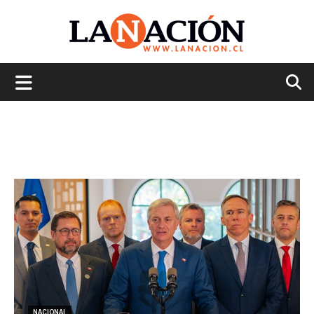
La
Nación
NACIONAL