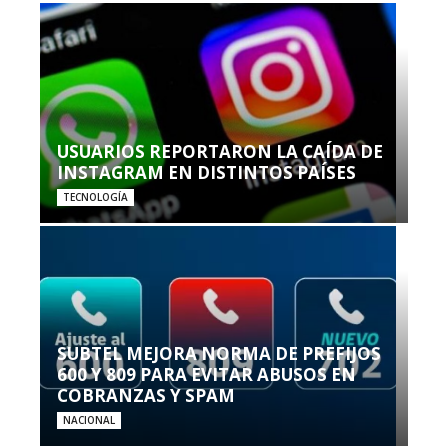
USUARIOS REPORTARON LA CAÍDA DE
INSTAGRAM EN DISTINTOS PAÍSES
TECNOLOGÍA
SUBTEL MEJORA NORMA DE PREFIJOS
600 Y 809 PARA EVITAR ABUSOS EN
COBRANZAS Y SPAM
NACIONAL