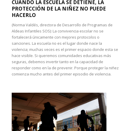
CUANDO LA ESCUELA SE DETIENE, LA
PROTECCIÓN DE LA NIÑEZ NO PUEDE
HACERLO
(Norma Valdés, directora de Desarrollo de Programas de
Aldeas Infantiles SOS): La convivencia escolar no se
fortalecerá únicamente con mejores protocolos o
sanciones. La escuela no es el lugar donde nace la
violencia; muchas veces es el primer espacio donde esta se
hace visible. Si queremos comunidades educativas más
seguras, debemos invertir tanto en la capacidad de
responder como en la de prevenir. Porque proteger la niñez
comienza mucho antes del primer episodio de violencia.