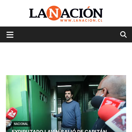
La
Nación
NACIONAL
EXDIPUTADO LAVÍN SALIÓ DE CAPITÁN