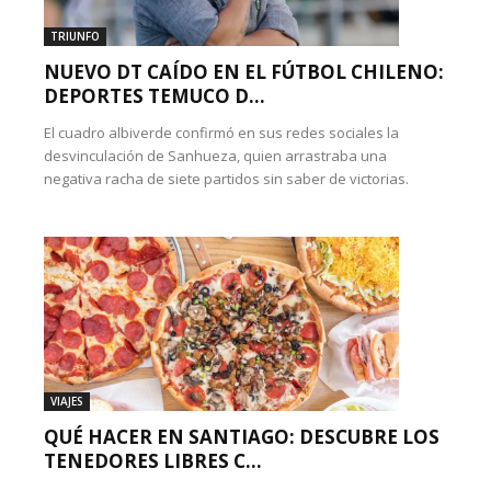
TRIUNFO
NUEVO DT CAÍDO EN EL FÚTBOL CHILENO:
DEPORTES TEMUCO D...
El cuadro albiverde confirmó en sus redes sociales la
desvinculación de Sanhueza, quien arrastraba una
negativa racha de siete partidos sin saber de victorias.
VIAJES
QUÉ HACER EN SANTIAGO: DESCUBRE LOS
TENEDORES LIBRES C...