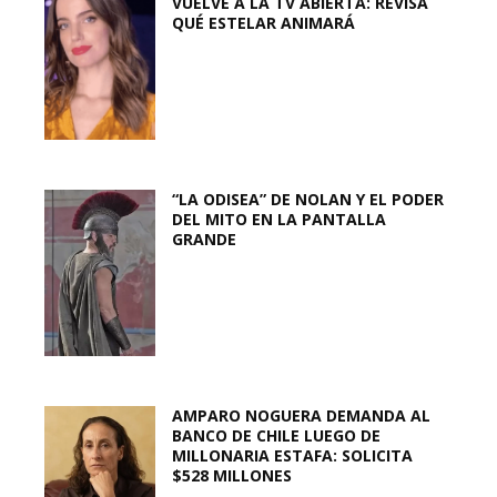
VUELVE A LA TV ABIERTA: REVISA
QUÉ ESTELAR ANIMARÁ
“LA ODISEA” DE NOLAN Y EL PODER
DEL MITO EN LA PANTALLA
GRANDE
AMPARO NOGUERA DEMANDA AL
BANCO DE CHILE LUEGO DE
MILLONARIA ESTAFA: SOLICITA
$528 MILLONES