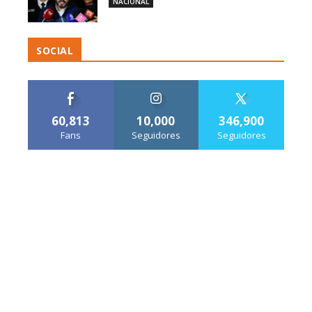
NACIONAL
SOCIAL
60,813
10,000
346,900
Fans
Seguidores
Seguidores