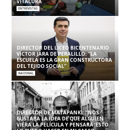
VITACURA
ENTREVISTAS
DIRECTOR DEL LICEO BICENTENARIO
VÍCTOR JARA DE PERALILLO: “LA
ESCUELA ES LA GRAN CONSTRUCTORA
DEL TEJIDO SOCIAL”
NACIONAL
DIRECTOR DE MATAPANKI: “NOS
GUSTABA LA IDEA DE QUE ALGUIEN
VIERA LA PELÍCULA Y PENSARA ‘ESTO