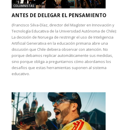
COLUMNISTAS
ANTES DE DELEGAR EL PENSAMIENTO
(Francisco Silva-Díaz, director del Magíster en Innovación y
Tecnología Educativa de la Universidad Autónoma de Chile):
La decisión de Noruega de restringir el uso de Inteligencia
Artificial Generativa en la educación primaria abre una
discusión que Chile debiera observar con atención. No
porque debamos replicar automáticamente sus medidas,
sino porque obliga a preguntarnos cómo abordamos los
desafíos que estas herramientas suponen al sistema
educativo.