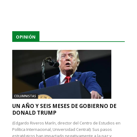
OPINIÓN
COLUMNISTAS
UN AÑO Y SEIS MESES DE GOBIERNO DE
DONALD TRUMP
(Edgardo Riveros Marín, director del Centro de Estudios en
Política Internacional, Universidad Central): Sus pasos
estratégicos han impactado negativamente a la paz y