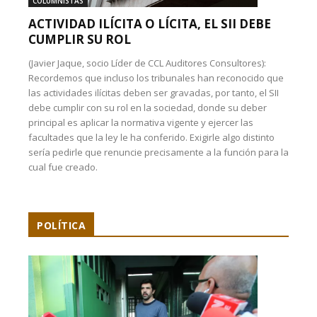
COLUMNISTAS
ACTIVIDAD ILÍCITA O LÍCITA, EL SII DEBE
CUMPLIR SU ROL
(Javier Jaque, socio Líder de CCL Auditores Consultores):
Recordemos que incluso los tribunales han reconocido que
las actividades ilícitas deben ser gravadas, por tanto, el SII
debe cumplir con su rol en la sociedad, donde su deber
principal es aplicar la normativa vigente y ejercer las
facultades que la ley le ha conferido. Exigirle algo distinto
sería pedirle que renuncie precisamente a la función para la
cual fue creado.
POLÍTICA