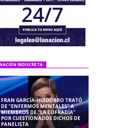
NACIÓN INDISCRETA
FRAN GARCÍA-HUIDOBRO TRATÓ
DE “ENFERMOS MENTALES” A
MIEMBROS DE “LA COFRADÍA”
POR CUESTIONADOS DICHOS DE
PANELISTA