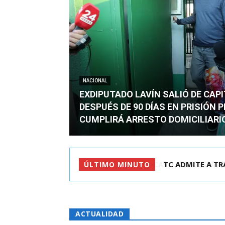
NACIONAL
EXDIPUTADO LAVÍN SALIÓ DE CAP
DESPUÉS DE 90 DÍAS EN PRISIÓN 
CUMPLIRÁ ARRESTO DOMICILIARI
TC ADMITE A TR
ÚLTIMO MINUTO
ACTUALIDAD