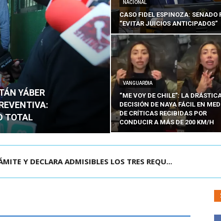
NACIONAL
CASO FIDEL ESPINOZA: SENADO 
“EVITAR JUICIOS ANTICIPADOS”
VANGUARDIA
ITÁN YÁBER
“ME VOY DE CHILE”: LA DRÁSTIC
PREVENTIVA:
DECISIÓN DE NAYA FÁCIL EN MED
DE CRÍTICAS RECIBIDAS POR
O TOTAL
CONDUCIR A MÁS DE 200 KM/H
ÁMITE Y DECLARA ADMISIBLES LOS TRES REQU...