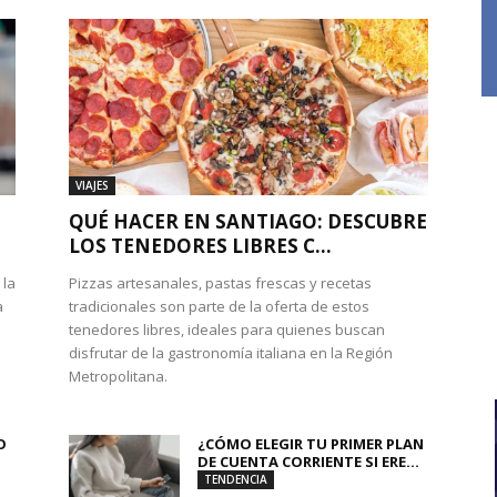
VIAJES
QUÉ HACER EN SANTIAGO: DESCUBRE
LOS TENEDORES LIBRES C...
 la
Pizzas artesanales, pastas frescas y recetas
a
tradicionales son parte de la oferta de estos
tenedores libres, ideales para quienes buscan
disfrutar de la gastronomía italiana en la Región
Metropolitana.
O
¿CÓMO ELEGIR TU PRIMER PLAN
DE CUENTA CORRIENTE SI ERE...
TENDENCIA