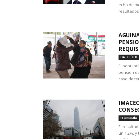
echa de me
resultados
AGUINA
PENSIO
REQUIS
DATO ÚTIL
El popular
pensión de
caso de te
IMACEC
CONSEC
ECONOMÍA
El resulta
un 1,2%, y