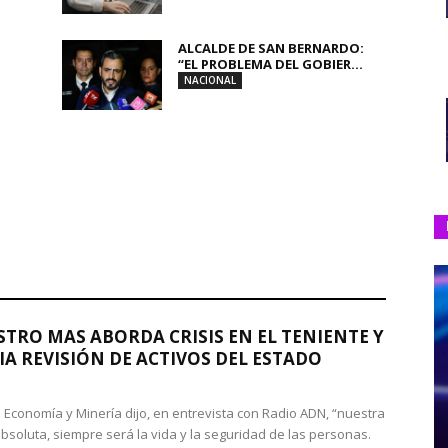
ALCALDE DE SAN BERNARDO:
“EL PROBLEMA DEL GOBIER...
NACIONAL
STRO MAS ABORDA CRISIS EN EL TENIENTE Y
A REVISIÓN DE ACTIVOS DEL ESTADO
de Economía y Minería dijo, en entrevista con Radio ADN, “nuestra
absoluta, siempre será la vida y la seguridad de las personas.