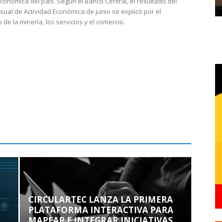
económica del país. Según el Banco Central, el resultado del
sual de Actividad Económica de junio se explicó por el
 de la minería, los servicios y el comercio.
CIRCULARTEC LANZA LA PRIMERA
PLATAFORMA INTERACTIVA PARA
MAPEAR E INTEGRAR INICIATIVAS