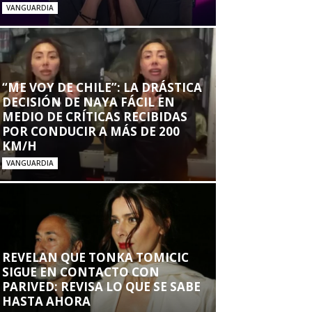
VANGUARDIA
“ME VOY DE CHILE”: LA DRÁSTICA
DECISIÓN DE NAYA FÁCIL EN
MEDIO DE CRÍTICAS RECIBIDAS
POR CONDUCIR A MÁS DE 200
KM/H
VANGUARDIA
REVELAN QUE TONKA TOMICIC
SIGUE EN CONTACTO CON
PARIVED: REVISA LO QUE SE SABE
HASTA AHORA