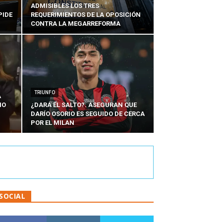
ADMISIBLES LOS TRES
PIDE
REQUERIMIENTOS DE LA OPOSICIÓN
CONTRA LA MEGARREFORMA
TRIUNFO
A
IO
¿DARÁ EL SALTO?: ASEGURAN QUE
DARÍO OSORIO ES SEGUIDO DE CERCA
POR EL MILAN
SOCIAL