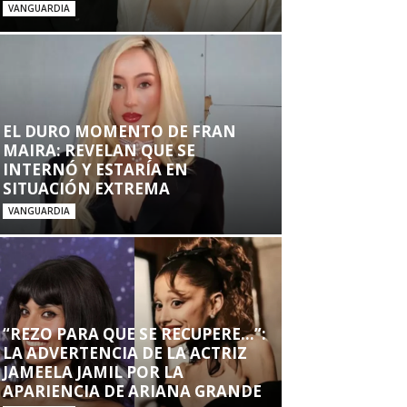
VANGUARDIA
EL DURO MOMENTO DE FRAN
MAIRA: REVELAN QUE SE
INTERNÓ Y ESTARÍA EN
SITUACIÓN EXTREMA
VANGUARDIA
“REZO PARA QUE SE RECUPERE…”:
LA ADVERTENCIA DE LA ACTRIZ
JAMEELA JAMIL POR LA
APARIENCIA DE ARIANA GRANDE