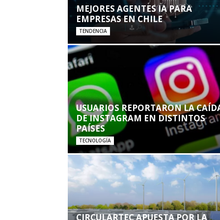
MEJORES AGENTES IA PARA
EMPRESAS EN CHILE
TENDENCIA
USUARIOS REPORTARON LA CAÍD
DE INSTAGRAM EN DISTINTOS
PAÍSES
TECNOLOGÍA
CIRCULARTEC APUESTA POR LA