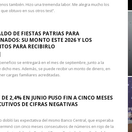
nos también. Hizo una tremenda labor. Me alegra mucho los
 que obtuvo en sus otros test”.
LDO DE FIESTAS PATRIAS PARA
NADOS: SU MONTO ESTE 2026 Y LOS
ITOS PARA RECIBIRLO
 beneficio se entregará en el mes de septiembre, junto a la
 dicho mes. Además, se puede recibir un monto de dinero, en
ner cargas familiares acreditadas.
 DE 2,4% EN JUNIO PUSO FIN A CINCO MESES
UTIVOS DE CIFRAS NEGATIVAS
do dobló las expectativa del mismo Banco Central, que esperaba
 terminó con cinco meses consecutivos de números en rojo de la