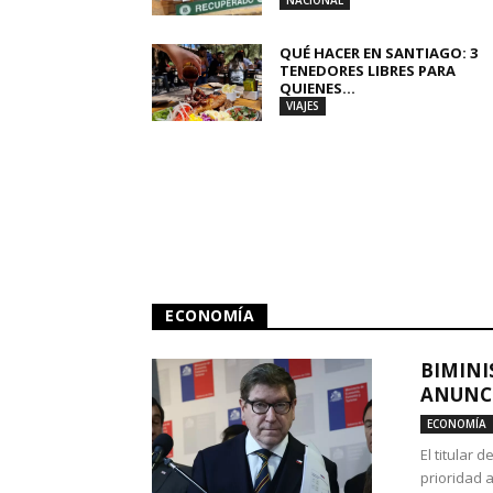
NACIONAL
QUÉ HACER EN SANTIAGO: 3
TENEDORES LIBRES PARA
QUIENES...
VIAJES
ECONOMÍA
BIMINI
ANUNCI
ECONOMÍA
El titular 
prioridad 