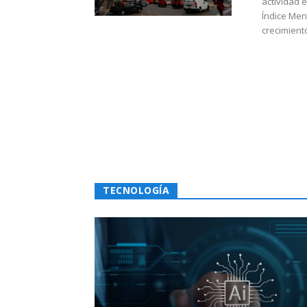
actividad 
Índice Men
crecimiento
TECNOLOGÍA