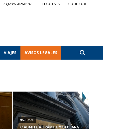
7 Agosto 2026 01:46
LEGALES
CLASIFICADOS
VIAJES
AVISOS LEGALES
NACIONAL
TC ADMITE A TRÁMITE Y DECLARA