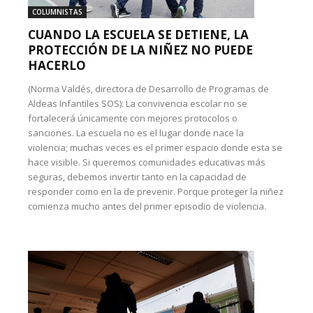
COLUMNISTAS
CUANDO LA ESCUELA SE DETIENE, LA
PROTECCIÓN DE LA NIÑEZ NO PUEDE
HACERLO
(Norma Valdés, directora de Desarrollo de Programas de
Aldeas Infantiles SOS): La convivencia escolar no se
fortalecerá únicamente con mejores protocolos o
sanciones. La escuela no es el lugar donde nace la
violencia; muchas veces es el primer espacio donde esta se
hace visible. Si queremos comunidades educativas más
seguras, debemos invertir tanto en la capacidad de
responder como en la de prevenir. Porque proteger la niñez
comienza mucho antes del primer episodio de violencia.