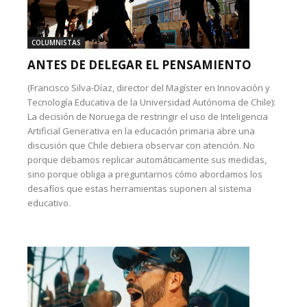
COLUMNISTAS
ANTES DE DELEGAR EL PENSAMIENTO
(Francisco Silva-Díaz, director del Magíster en Innovación y
Tecnología Educativa de la Universidad Autónoma de Chile):
La decisión de Noruega de restringir el uso de Inteligencia
Artificial Generativa en la educación primaria abre una
discusión que Chile debiera observar con atención. No
porque debamos replicar automáticamente sus medidas,
sino porque obliga a preguntarnos cómo abordamos los
desafíos que estas herramientas suponen al sistema
educativo.