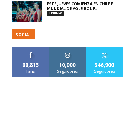
ESTE JUEVES COMIENZA EN CHILE EL
MUNDIAL DE VÓLEIBOL F...
TRIUNFO
SOCIAL
60,813
10,000
346,900
Fans
Seguidores
Seguidores