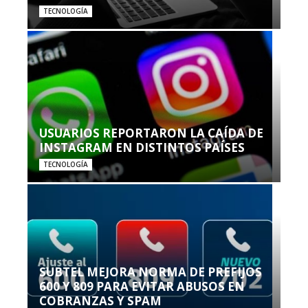
TECNOLOGÍA
USUARIOS REPORTARON LA CAÍDA DE
INSTAGRAM EN DISTINTOS PAÍSES
TECNOLOGÍA
SUBTEL MEJORA NORMA DE PREFIJOS
600 Y 809 PARA EVITAR ABUSOS EN
COBRANZAS Y SPAM