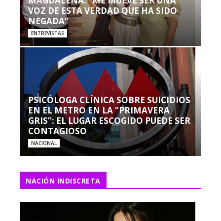
MAGDALENA: “ME MUEVE SER UNA
VOZ DE ESTA VERDAD QUE HA SIDO
NEGADA”
ENTREVISTAS
PSICÓLOGA CLÍNICA SOBRE SUICIDIOS
EN EL METRO EN LA “PRIMAVERA
GRIS”: EL LUGAR ESCOGIDO PUEDE SER
CONTAGIOSO
NACIONAL
NACIÓN INDISCRETA