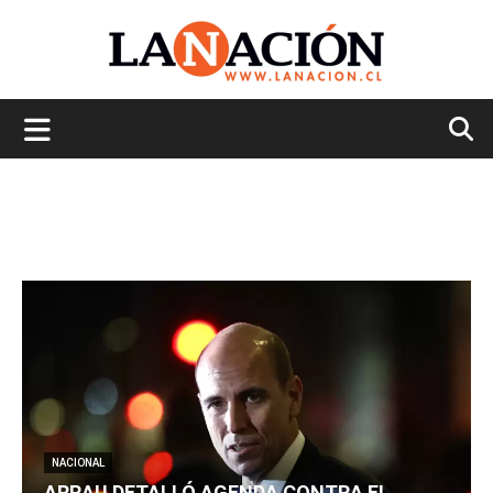
La
Nación
NACIONAL
ARRAU DETALLÓ AGENDA CONTRA EL