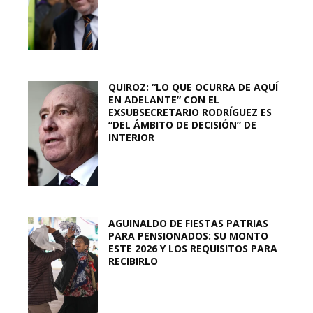
QUIROZ: “LO QUE OCURRA DE AQUÍ
EN ADELANTE” CON EL
EXSUBSECRETARIO RODRÍGUEZ ES
“DEL ÁMBITO DE DECISIÓN” DE
INTERIOR
AGUINALDO DE FIESTAS PATRIAS
PARA PENSIONADOS: SU MONTO
ESTE 2026 Y LOS REQUISITOS PARA
RECIBIRLO