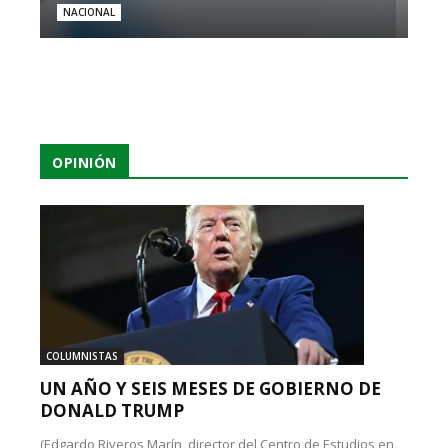
NACIONAL
OPINIÓN
COLUMNISTAS
UN AÑO Y SEIS MESES DE GOBIERNO DE
DONALD TRUMP
(Edgardo Riveros Marín, director del Centro de Estudios en