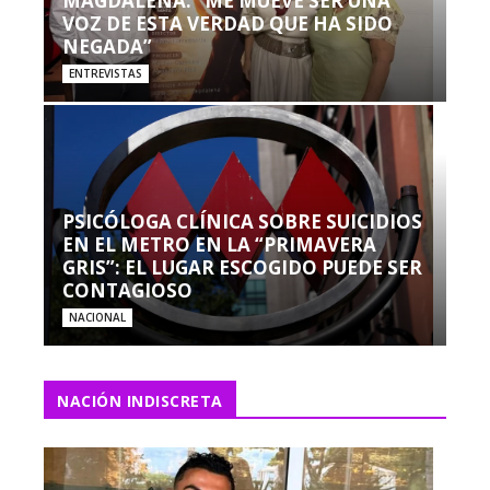
MAGDALENA: “ME MUEVE SER UNA
VOZ DE ESTA VERDAD QUE HA SIDO
NEGADA”
ENTREVISTAS
PSICÓLOGA CLÍNICA SOBRE SUICIDIOS
EN EL METRO EN LA “PRIMAVERA
GRIS”: EL LUGAR ESCOGIDO PUEDE SER
CONTAGIOSO
NACIONAL
NACIÓN INDISCRETA