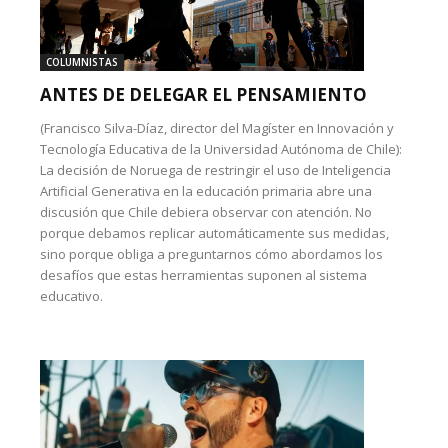
COLUMNISTAS
ANTES DE DELEGAR EL PENSAMIENTO
(Francisco Silva-Díaz, director del Magíster en Innovación y
Tecnología Educativa de la Universidad Autónoma de Chile):
La decisión de Noruega de restringir el uso de Inteligencia
Artificial Generativa en la educación primaria abre una
discusión que Chile debiera observar con atención. No
porque debamos replicar automáticamente sus medidas,
sino porque obliga a preguntarnos cómo abordamos los
desafíos que estas herramientas suponen al sistema
educativo.