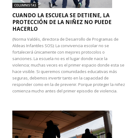
COLUMNISTAS
CUANDO LA ESCUELA SE DETIENE, LA
PROTECCIÓN DE LA NIÑEZ NO PUEDE
HACERLO
(Norma Valdés, directora de Desarrollo de Programas de
Aldeas Infantiles SOS): La convivencia escolar no se
fortalecerá únicamente con mejores protocolos o
sanciones. La escuela no es el lugar donde nace la
violencia; muchas veces es el primer espacio donde esta se
hace visible. Si queremos comunidades educativas más
seguras, debemos invertir tanto en la capacidad de
responder como en la de prevenir. Porque proteger la niñez
comienza mucho antes del primer episodio de violencia.