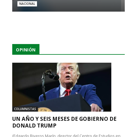
NACIONAL
OPINIÓN
COLUMNISTAS
UN AÑO Y SEIS MESES DE GOBIERNO DE
DONALD TRUMP
(Edgardo Riveros Marín, director del Centro de Estudios en