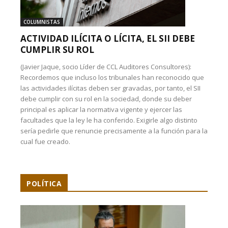
COLUMNISTAS
ACTIVIDAD ILÍCITA O LÍCITA, EL SII DEBE
CUMPLIR SU ROL
(Javier Jaque, socio Líder de CCL Auditores Consultores):
Recordemos que incluso los tribunales han reconocido que
las actividades ilícitas deben ser gravadas, por tanto, el SII
debe cumplir con su rol en la sociedad, donde su deber
principal es aplicar la normativa vigente y ejercer las
facultades que la ley le ha conferido. Exigirle algo distinto
sería pedirle que renuncie precisamente a la función para la
cual fue creado.
POLÍTICA