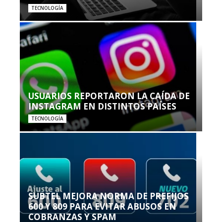
TECNOLOGÍA
USUARIOS REPORTARON LA CAÍDA DE
INSTAGRAM EN DISTINTOS PAÍSES
TECNOLOGÍA
SUBTEL MEJORA NORMA DE PREFIJOS
600 Y 809 PARA EVITAR ABUSOS EN
COBRANZAS Y SPAM