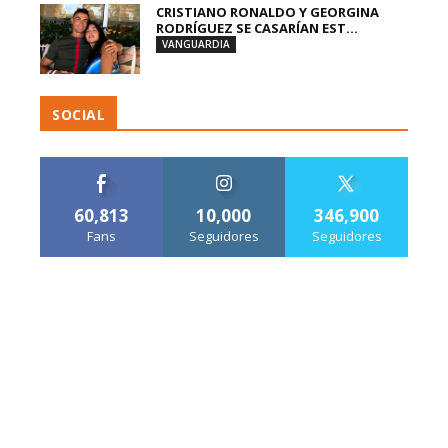
CRISTIANO RONALDO Y GEORGINA
RODRÍGUEZ SE CASARÍAN EST...
VANGUARDIA
SOCIAL
60,813
10,000
346,900
Fans
Seguidores
Seguidores