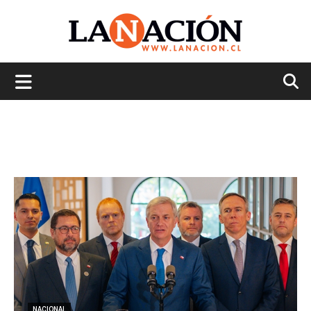
La
Nación
NACIONAL