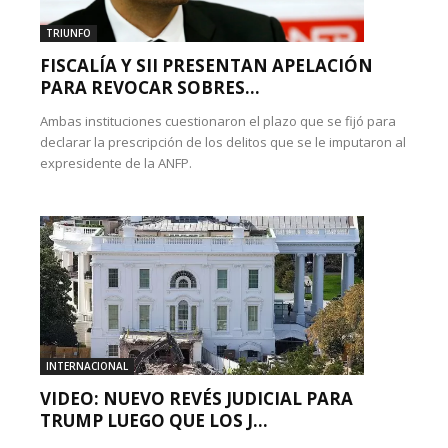
TRIUNFO
FISCALÍA Y SII PRESENTAN APELACIÓN
PARA REVOCAR SOBRES...
Ambas instituciones cuestionaron el plazo que se fijó para
declarar la prescripción de los delitos que se le imputaron al
expresidente de la ANFP.
INTERNACIONAL
VIDEO: NUEVO REVÉS JUDICIAL PARA
TRUMP LUEGO QUE LOS J...