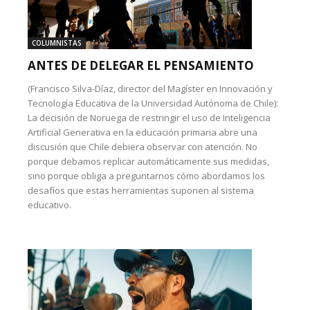
COLUMNISTAS
ANTES DE DELEGAR EL PENSAMIENTO
(Francisco Silva-Díaz, director del Magíster en Innovación y
Tecnología Educativa de la Universidad Autónoma de Chile):
La decisión de Noruega de restringir el uso de Inteligencia
Artificial Generativa en la educación primaria abre una
discusión que Chile debiera observar con atención. No
porque debamos replicar automáticamente sus medidas,
sino porque obliga a preguntarnos cómo abordamos los
desafíos que estas herramientas suponen al sistema
educativo.