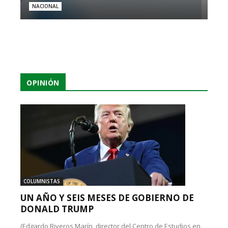
NACIONAL
OPINIÓN
COLUMNISTAS
UN AÑO Y SEIS MESES DE GOBIERNO DE
DONALD TRUMP
(Edgardo Riveros Marín, director del Centro de Estudios en