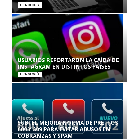
TECNOLOGÍA
USUARIOS REPORTARON LA CAÍDA DE
INSTAGRAM EN DISTINTOS PAÍSES
TECNOLOGÍA
SUBTEL MEJORA NORMA DE PREFIJOS
600 Y 809 PARA EVITAR ABUSOS EN
COBRANZAS Y SPAM