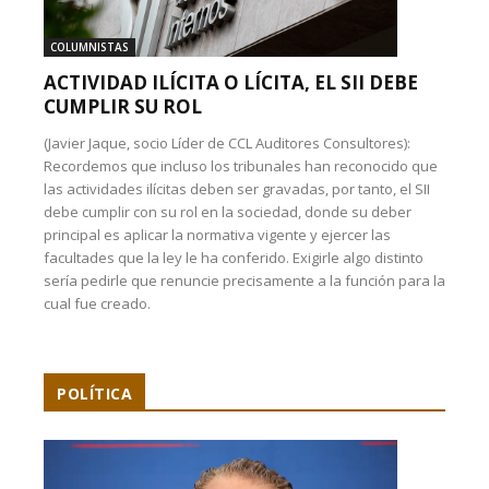
COLUMNISTAS
ACTIVIDAD ILÍCITA O LÍCITA, EL SII DEBE
CUMPLIR SU ROL
(Javier Jaque, socio Líder de CCL Auditores Consultores):
Recordemos que incluso los tribunales han reconocido que
las actividades ilícitas deben ser gravadas, por tanto, el SII
debe cumplir con su rol en la sociedad, donde su deber
principal es aplicar la normativa vigente y ejercer las
facultades que la ley le ha conferido. Exigirle algo distinto
sería pedirle que renuncie precisamente a la función para la
cual fue creado.
POLÍTICA