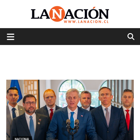
La
Nación
NACIONAL