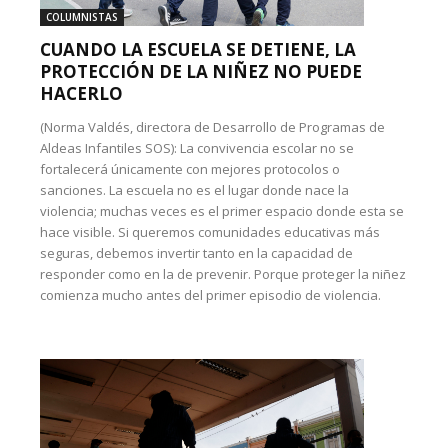
COLUMNISTAS
CUANDO LA ESCUELA SE DETIENE, LA
PROTECCIÓN DE LA NIÑEZ NO PUEDE
HACERLO
(Norma Valdés, directora de Desarrollo de Programas de
Aldeas Infantiles SOS): La convivencia escolar no se
fortalecerá únicamente con mejores protocolos o
sanciones. La escuela no es el lugar donde nace la
violencia; muchas veces es el primer espacio donde esta se
hace visible. Si queremos comunidades educativas más
seguras, debemos invertir tanto en la capacidad de
responder como en la de prevenir. Porque proteger la niñez
comienza mucho antes del primer episodio de violencia.