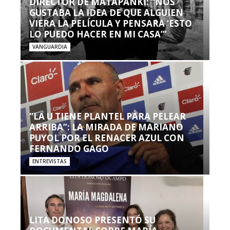
DIRECTOR DE MATAPANKI: “NOS
GUSTABA LA IDEA DE QUE ALGUIEN
VIERA LA PELÍCULA Y PENSARA ‘ESTO
LO PUEDO HACER EN MI CASA’”
VANGUARDIA
“LA U TIENE PLANTEL PARA PELEAR
ARRIBA”: LA MIRADA DE MARIANO
PUYOL POR EL RENACER AZUL CON
FERNANDO GAGO
ENTREVISTAS
LITA DONOSO PRESENTÓ SU