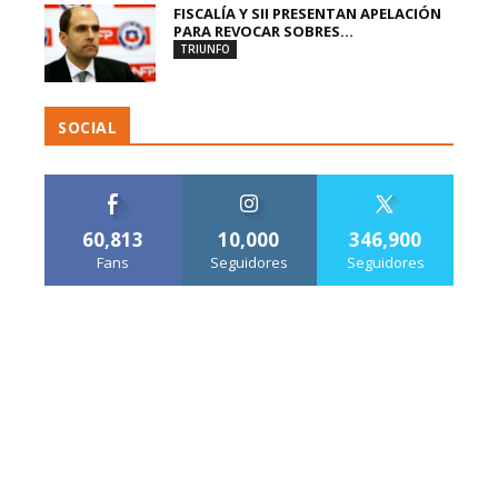
FISCALÍA Y SII PRESENTAN APELACIÓN
PARA REVOCAR SOBRES...
TRIUNFO
SOCIAL
60,813
10,000
346,900
Fans
Seguidores
Seguidores