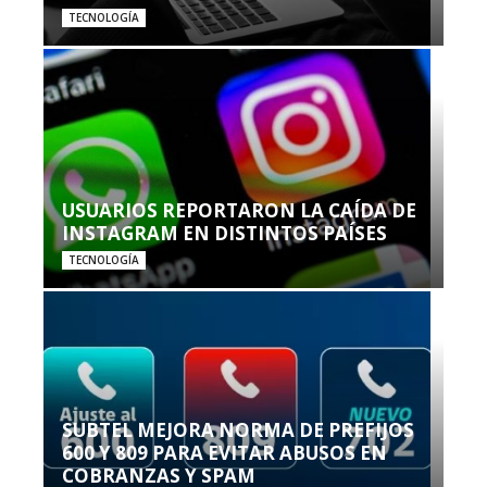
TECNOLOGÍA
USUARIOS REPORTARON LA CAÍDA DE
INSTAGRAM EN DISTINTOS PAÍSES
TECNOLOGÍA
SUBTEL MEJORA NORMA DE PREFIJOS
600 Y 809 PARA EVITAR ABUSOS EN
COBRANZAS Y SPAM