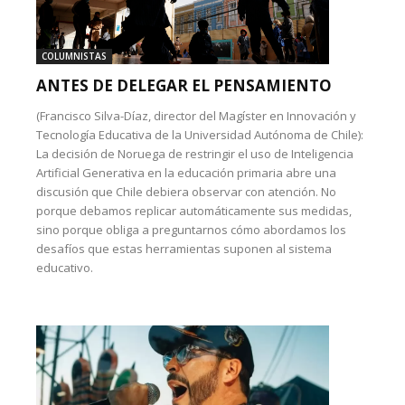
COLUMNISTAS
ANTES DE DELEGAR EL PENSAMIENTO
(Francisco Silva-Díaz, director del Magíster en Innovación y
Tecnología Educativa de la Universidad Autónoma de Chile):
La decisión de Noruega de restringir el uso de Inteligencia
Artificial Generativa en la educación primaria abre una
discusión que Chile debiera observar con atención. No
porque debamos replicar automáticamente sus medidas,
sino porque obliga a preguntarnos cómo abordamos los
desafíos que estas herramientas suponen al sistema
educativo.