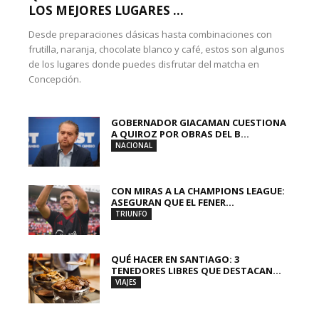
LOS MEJORES LUGARES ...
Desde preparaciones clásicas hasta combinaciones con
frutilla, naranja, chocolate blanco y café, estos son algunos
de los lugares donde puedes disfrutar del matcha en
Concepción.
GOBERNADOR GIACAMAN CUESTIONA
A QUIROZ POR OBRAS DEL B...
NACIONAL
CON MIRAS A LA CHAMPIONS LEAGUE:
ASEGURAN QUE EL FENER...
TRIUNFO
QUÉ HACER EN SANTIAGO: 3
TENEDORES LIBRES QUE DESTACAN...
VIAJES