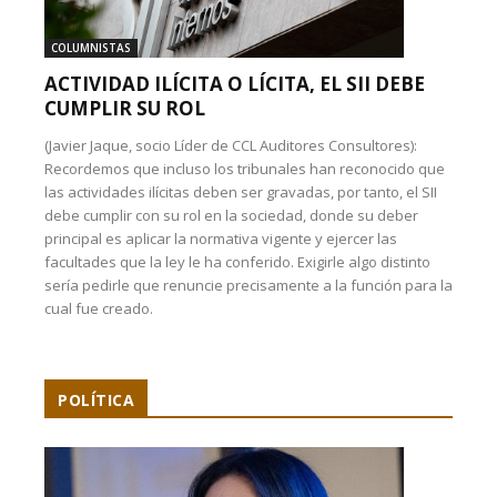
COLUMNISTAS
ACTIVIDAD ILÍCITA O LÍCITA, EL SII DEBE
CUMPLIR SU ROL
(Javier Jaque, socio Líder de CCL Auditores Consultores):
Recordemos que incluso los tribunales han reconocido que
las actividades ilícitas deben ser gravadas, por tanto, el SII
debe cumplir con su rol en la sociedad, donde su deber
principal es aplicar la normativa vigente y ejercer las
facultades que la ley le ha conferido. Exigirle algo distinto
sería pedirle que renuncie precisamente a la función para la
cual fue creado.
POLÍTICA