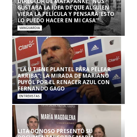
DIRECTOR DE MATAPANKI: “NOS
GUSTABA LA IDEA DE QUE ALGUIEN
VIERA LA PELÍCULA Y PENSARA ‘ESTO
LO PUEDO HACER EN MI CASA’”
VANGUARDIA
“LA U TIENE PLANTEL PARA PELEAR
ARRIBA”: LA MIRADA DE MARIANO
PUYOL POR EL RENACER AZUL CON
FERNANDO GAGO
ENTREVISTAS
LITA DONOSO PRESENTÓ SU