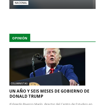
NACIONAL
OPINIÓN
COLUMNISTAS
UN AÑO Y SEIS MESES DE GOBIERNO DE
DONALD TRUMP
(Edgardo Riveros Marín, director del Centro de Estudios en