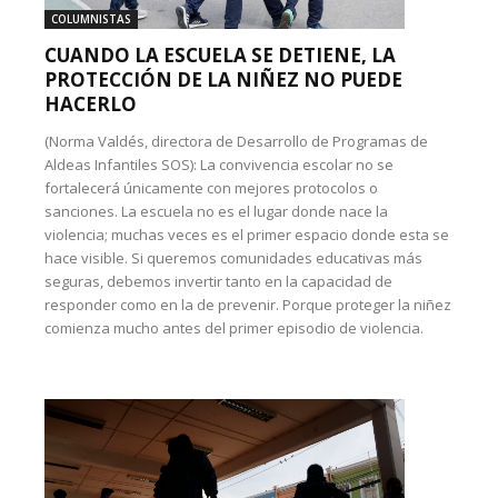
COLUMNISTAS
CUANDO LA ESCUELA SE DETIENE, LA
PROTECCIÓN DE LA NIÑEZ NO PUEDE
HACERLO
(Norma Valdés, directora de Desarrollo de Programas de
Aldeas Infantiles SOS): La convivencia escolar no se
fortalecerá únicamente con mejores protocolos o
sanciones. La escuela no es el lugar donde nace la
violencia; muchas veces es el primer espacio donde esta se
hace visible. Si queremos comunidades educativas más
seguras, debemos invertir tanto en la capacidad de
responder como en la de prevenir. Porque proteger la niñez
comienza mucho antes del primer episodio de violencia.