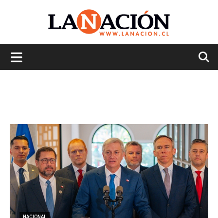
La
Nación
NACIONAL