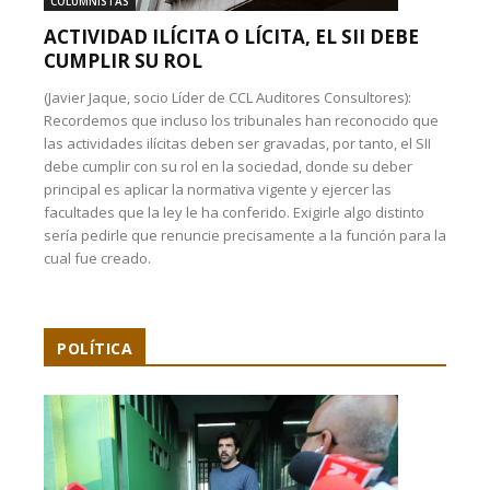
COLUMNISTAS
ACTIVIDAD ILÍCITA O LÍCITA, EL SII DEBE
CUMPLIR SU ROL
(Javier Jaque, socio Líder de CCL Auditores Consultores):
Recordemos que incluso los tribunales han reconocido que
las actividades ilícitas deben ser gravadas, por tanto, el SII
debe cumplir con su rol en la sociedad, donde su deber
principal es aplicar la normativa vigente y ejercer las
facultades que la ley le ha conferido. Exigirle algo distinto
sería pedirle que renuncie precisamente a la función para la
cual fue creado.
POLÍTICA