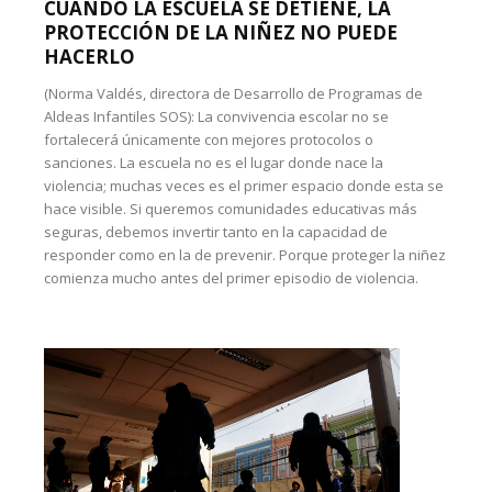
CUANDO LA ESCUELA SE DETIENE, LA
PROTECCIÓN DE LA NIÑEZ NO PUEDE
HACERLO
(Norma Valdés, directora de Desarrollo de Programas de
Aldeas Infantiles SOS): La convivencia escolar no se
fortalecerá únicamente con mejores protocolos o
sanciones. La escuela no es el lugar donde nace la
violencia; muchas veces es el primer espacio donde esta se
hace visible. Si queremos comunidades educativas más
seguras, debemos invertir tanto en la capacidad de
responder como en la de prevenir. Porque proteger la niñez
comienza mucho antes del primer episodio de violencia.