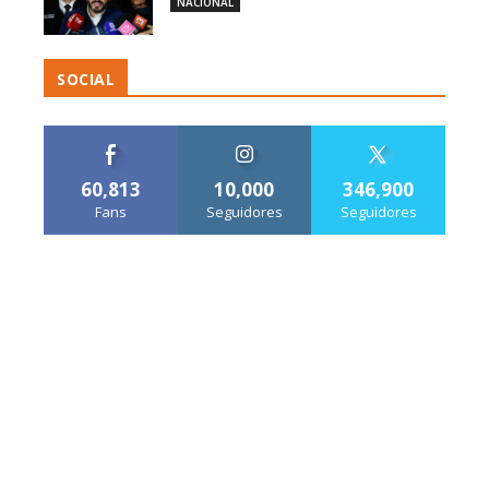
NACIONAL
SOCIAL
60,813
10,000
346,900
Fans
Seguidores
Seguidores