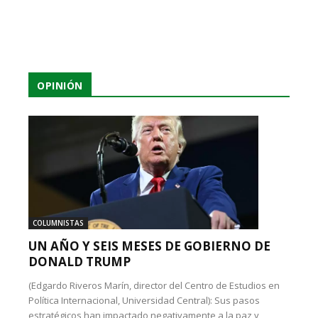
OPINIÓN
COLUMNISTAS
UN AÑO Y SEIS MESES DE GOBIERNO DE
DONALD TRUMP
(Edgardo Riveros Marín, director del Centro de Estudios en
Política Internacional, Universidad Central): Sus pasos
estratégicos han impactado negativamente a la paz y