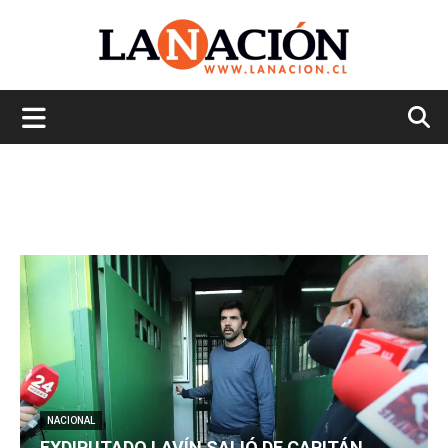
La
Nación
NACIONAL
EXDIPUTADO LAVÍN SALIÓ DE CAPITÁN