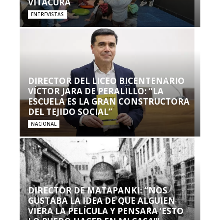
VITACURA
ENTREVISTAS
DIRECTOR DEL LICEO BICENTENARIO
VÍCTOR JARA DE PERALILLO: “LA
ESCUELA ES LA GRAN CONSTRUCTORA
DEL TEJIDO SOCIAL”
NACIONAL
DIRECTOR DE MATAPANKI: “NOS
GUSTABA LA IDEA DE QUE ALGUIEN
VIERA LA PELÍCULA Y PENSARA ‘ESTO