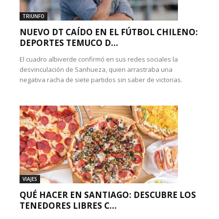
TRIUNFO
NUEVO DT CAÍDO EN EL FÚTBOL CHILENO:
DEPORTES TEMUCO D...
El cuadro albiverde confirmó en sus redes sociales la
desvinculación de Sanhueza, quien arrastraba una
negativa racha de siete partidos sin saber de victorias.
VIAJES
QUÉ HACER EN SANTIAGO: DESCUBRE LOS
TENEDORES LIBRES C...