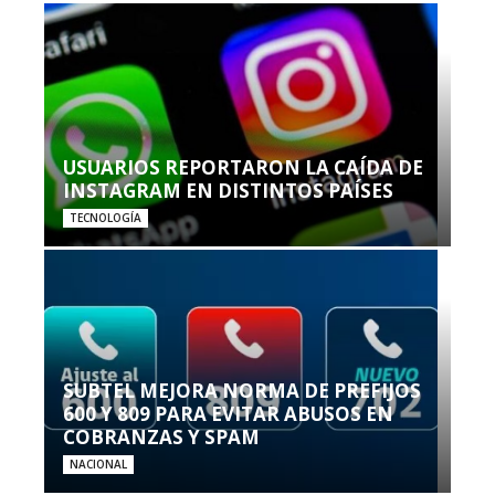
USUARIOS REPORTARON LA CAÍDA DE
INSTAGRAM EN DISTINTOS PAÍSES
TECNOLOGÍA
SUBTEL MEJORA NORMA DE PREFIJOS
600 Y 809 PARA EVITAR ABUSOS EN
COBRANZAS Y SPAM
NACIONAL