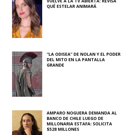
VUELVE A LA TV ABIERTA: REVISA
QUÉ ESTELAR ANIMARÁ
“LA ODISEA” DE NOLAN Y EL PODER
DEL MITO EN LA PANTALLA
GRANDE
AMPARO NOGUERA DEMANDA AL
BANCO DE CHILE LUEGO DE
MILLONARIA ESTAFA: SOLICITA
$528 MILLONES