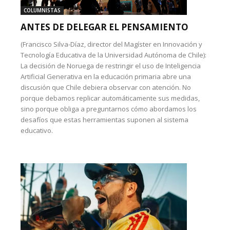
COLUMNISTAS
ANTES DE DELEGAR EL PENSAMIENTO
(Francisco Silva-Díaz, director del Magíster en Innovación y
Tecnología Educativa de la Universidad Autónoma de Chile):
La decisión de Noruega de restringir el uso de Inteligencia
Artificial Generativa en la educación primaria abre una
discusión que Chile debiera observar con atención. No
porque debamos replicar automáticamente sus medidas,
sino porque obliga a preguntarnos cómo abordamos los
desafíos que estas herramientas suponen al sistema
educativo.