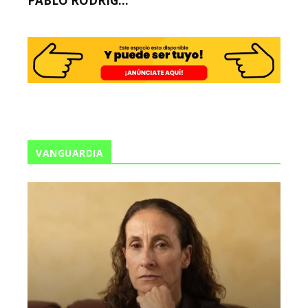
PABLO RODRÍG...
VANGUARDIA