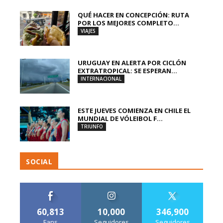
QUÉ HACER EN CONCEPCIÓN: RUTA
POR LOS MEJORES COMPLETO...
VIAJES
URUGUAY EN ALERTA POR CICLÓN
EXTRATROPICAL: SE ESPERAN...
INTERNACIONAL
ESTE JUEVES COMIENZA EN CHILE EL
MUNDIAL DE VÓLEIBOL F...
TRIUNFO
SOCIAL
60,813
10,000
346,900
Fans
Seguidores
Seguidores