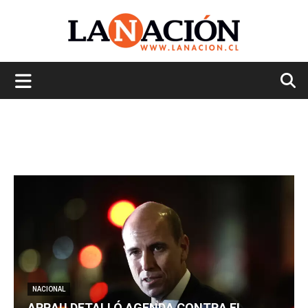
La
Nación
NACIONAL
ARRAU DETALLÓ AGENDA CONTRA EL