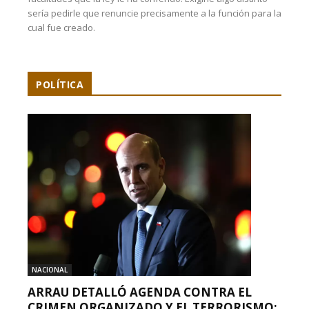
sería pedirle que renuncie precisamente a la función para la
cual fue creado.
POLÍTICA
NACIONAL
ARRAU DETALLÓ AGENDA CONTRA EL
CRIMEN ORGANIZADO Y EL TERRORISMO: