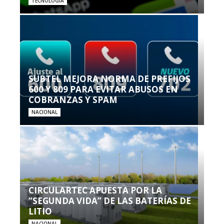
TECNOLOGÍA
SUBTEL MEJORA NORMA DE PREFIJOS
600 Y 809 PARA EVITAR ABUSOS EN
COBRANZAS Y SPAM
NACIONAL
CIRCULARTEC APUESTA POR LA
“SEGUNDA VIDA” DE LAS BATERÍAS DE
LITIO
NACIONAL