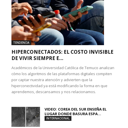
TENDENCIA
HIPERCONECTADOS: EL COSTO INVISIBLE
DE VIVIR SIEMPRE E...
Académicos de la Universidad Católica de Temuco analizan
cómo los algoritmos de las plataformas digitales compiten
por captar nuestra atención y advierten que la
hiperconectividad ya está modificando la forma en que
aprendemos, descansamos y nos relacionamos.
VIDEO: COREA DEL SUR ENSEÑA EL
LUGAR DONDE BASURA ESPA...
INTERNACIONAL