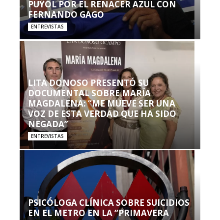
PUYOL POR EL RENACER AZUL CON
FERNANDO GAGO
ENTREVISTAS
LITA DONOSO PRESENTÓ SU
DOCUMENTAL SOBRE MARÍA
MAGDALENA: “ME MUEVE SER UNA
VOZ DE ESTA VERDAD QUE HA SIDO
NEGADA”
ENTREVISTAS
PSICÓLOGA CLÍNICA SOBRE SUICIDIOS
EN EL METRO EN LA “PRIMAVERA