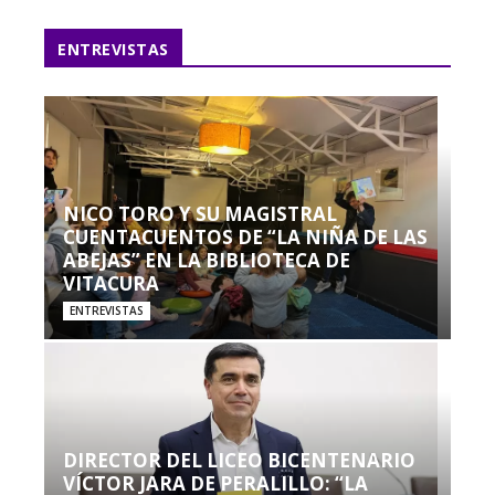
ENTREVISTAS
NICO TORO Y SU MAGISTRAL
CUENTACUENTOS DE “LA NIÑA DE LAS
ABEJAS” EN LA BIBLIOTECA DE
VITACURA
ENTREVISTAS
DIRECTOR DEL LICEO BICENTENARIO
VÍCTOR JARA DE PERALILLO: “LA