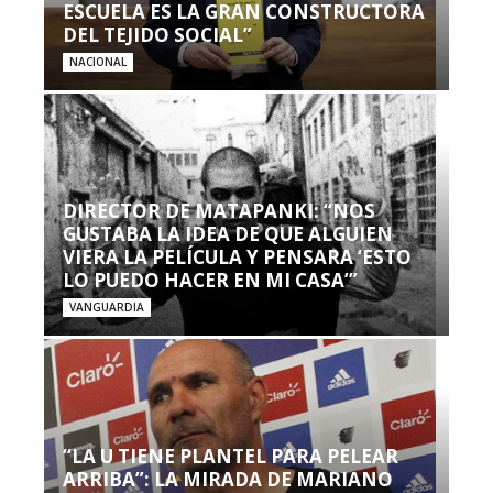
ESCUELA ES LA GRAN CONSTRUCTORA
DEL TEJIDO SOCIAL”
NACIONAL
DIRECTOR DE MATAPANKI: “NOS
GUSTABA LA IDEA DE QUE ALGUIEN
VIERA LA PELÍCULA Y PENSARA ‘ESTO
LO PUEDO HACER EN MI CASA’”
VANGUARDIA
“LA U TIENE PLANTEL PARA PELEAR
ARRIBA”: LA MIRADA DE MARIANO