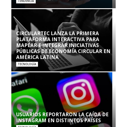
TENDENCIA
CIRCULARTEC LANZA LA PRIMERA
PLATAFORMA INTERACTIVA PARA
MAPEAR E INTEGRAR INICIATIVAS
PÚBLICAS DE ECONOMÍA CIRCULAR EN
AMÉRICA LATINA
TECNOLOGÍA
USUARIOS REPORTARON LA CAÍDA DE
INSTAGRAM EN DISTINTOS PAÍSES