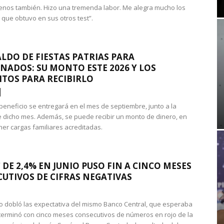
nos también. Hizo una tremenda labor. Me alegra mucho los
 que obtuvo en sus otros test”.
LDO DE FIESTAS PATRIAS PARA
NADOS: SU MONTO ESTE 2026 Y LOS
ITOS PARA RECIBIRLO
 beneficio se entregará en el mes de septiembre, junto a la
 dicho mes. Además, se puede recibir un monto de dinero, en
ner cargas familiares acreditadas.
 DE 2,4% EN JUNIO PUSO FIN A CINCO MESES
UTIVOS DE CIFRAS NEGATIVAS
do dobló las expectativa del mismo Banco Central, que esperaba
 terminó con cinco meses consecutivos de números en rojo de la