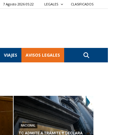
7 Agosto 2026 05:22
LEGALES
CLASIFICADOS
VIAJES
AVISOS LEGALES
NACIONAL
TC ADMITE A TRÁMITE Y DECLARA