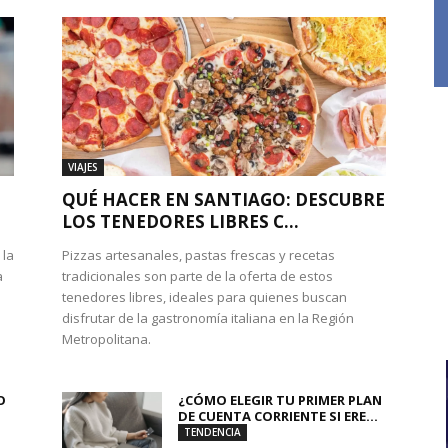
VIAJES
QUÉ HACER EN SANTIAGO: DESCUBRE
LOS TENEDORES LIBRES C...
 la
Pizzas artesanales, pastas frescas y recetas
a
tradicionales son parte de la oferta de estos
tenedores libres, ideales para quienes buscan
disfrutar de la gastronomía italiana en la Región
Metropolitana.
O
¿CÓMO ELEGIR TU PRIMER PLAN
DE CUENTA CORRIENTE SI ERE...
TENDENCIA