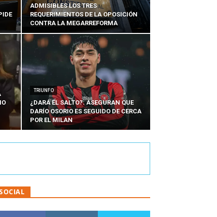
ADMISIBLES LOS TRES
PIDE
REQUERIMIENTOS DE LA OPOSICIÓN
CONTRA LA MEGARREFORMA
TRIUNFO
A
IO
¿DARÁ EL SALTO?: ASEGURAN QUE
DARÍO OSORIO ES SEGUIDO DE CERCA
POR EL MILAN
SOCIAL