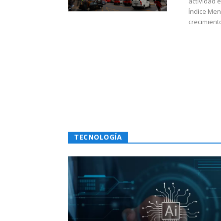
actividad 
Índice Men
crecimiento
TECNOLOGÍA