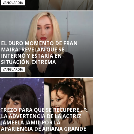
VANGUARDIA
EL DURO MOMENTO DE FRAN
MAIRA: REVELAN QUE SE
INTERNÓ Y ESTARÍA EN
SITUACIÓN EXTREMA
VANGUARDIA
“REZO PARA QUE SE RECUPERE…”:
LA ADVERTENCIA DE LA ACTRIZ
JAMEELA JAMIL POR LA
APARIENCIA DE ARIANA GRANDE