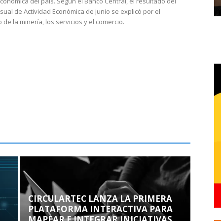
económica del país. Según el Banco Central, el resultado del
sual de Actividad Económica de junio se explicó por el
 de la minería, los servicios y el comercio.
CIRCULARTEC LANZA LA PRIMERA
PLATAFORMA INTERACTIVA PARA
MAPEAR E INTEGRAR INICIATIVAS