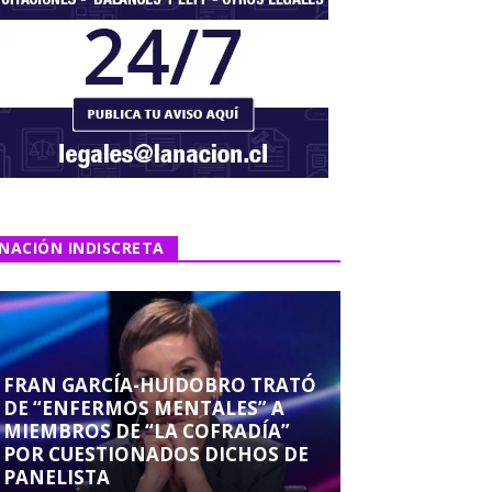
NACIÓN INDISCRETA
FRAN GARCÍA-HUIDOBRO TRATÓ
DE “ENFERMOS MENTALES” A
MIEMBROS DE “LA COFRADÍA”
POR CUESTIONADOS DICHOS DE
PANELISTA