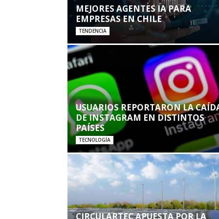
MEJORES AGENTES IA PARA
EMPRESAS EN CHILE
TENDENCIA
USUARIOS REPORTARON LA CAÍD
DE INSTAGRAM EN DISTINTOS
PAÍSES
TECNOLOGÍA
CIRCULARTEC APUESTA POR LA