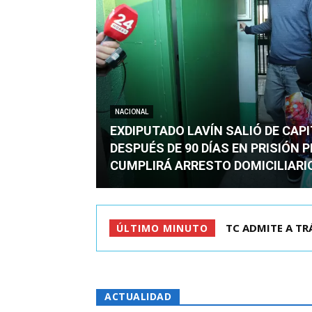
NACIONAL
EXDIPUTADO LAVÍN SALIÓ DE CAP
DESPUÉS DE 90 DÍAS EN PRISIÓN 
CUMPLIRÁ ARRESTO DOMICILIARI
TC ADMITE A TRÁMI
EXDIPUTADO LAV
ÚLTIMO MINUTO
ACTUALIDAD