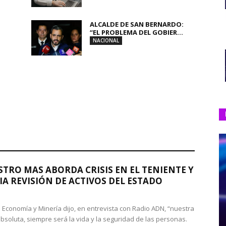
ALCALDE DE SAN BERNARDO:
“EL PROBLEMA DEL GOBIER...
NACIONAL
STRO MAS ABORDA CRISIS EN EL TENIENTE Y
A REVISIÓN DE ACTIVOS DEL ESTADO
de Economía y Minería dijo, en entrevista con Radio ADN, “nuestra
absoluta, siempre será la vida y la seguridad de las personas.