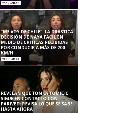
VANGUARDIA
“ME VOY DE CHILE”: LA DRÁSTICA
DECISIÓN DE NAYA FÁCIL EN
MEDIO DE CRÍTICAS RECIBIDAS
POR CONDUCIR A MÁS DE 200
KM/H
VANGUARDIA
REVELAN QUE TONKA TOMICIC
SIGUE EN CONTACTO CON
PARIVED: REVISA LO QUE SE SABE
HASTA AHORA