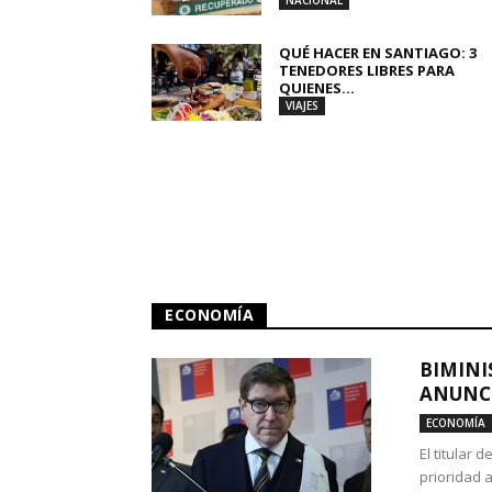
NACIONAL
QUÉ HACER EN SANTIAGO: 3
TENEDORES LIBRES PARA
QUIENES...
VIAJES
ECONOMÍA
BIMINI
ANUNCI
ECONOMÍA
El titular 
prioridad 