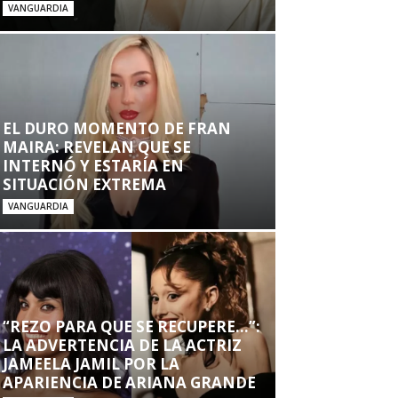
VANGUARDIA
EL DURO MOMENTO DE FRAN
MAIRA: REVELAN QUE SE
INTERNÓ Y ESTARÍA EN
SITUACIÓN EXTREMA
VANGUARDIA
“REZO PARA QUE SE RECUPERE…”:
LA ADVERTENCIA DE LA ACTRIZ
JAMEELA JAMIL POR LA
APARIENCIA DE ARIANA GRANDE