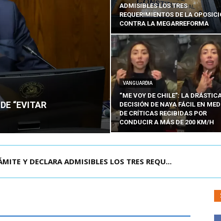
ADMISIBLES LOS TRES
REQUERIMIENTOS DE LA OPOSIC
CONTRA LA MEGARREFORMA
VANGUARDIA
“ME VOY DE CHILE”: LA DRÁSTIC
DE “EVITAR
DECISIÓN DE NAYA FÁCIL EN MED
DE CRÍTICAS RECIBIDAS POR
CONDUCIR A MÁS DE 200 KM/H
RISIÓN PREVENTIVA DE JOAQUÍN LAVÍN LEÓN:...