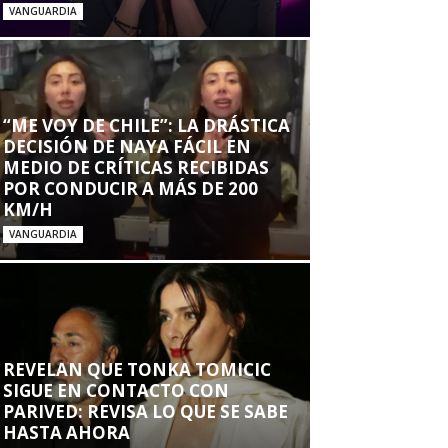
VANGUARDIA
“ME VOY DE CHILE”: LA DRÁSTICA
DECISIÓN DE NAYA FÁCIL EN
MEDIO DE CRÍTICAS RECIBIDAS
POR CONDUCIR A MÁS DE 200
KM/H
VANGUARDIA
REVELAN QUE TONKA TOMICIC
SIGUE EN CONTACTO CON
PARIVED: REVISA LO QUE SE SABE
HASTA AHORA