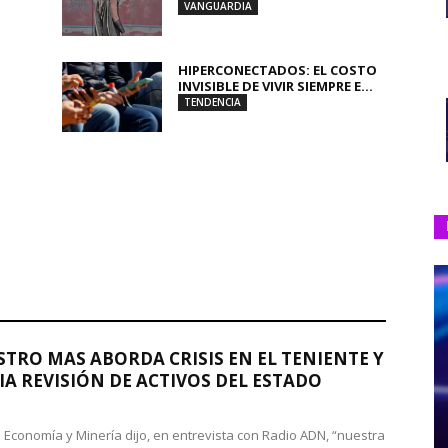
VANGUARDIA
HIPERCONECTADOS: EL COSTO
INVISIBLE DE VIVIR SIEMPRE E...
TENDENCIA
STRO MAS ABORDA CRISIS EN EL TENIENTE Y
A REVISIÓN DE ACTIVOS DEL ESTADO
de Economía y Minería dijo, en entrevista con Radio ADN, “nuestra