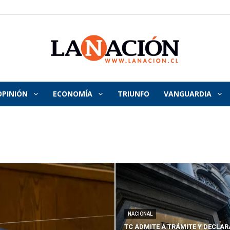
OPINIÓN
ECONOMÍA
TRIUNFO
VANGUARDIA
La
Nación
NACIONAL
TC ADMITE A TRÁMITE Y DECLAR