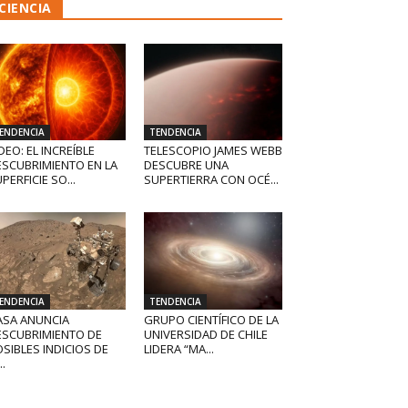
CIENCIA
ENDENCIA
TENDENCIA
DEO: EL INCREÍBLE
TELESCOPIO JAMES WEBB
ESCUBRIMIENTO EN LA
DESCUBRE UNA
PERFICIE SO...
SUPERTIERRA CON OCÉ...
ENDENCIA
TENDENCIA
ASA ANUNCIA
GRUPO CIENTÍFICO DE LA
ESCUBRIMIENTO DE
UNIVERSIDAD DE CHILE
SIBLES INDICIOS DE
LIDERA “MA...
..