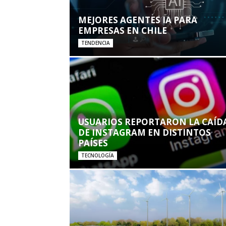
MEJORES AGENTES IA PARA
EMPRESAS EN CHILE
TENDENCIA
USUARIOS REPORTARON LA CAÍD
DE INSTAGRAM EN DISTINTOS
PAÍSES
TECNOLOGÍA