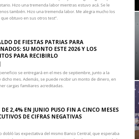
etario. Hizo una tremenda labor mientras estuvo acá. Se le
nos también. Hizo una tremenda labor. Me alegra mucho los
 que obtuvo en sus otros test”.
LDO DE FIESTAS PATRIAS PARA
NADOS: SU MONTO ESTE 2026 Y LOS
ITOS PARA RECIBIRLO
 beneficio se entregará en el mes de septiembre, junto a la
 dicho mes. Además, se puede recibir un monto de dinero, en
ner cargas familiares acreditadas.
 DE 2,4% EN JUNIO PUSO FIN A CINCO MESES
UTIVOS DE CIFRAS NEGATIVAS
do dobló las expectativa del mismo Banco Central, que esperaba