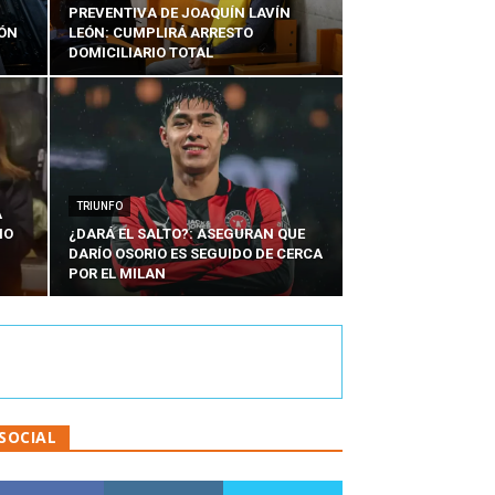
PREVENTIVA DE JOAQUÍN LAVÍN
IÓN
LEÓN: CUMPLIRÁ ARRESTO
DOMICILIARIO TOTAL
TRIUNFO
A
IO
¿DARÁ EL SALTO?: ASEGURAN QUE
DARÍO OSORIO ES SEGUIDO DE CERCA
POR EL MILAN
SOCIAL