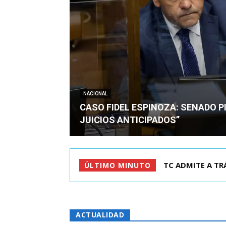
NACIONAL
CASO FIDEL ESPINOZA: SENADO PI
JUICIOS ANTICIPADOS”
CORTE REVOCA P
ÚLTIMO MINUTO
ACTUALIDAD