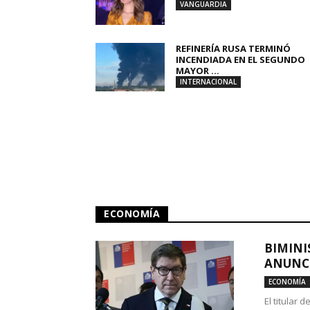
VANGUARDIA
REFINERÍA RUSA TERMINÓ
INCENDIADA EN EL SEGUNDO
MAYOR ...
INTERNACIONAL
ECONOMÍA
BIMINI
ANUNCI
ECONOMÍA
El titular 