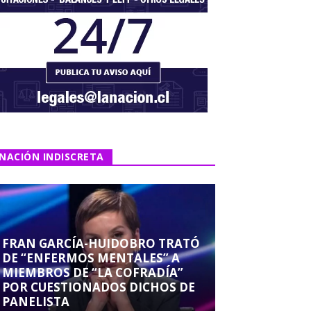
NACIÓN INDISCRETA
FRAN GARCÍA-HUIDOBRO TRATÓ
DE “ENFERMOS MENTALES” A
MIEMBROS DE “LA COFRADÍA”
POR CUESTIONADOS DICHOS DE
PANELISTA