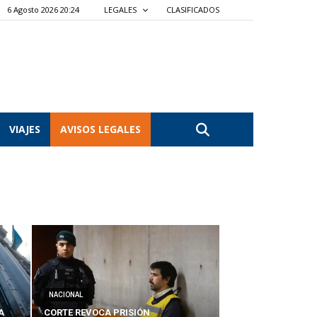
6 Agosto 2026 20:24
LEGALES
CLASIFICADOS
VIAJES
AVISOS LEGALES
NACIONAL
A
CORTE REVOCA PRISIÓN