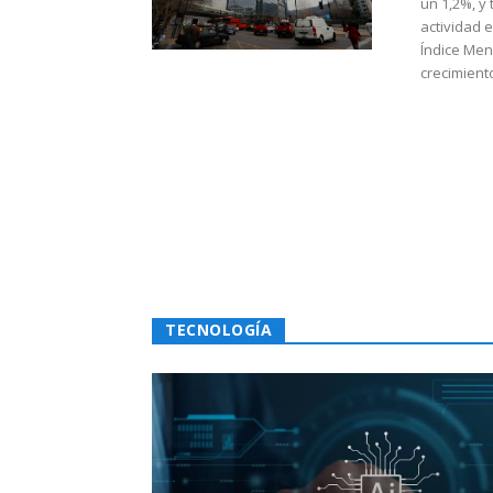
un 1,2%, y
actividad 
Índice Men
crecimiento
TECNOLOGÍA