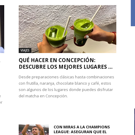
VIAJES
A
QUÉ HACER EN CONCEPCIÓN:
DESCUBRE LOS MEJORES LUGARES ...
Desde preparaciones clásicas hasta combinaciones
con frutilla, naranja, chocolate blanco y café, estos
son algunos de los lugares donde puedes disfrutar
e
del matcha en Concepción.
er
CON MIRAS A LA CHAMPIONS
LEAGUE: ASEGURAN QUE EL