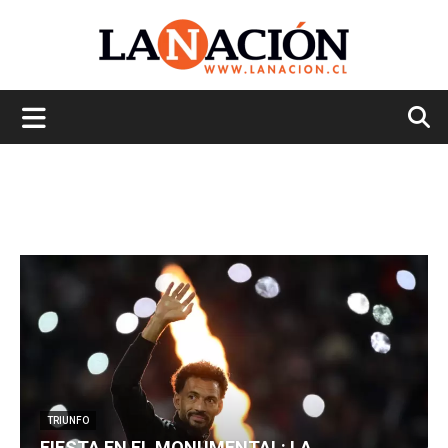
La
Nación
TRIUNFO
FIESTA EN EL MONUMENTAL: LA