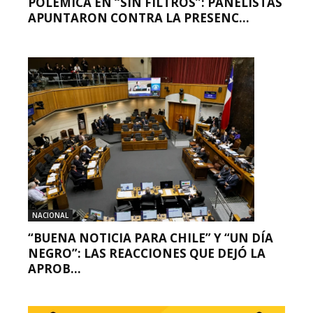
POLÉMICA EN “SIN FILTROS”: PANELISTAS
APUNTARON CONTRA LA PRESENC...
NACIONAL
“BUENA NOTICIA PARA CHILE” Y “UN DÍA
NEGRO”: LAS REACCIONES QUE DEJÓ LA
APROB...