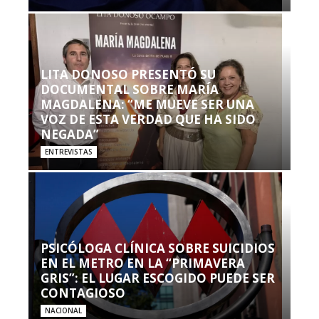
LITA DONOSO PRESENTÓ SU
DOCUMENTAL SOBRE MARÍA
MAGDALENA: “ME MUEVE SER UNA
VOZ DE ESTA VERDAD QUE HA SIDO
NEGADA”
ENTREVISTAS
PSICÓLOGA CLÍNICA SOBRE SUICIDIOS
EN EL METRO EN LA “PRIMAVERA
GRIS”: EL LUGAR ESCOGIDO PUEDE SER
CONTAGIOSO
NACIONAL