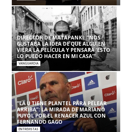
DIRECTOR DE MATAPANKI: “NOS
GUSTABA LA IDEA DE QUE ALGUIEN
VIERA LA PELÍCULA Y PENSARA ‘ESTO
LO PUEDO HACER EN MI CASA’”
VANGUARDIA
“LA U TIENE PLANTEL PARA PELEAR
ARRIBA”: LA MIRADA DE MARIANO
PUYOL POR EL RENACER AZUL CON
FERNANDO GAGO
ENTREVISTAS