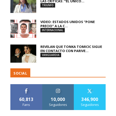
LAS CRÍTICAS: “EL ÚNICO...
TRIUNFO
VIDEO: ESTADOS UNIDOS “PONE
PRECIO” A LA C...
INTERNACIONAL
REVELAN QUE TONKA TOMICIC SIGUE
EN CONTACTO CON PARIVE...
VANGUARDIA
SOCIAL
60,813
10,000
346,900
Fans
Seguidores
Seguidores