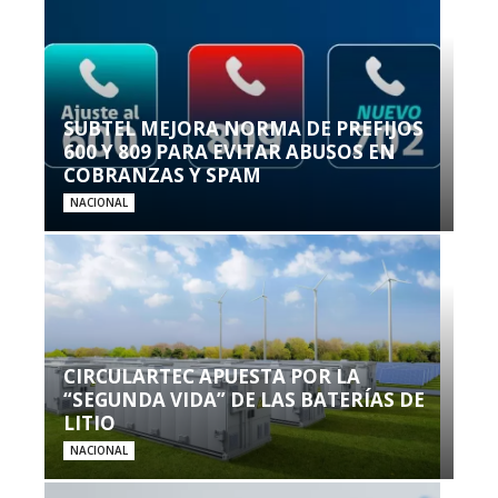
SUBTEL MEJORA NORMA DE PREFIJOS
600 Y 809 PARA EVITAR ABUSOS EN
COBRANZAS Y SPAM
NACIONAL
CIRCULARTEC APUESTA POR LA
“SEGUNDA VIDA” DE LAS BATERÍAS DE
LITIO
NACIONAL