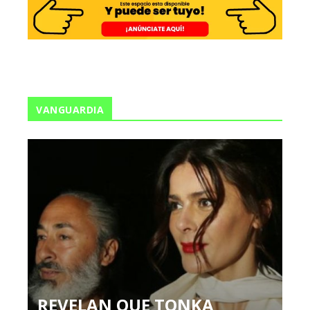
VANGUARDIA
REVELAN QUE TONKA