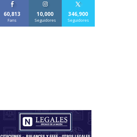
60,813
10,000
346,900
Fans
Seguidores
Seguidores