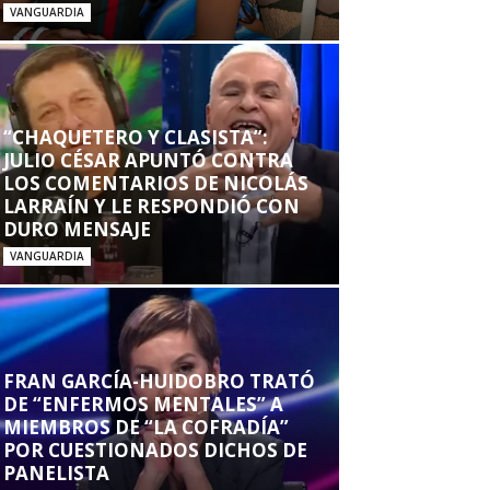
VANGUARDIA
“CHAQUETERO Y CLASISTA”:
JULIO CÉSAR APUNTÓ CONTRA
LOS COMENTARIOS DE NICOLÁS
LARRAÍN Y LE RESPONDIÓ CON
DURO MENSAJE
VANGUARDIA
FRAN GARCÍA-HUIDOBRO TRATÓ
DE “ENFERMOS MENTALES” A
MIEMBROS DE “LA COFRADÍA”
POR CUESTIONADOS DICHOS DE
PANELISTA