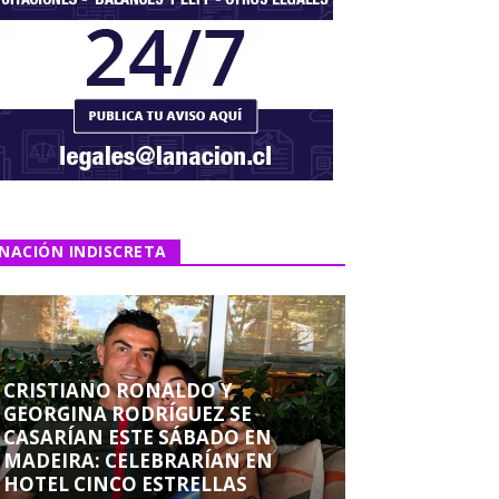
NACIÓN INDISCRETA
CRISTIANO RONALDO Y
GEORGINA RODRÍGUEZ SE
CASARÍAN ESTE SÁBADO EN
MADEIRA: CELEBRARÍAN EN
HOTEL CINCO ESTRELLAS