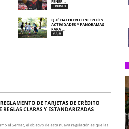
FENER...
TRIUNFO
QUÉ HACER EN CONCEPCIÓN:
ACTIVIDADES Y PANORAMAS
PARA ...
VIAJES
REGLAMENTO DE TARJETAS DE CRÉDITO
 REGLAS CLARAS Y ESTANDARIZADAS
rmó el Sernac, el objetivo de esta nueva regulación es que las