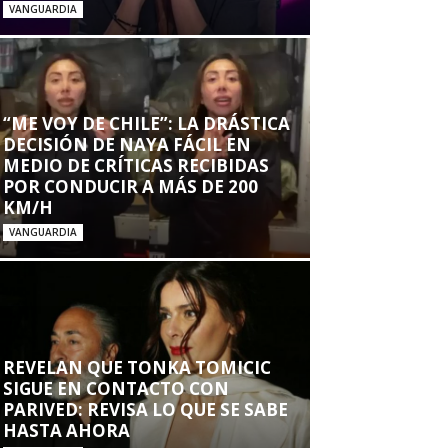
VANGUARDIA
“ME VOY DE CHILE”: LA DRÁSTICA
DECISIÓN DE NAYA FÁCIL EN
MEDIO DE CRÍTICAS RECIBIDAS
POR CONDUCIR A MÁS DE 200
KM/H
VANGUARDIA
REVELAN QUE TONKA TOMICIC
SIGUE EN CONTACTO CON
PARIVED: REVISA LO QUE SE SABE
HASTA AHORA