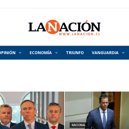
OPINIÓN
ECONOMÍA
TRIUNFO
VANGUARDIA
La
Nación
NACIONAL