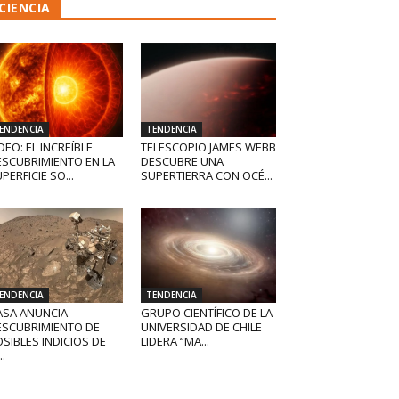
CIENCIA
ENDENCIA
TENDENCIA
DEO: EL INCREÍBLE
TELESCOPIO JAMES WEBB
ESCUBRIMIENTO EN LA
DESCUBRE UNA
PERFICIE SO...
SUPERTIERRA CON OCÉ...
ENDENCIA
TENDENCIA
ASA ANUNCIA
GRUPO CIENTÍFICO DE LA
ESCUBRIMIENTO DE
UNIVERSIDAD DE CHILE
SIBLES INDICIOS DE
LIDERA “MA...
..