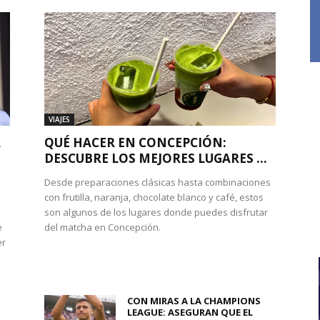
VIAJES
A
QUÉ HACER EN CONCEPCIÓN:
DESCUBRE LOS MEJORES LUGARES ...
Desde preparaciones clásicas hasta combinaciones
con frutilla, naranja, chocolate blanco y café, estos
son algunos de los lugares donde puedes disfrutar
e
del matcha en Concepción.
er
CON MIRAS A LA CHAMPIONS
LEAGUE: ASEGURAN QUE EL