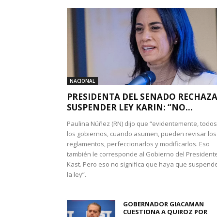
NACIONAL
PRESIDENTA DEL SENADO RECHAZ
SUSPENDER LEY KARIN: “NO...
Paulina Núñez (RN) dijo que “evidentemente, todos
los gobiernos, cuando asumen, pueden revisar los
reglamentos, perfeccionarlos y modificarlos. Eso
también le corresponde al Gobierno del President
Kast. Pero eso no significa que haya que suspend
la ley”.
GOBERNADOR GIACAMAN
CUESTIONA A QUIROZ POR