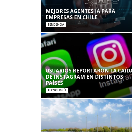
MEJORES AGENTES IA PARA
EMPRESAS EN CHILE
TENDENCIA
USUARIOS REPORTARON LA CAÍD
DE INSTAGRAM EN DISTINTOS
PAÍSES
TECNOLOGÍA