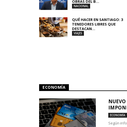
OBRAS DEL B...
NACIONAL
QUÉ HACER EN SANTIAGO: 3
TENEDORES LIBRES QUE
DESTACAN...
VIAJES
ECONOMÍA
NUEVO 
IMPONE
ECONOMÍA
Según info