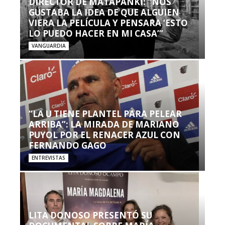
DIRECTOR DE MATAPANKI: “NOS
GUSTABA LA IDEA DE QUE ALGUIEN
VIERA LA PELÍCULA Y PENSARA ‘ESTO
LO PUEDO HACER EN MI CASA’”
VANGUARDIA
“LA U TIENE PLANTEL PARA PELEAR
ARRIBA”: LA MIRADA DE MARIANO
PUYOL POR EL RENACER AZUL CON
FERNANDO GAGO
ENTREVISTAS
LITA DONOSO PRESENTÓ SU