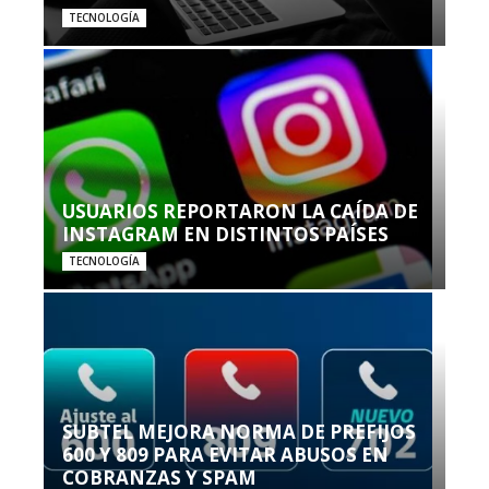
TECNOLOGÍA
USUARIOS REPORTARON LA CAÍDA DE
INSTAGRAM EN DISTINTOS PAÍSES
TECNOLOGÍA
SUBTEL MEJORA NORMA DE PREFIJOS
600 Y 809 PARA EVITAR ABUSOS EN
COBRANZAS Y SPAM