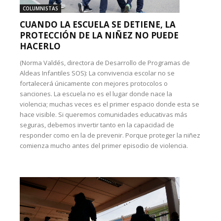
COLUMNISTAS
CUANDO LA ESCUELA SE DETIENE, LA
PROTECCIÓN DE LA NIÑEZ NO PUEDE
HACERLO
(Norma Valdés, directora de Desarrollo de Programas de
Aldeas Infantiles SOS): La convivencia escolar no se
fortalecerá únicamente con mejores protocolos o
sanciones. La escuela no es el lugar donde nace la
violencia; muchas veces es el primer espacio donde esta se
hace visible. Si queremos comunidades educativas más
seguras, debemos invertir tanto en la capacidad de
responder como en la de prevenir. Porque proteger la niñez
comienza mucho antes del primer episodio de violencia.