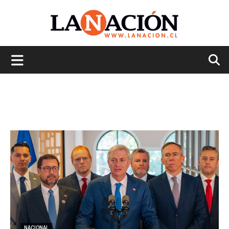
La
Nación
NACIONAL