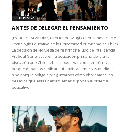
COLUMNISTAS
ANTES DE DELEGAR EL PENSAMIENTO
(Francisco Silva-Díaz, director del Magíster en Innovación y
Tecnología Educativa de la Universidad Autónoma de Chile):
La decisión de Noruega de restringir el uso de Inteligencia
Artificial Generativa en la educación primaria abre una
discusión que Chile debiera observar con atención. No
porque debamos replicar automáticamente sus medidas,
sino porque obliga a preguntarnos cómo abordamos los
desafíos que estas herramientas suponen al sistema
educativo.