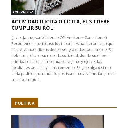
COLUMNISTAS
ACTIVIDAD ILÍCITA O LÍCITA, EL SII DEBE
CUMPLIR SU ROL
(Javier Jaque, socio Líder de CCL Auditores Consultores):
Recordemos que incluso los tribunales han reconocido que
las actividades ilícitas deben ser gravadas, por tanto, el SII
debe cumplir con su rol en la sociedad, donde su deber
principal es aplicar la normativa vigente y ejercer las
facultades que la ley le ha conferido. Exigirle algo distinto
sería pedirle que renuncie precisamente a la función para la
cual fue creado.
POLÍTICA