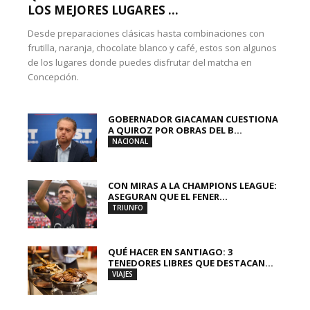
LOS MEJORES LUGARES ...
Desde preparaciones clásicas hasta combinaciones con
frutilla, naranja, chocolate blanco y café, estos son algunos
de los lugares donde puedes disfrutar del matcha en
Concepción.
GOBERNADOR GIACAMAN CUESTIONA
A QUIROZ POR OBRAS DEL B...
NACIONAL
CON MIRAS A LA CHAMPIONS LEAGUE:
ASEGURAN QUE EL FENER...
TRIUNFO
QUÉ HACER EN SANTIAGO: 3
TENEDORES LIBRES QUE DESTACAN...
VIAJES