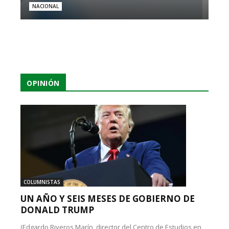
NACIONAL
OPINIÓN
COLUMNISTAS
UN AÑO Y SEIS MESES DE GOBIERNO DE
DONALD TRUMP
(Edgardo Riveros Marín, director del Centro de Estudios en