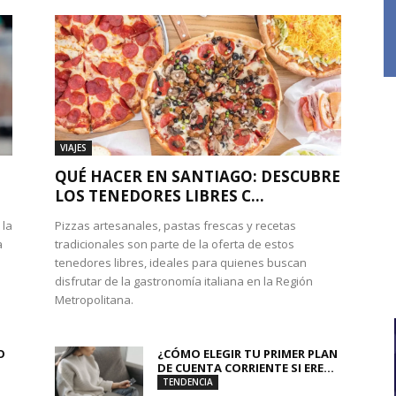
VIAJES
QUÉ HACER EN SANTIAGO: DESCUBRE
LOS TENEDORES LIBRES C...
 la
Pizzas artesanales, pastas frescas y recetas
a
tradicionales son parte de la oferta de estos
tenedores libres, ideales para quienes buscan
disfrutar de la gastronomía italiana en la Región
Metropolitana.
O
¿CÓMO ELEGIR TU PRIMER PLAN
DE CUENTA CORRIENTE SI ERE...
TENDENCIA