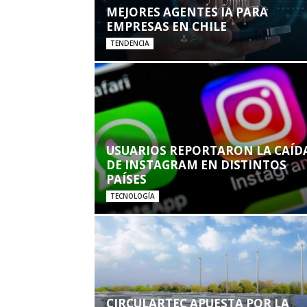
MEJORES AGENTES IA PARA
EMPRESAS EN CHILE
TENDENCIA
USUARIOS REPORTARON LA CAÍD
DE INSTAGRAM EN DISTINTOS
PAÍSES
TECNOLOGÍA
CIRCULARTEC APUESTA POR LA