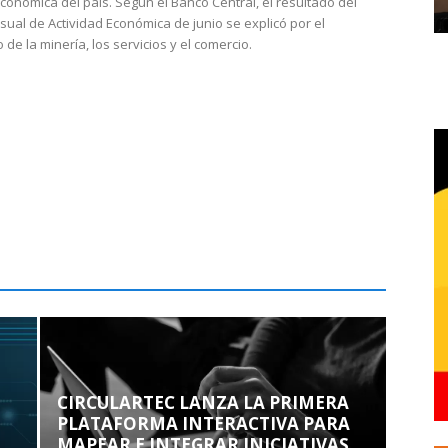
económica del país. Según el Banco Central, el resultado del
sual de Actividad Económica de junio se explicó por el
 de la minería, los servicios y el comercio.
CIRCULARTEC LANZA LA PRIMERA
PLATAFORMA INTERACTIVA PARA
MAPEAR E INTEGRAR INICIATIVAS