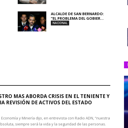
ALCALDE DE SAN BERNARDO:
“EL PROBLEMA DEL GOBIER...
NACIONAL
STRO MAS ABORDA CRISIS EN EL TENIENTE Y
A REVISIÓN DE ACTIVOS DEL ESTADO
de Economía y Minería dijo, en entrevista con Radio ADN, “nuestra
absoluta, siempre será la vida y la seguridad de las personas.