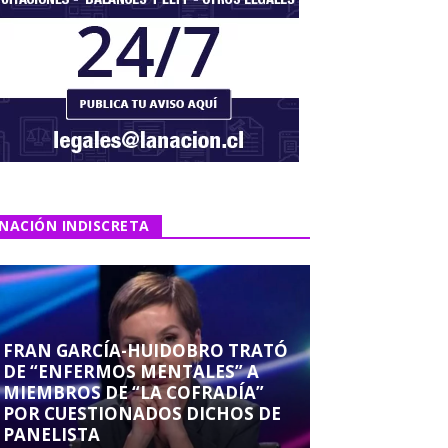
NACIÓN INDISCRETA
FRAN GARCÍA-HUIDOBRO TRATÓ
DE “ENFERMOS MENTALES” A
MIEMBROS DE “LA COFRADÍA”
POR CUESTIONADOS DICHOS DE
PANELISTA