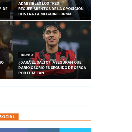
ADMISIBLES LOS TRES
PIDE
REQUERIMIENTOS DE LA OPOSICIÓN
CONTRA LA MEGARREFORMA
TRIUNFO
A
IO
¿DARÁ EL SALTO?: ASEGURAN QUE
DARÍO OSORIO ES SEGUIDO DE CERCA
POR EL MILAN
SOCIAL