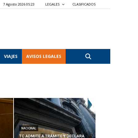
7 Agosto 2026 05:23
LEGALES
CLASIFICADOS
VIAJES
AVISOS LEGALES
NACIONAL
TC ADMITE A TRÁMITE Y DECLARA