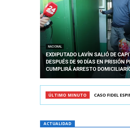
NACIONAL
EXDIPUTADO LAVÍN SALIÓ DE CAP
DESPUÉS DE 90 DÍAS EN PRISIÓN 
CUMPLIRÁ ARRESTO DOMICILIARI
TC ADMITE A TR
ÚLTIMO MINUTO
ACTUALIDAD