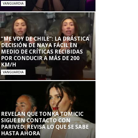
VANGUARDIA
“ME VOY DE CHILE”: LA DRÁSTICA
DECISIÓN DE NAYA FÁCIL EN
MEDIO DE CRÍTICAS RECIBIDAS
POR CONDUCIR A MÁS DE 200
KM/H
VANGUARDIA
REVELAN QUE TONKA TOMICIC
SIGUE EN CONTACTO CON
PARIVED: REVISA LO QUE SE SABE
HASTA AHORA