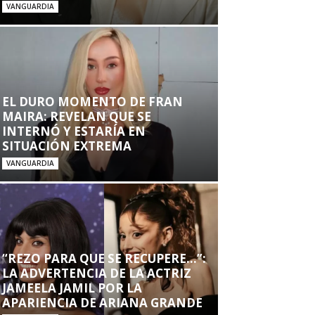
VANGUARDIA
EL DURO MOMENTO DE FRAN
MAIRA: REVELAN QUE SE
INTERNÓ Y ESTARÍA EN
SITUACIÓN EXTREMA
VANGUARDIA
“REZO PARA QUE SE RECUPERE…”:
LA ADVERTENCIA DE LA ACTRIZ
JAMEELA JAMIL POR LA
APARIENCIA DE ARIANA GRANDE