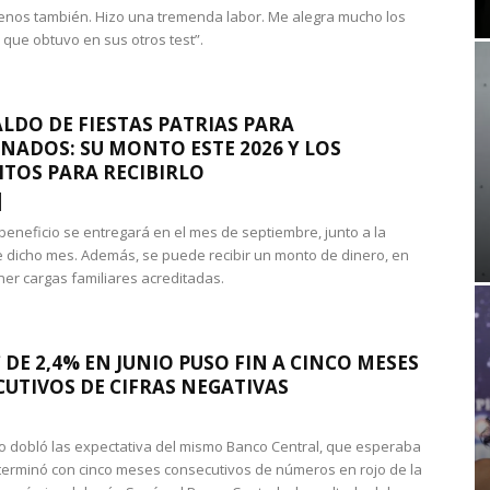
nos también. Hizo una tremenda labor. Me alegra mucho los
 que obtuvo en sus otros test”.
LDO DE FIESTAS PATRIAS PARA
NADOS: SU MONTO ESTE 2026 Y LOS
ITOS PARA RECIBIRLO
 beneficio se entregará en el mes de septiembre, junto a la
 dicho mes. Además, se puede recibir un monto de dinero, en
ner cargas familiares acreditadas.
 DE 2,4% EN JUNIO PUSO FIN A CINCO MESES
UTIVOS DE CIFRAS NEGATIVAS
do dobló las expectativa del mismo Banco Central, que esperaba
 terminó con cinco meses consecutivos de números en rojo de la