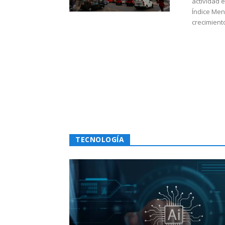
actividad 
Índice Men
crecimiento
TECNOLOGÍA