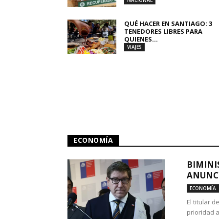
NACIONAL
QUÉ HACER EN SANTIAGO: 3
TENEDORES LIBRES PARA
QUIENES...
VIAJES
ECONOMÍA
BIMINI
ANUNCI
ECONOMÍA
El titular 
prioridad 