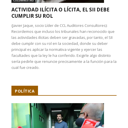
COLUMNISTAS
ACTIVIDAD ILÍCITA O LÍCITA, EL SII DEBE
CUMPLIR SU ROL
(Javier Jaque, socio Líder de CCL Auditores Consultores):
Recordemos que incluso los tribunales han reconocido que
las actividades ilícitas deben ser gravadas, por tanto, el SII
debe cumplir con su rol en la sociedad, donde su deber
principal es aplicar la normativa vigente y ejercer las
facultades que la ley le ha conferido. Exigirle algo distinto
sería pedirle que renuncie precisamente a la función para la
cual fue creado.
POLÍTICA