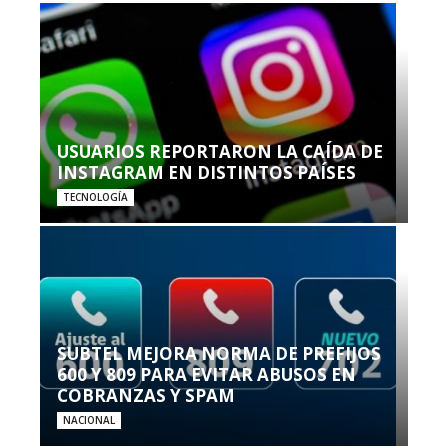
USUARIOS REPORTARON LA CAÍDA DE
INSTAGRAM EN DISTINTOS PAÍSES
TECNOLOGÍA
SUBTEL MEJORA NORMA DE PREFIJOS
600 Y 809 PARA EVITAR ABUSOS EN
COBRANZAS Y SPAM
NACIONAL