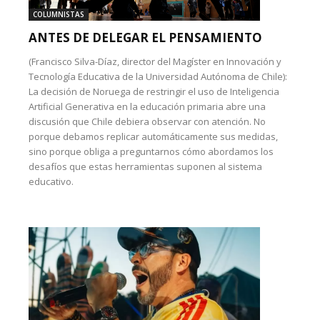
COLUMNISTAS
ANTES DE DELEGAR EL PENSAMIENTO
(Francisco Silva-Díaz, director del Magíster en Innovación y
Tecnología Educativa de la Universidad Autónoma de Chile):
La decisión de Noruega de restringir el uso de Inteligencia
Artificial Generativa en la educación primaria abre una
discusión que Chile debiera observar con atención. No
porque debamos replicar automáticamente sus medidas,
sino porque obliga a preguntarnos cómo abordamos los
desafíos que estas herramientas suponen al sistema
educativo.