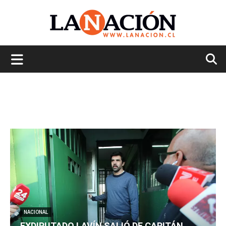
La
Nación
NACIONAL
EXDIPUTADO LAVÍN SALIÓ DE CAPITÁN