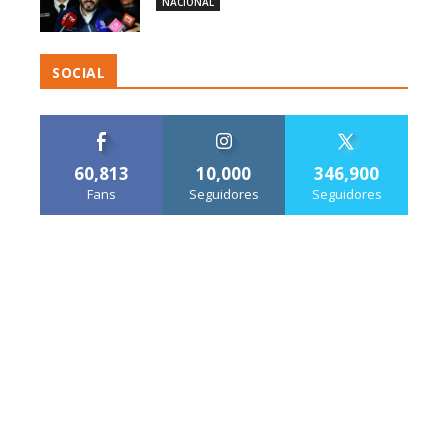
NACIONAL
SOCIAL
60,813
10,000
346,900
Fans
Seguidores
Seguidores