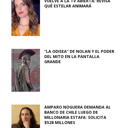
VUELVE A LA TV ABIERTA: REVISA
QUÉ ESTELAR ANIMARÁ
“LA ODISEA” DE NOLAN Y EL PODER
DEL MITO EN LA PANTALLA
GRANDE
AMPARO NOGUERA DEMANDA AL
BANCO DE CHILE LUEGO DE
MILLONARIA ESTAFA: SOLICITA
$528 MILLONES