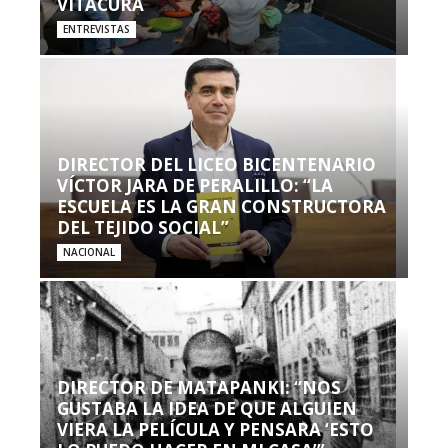
VITACURA
ENTREVISTAS
DIRECTOR DEL LICEO BICENTENARIO
VÍCTOR JARA DE PERALILLO: “LA
ESCUELA ES LA GRAN CONSTRUCTORA
DEL TEJIDO SOCIAL”
NACIONAL
DIRECTOR DE MATAPANKI: “NOS
GUSTABA LA IDEA DE QUE ALGUIEN
VIERA LA PELÍCULA Y PENSARA ‘ESTO