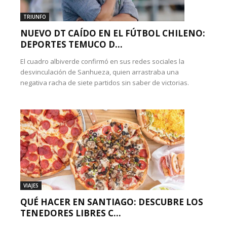
TRIUNFO
NUEVO DT CAÍDO EN EL FÚTBOL CHILENO:
DEPORTES TEMUCO D...
El cuadro albiverde confirmó en sus redes sociales la
desvinculación de Sanhueza, quien arrastraba una
negativa racha de siete partidos sin saber de victorias.
VIAJES
QUÉ HACER EN SANTIAGO: DESCUBRE LOS
TENEDORES LIBRES C...