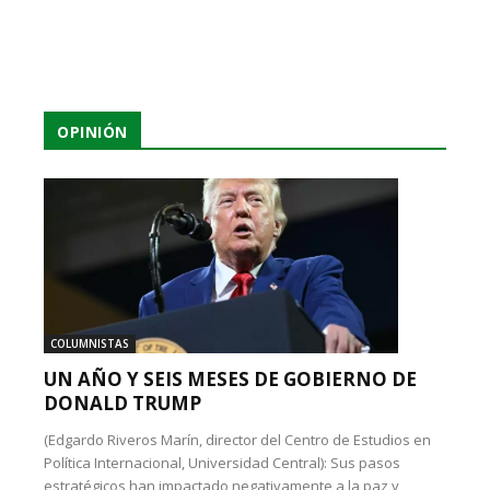
OPINIÓN
COLUMNISTAS
UN AÑO Y SEIS MESES DE GOBIERNO DE
DONALD TRUMP
(Edgardo Riveros Marín, director del Centro de Estudios en
Política Internacional, Universidad Central): Sus pasos
estratégicos han impactado negativamente a la paz y