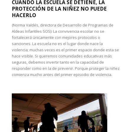
CUANDO LA ESCUELA SE DETIENE, LA
PROTECCIÓN DE LA NIÑEZ NO PUEDE
HACERLO
(Norma Valdés, directora de Desarrollo de Programas de
Aldeas Infantiles SOS): La convivencia escolar no se
fortalecerá únicamente con mejores protocolos o
sanciones. La escuela no es el lugar donde nace la
violencia; muchas veces es el primer espacio donde esta se
hace visible. Si queremos comunidades educativas más
seguras, debemos invertir tanto en la capacidad de
responder como en la de prevenir. Porque proteger la niñez
comienza mucho antes del primer episodio de violencia.