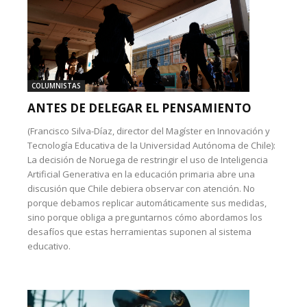
COLUMNISTAS
ANTES DE DELEGAR EL PENSAMIENTO
(Francisco Silva-Díaz, director del Magíster en Innovación y
Tecnología Educativa de la Universidad Autónoma de Chile):
La decisión de Noruega de restringir el uso de Inteligencia
Artificial Generativa en la educación primaria abre una
discusión que Chile debiera observar con atención. No
porque debamos replicar automáticamente sus medidas,
sino porque obliga a preguntarnos cómo abordamos los
desafíos que estas herramientas suponen al sistema
educativo.