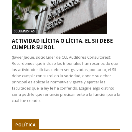
COLUMNISTAS
ACTIVIDAD ILÍCITA O LÍCITA, EL SII DEBE
CUMPLIR SU ROL
(Javier Jaque, socio Líder de CCL Auditores Consultores):
Recordemos que incluso los tribunales han reconocido que
las actividades ilícitas deben ser gravadas, por tanto, el SII
debe cumplir con su rol en la sociedad, donde su deber
principal es aplicar la normativa vigente y ejercer las
facultades que la ley le ha conferido. Exigirle algo distinto
sería pedirle que renuncie precisamente a la función para la
cual fue creado.
POLÍTICA