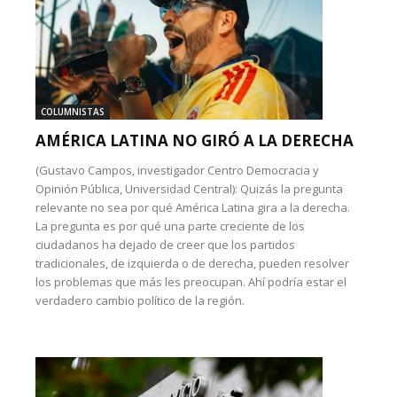
COLUMNISTAS
AMÉRICA LATINA NO GIRÓ A LA DERECHA
(Gustavo Campos, investigador Centro Democracia y
Opinión Pública, Universidad Central): Quizás la pregunta
relevante no sea por qué América Latina gira a la derecha.
La pregunta es por qué una parte creciente de los
ciudadanos ha dejado de creer que los partidos
tradicionales, de izquierda o de derecha, pueden resolver
los problemas que más les preocupan. Ahí podría estar el
verdadero cambio político de la región.