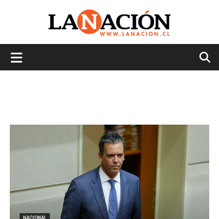
La
Nación
NACIONAL