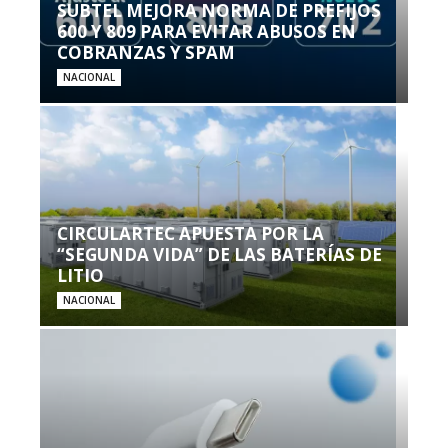
SUBTEL MEJORA NORMA DE PREFIJOS
600 Y 809 PARA EVITAR ABUSOS EN
COBRANZAS Y SPAM
NACIONAL
CIRCULARTEC APUESTA POR LA
“SEGUNDA VIDA” DE LAS BATERÍAS DE
LITIO
NACIONAL