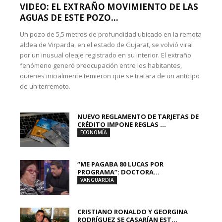
VIDEO: EL EXTRAÑO MOVIMIENTO DE LAS
AGUAS DE ESTE POZO...
Un pozo de 5,5 metros de profundidad ubicado en la remota
aldea de Virparda, en el estado de Gujarat, se volvió viral
por un inusual oleaje registrado en su interior. El extraño
fenómeno generó preocupación entre los habitantes,
quienes inicialmente temieron que se tratara de un anticipo
de un terremoto.
NUEVO REGLAMENTO DE TARJETAS DE
CRÉDITO IMPONE REGLAS ...
ECONOMÍA
“ME PAGABA 80 LUCAS POR
PROGRAMA”: DOCTORA...
VANGUARDIA
CRISTIANO RONALDO Y GEORGINA
RODRÍGUEZ SE CASARÍAN EST...