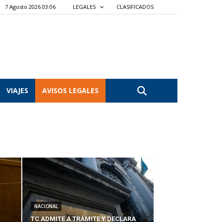
7 Agosto 2026 03:06
LEGALES
CLASIFICADOS
VIAJES
AVISOS LEGALES
NACIONAL
TC ADMITE A TRÁMITE Y DECLARA