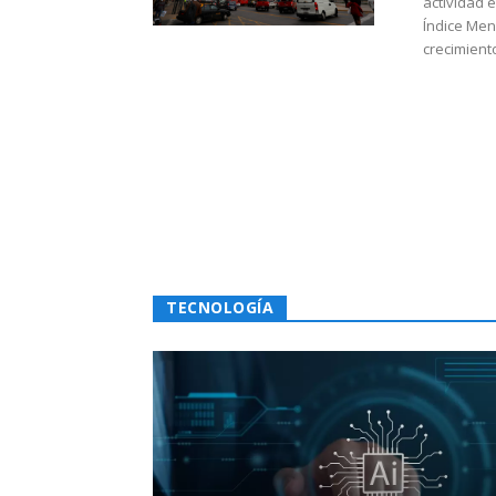
actividad 
Índice Men
crecimiento
TECNOLOGÍA