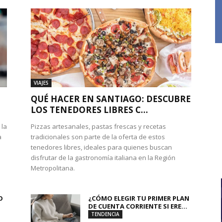
VIAJES
QUÉ HACER EN SANTIAGO: DESCUBRE
LOS TENEDORES LIBRES C...
 la
Pizzas artesanales, pastas frescas y recetas
a
tradicionales son parte de la oferta de estos
tenedores libres, ideales para quienes buscan
disfrutar de la gastronomía italiana en la Región
Metropolitana.
O
¿CÓMO ELEGIR TU PRIMER PLAN
DE CUENTA CORRIENTE SI ERE...
TENDENCIA