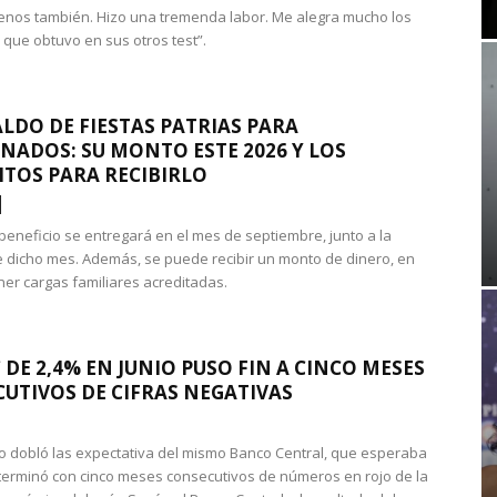
nos también. Hizo una tremenda labor. Me alegra mucho los
 que obtuvo en sus otros test”.
LDO DE FIESTAS PATRIAS PARA
NADOS: SU MONTO ESTE 2026 Y LOS
ITOS PARA RECIBIRLO
 beneficio se entregará en el mes de septiembre, junto a la
 dicho mes. Además, se puede recibir un monto de dinero, en
ner cargas familiares acreditadas.
 DE 2,4% EN JUNIO PUSO FIN A CINCO MESES
UTIVOS DE CIFRAS NEGATIVAS
do dobló las expectativa del mismo Banco Central, que esperaba
 terminó con cinco meses consecutivos de números en rojo de la