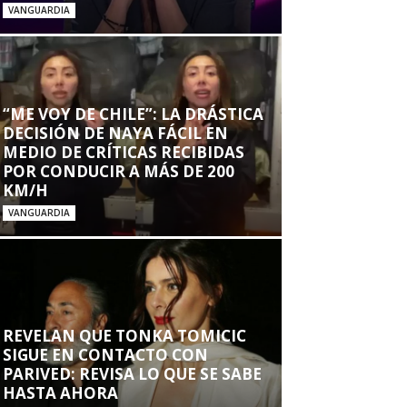
VANGUARDIA
“ME VOY DE CHILE”: LA DRÁSTICA
DECISIÓN DE NAYA FÁCIL EN
MEDIO DE CRÍTICAS RECIBIDAS
POR CONDUCIR A MÁS DE 200
KM/H
VANGUARDIA
REVELAN QUE TONKA TOMICIC
SIGUE EN CONTACTO CON
PARIVED: REVISA LO QUE SE SABE
HASTA AHORA