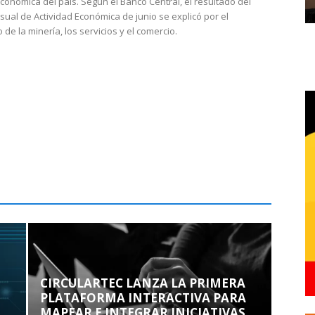
económica del país. Según el Banco Central, el resultado del
sual de Actividad Económica de junio se explicó por el
 de la minería, los servicios y el comercio.
CIRCULARTEC LANZA LA PRIMERA
PLATAFORMA INTERACTIVA PARA
MAPEAR E INTEGRAR INICIATIVAS