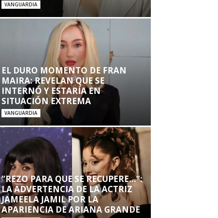
VANGUARDIA
EL DURO MOMENTO DE FRAN
MAIRA: REVELAN QUE SE
INTERNÓ Y ESTARÍA EN
SITUACIÓN EXTREMA
VANGUARDIA
“REZO PARA QUE SE RECUPERE…”:
LA ADVERTENCIA DE LA ACTRIZ
JAMEELA JAMIL POR LA
APARIENCIA DE ARIANA GRANDE