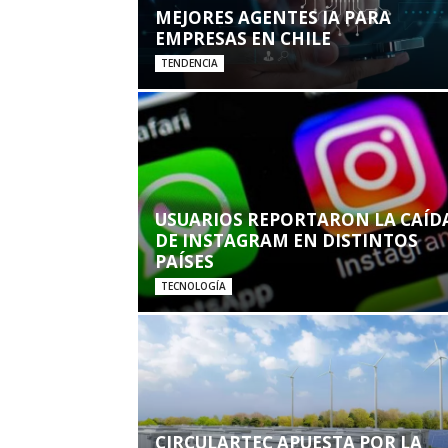
MEJORES AGENTES IA PARA
EMPRESAS EN CHILE
TENDENCIA
USUARIOS REPORTARON LA CAÍD
DE INSTAGRAM EN DISTINTOS
PAÍSES
TECNOLOGÍA
CIRCULARTEC APUESTA POR LA