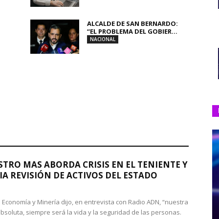
ALCALDE DE SAN BERNARDO:
“EL PROBLEMA DEL GOBIER...
NACIONAL
STRO MAS ABORDA CRISIS EN EL TENIENTE Y
A REVISIÓN DE ACTIVOS DEL ESTADO
de Economía y Minería dijo, en entrevista con Radio ADN, “nuestra
absoluta, siempre será la vida y la seguridad de las personas.