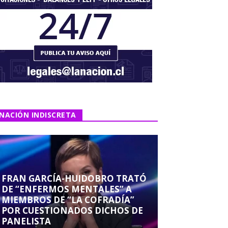
NACIÓN INDISCRETA
FRAN GARCÍA-HUIDOBRO TRATÓ
DE “ENFERMOS MENTALES” A
MIEMBROS DE “LA COFRADÍA”
POR CUESTIONADOS DICHOS DE
PANELISTA