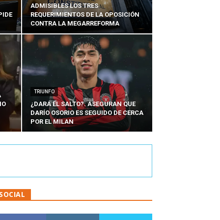
ADMISIBLES LOS TRES
PIDE
REQUERIMIENTOS DE LA OPOSICIÓN
CONTRA LA MEGARREFORMA
TRIUNFO
A
IO
¿DARÁ EL SALTO?: ASEGURAN QUE
DARÍO OSORIO ES SEGUIDO DE CERCA
POR EL MILAN
SOCIAL