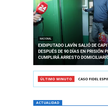
NACIONAL
EXDIPUTADO LAVÍN SALIÓ DE CAP
DESPUÉS DE 90 DÍAS EN PRISIÓN 
CUMPLIRÁ ARRESTO DOMICILIARI
CASO FIDEL ESPINO
TC ADMITE A TR
ÚLTIMO MINUTO
ACTUALIDAD