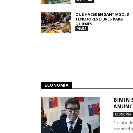
NACIONAL
QUÉ HACER EN SANTIAGO: 3
TENEDORES LIBRES PARA
QUIENES...
VIAJES
ECONOMÍA
BIMINI
ANUNCI
ECONOMÍA
El titular 
prioridad 