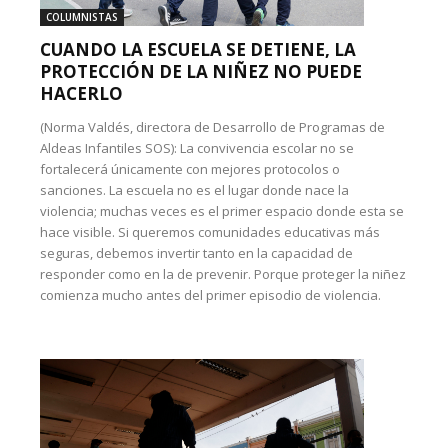
COLUMNISTAS
CUANDO LA ESCUELA SE DETIENE, LA
PROTECCIÓN DE LA NIÑEZ NO PUEDE
HACERLO
(Norma Valdés, directora de Desarrollo de Programas de
Aldeas Infantiles SOS): La convivencia escolar no se
fortalecerá únicamente con mejores protocolos o
sanciones. La escuela no es el lugar donde nace la
violencia; muchas veces es el primer espacio donde esta se
hace visible. Si queremos comunidades educativas más
seguras, debemos invertir tanto en la capacidad de
responder como en la de prevenir. Porque proteger la niñez
comienza mucho antes del primer episodio de violencia.