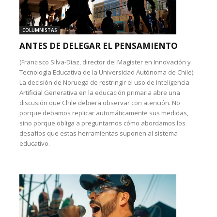
COLUMNISTAS
ANTES DE DELEGAR EL PENSAMIENTO
(Francisco Silva-Díaz, director del Magíster en Innovación y
Tecnología Educativa de la Universidad Autónoma de Chile):
La decisión de Noruega de restringir el uso de Inteligencia
Artificial Generativa en la educación primaria abre una
discusión que Chile debiera observar con atención. No
porque debamos replicar automáticamente sus medidas,
sino porque obliga a preguntarnos cómo abordamos los
desafíos que estas herramientas suponen al sistema
educativo.