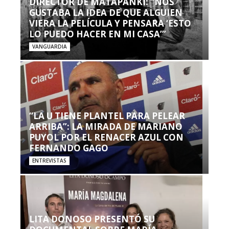
DIRECTOR DE MATAPANKI: “NOS
GUSTABA LA IDEA DE QUE ALGUIEN
VIERA LA PELÍCULA Y PENSARA ‘ESTO
LO PUEDO HACER EN MI CASA’”
VANGUARDIA
“LA U TIENE PLANTEL PARA PELEAR
ARRIBA”: LA MIRADA DE MARIANO
PUYOL POR EL RENACER AZUL CON
FERNANDO GAGO
ENTREVISTAS
LITA DONOSO PRESENTÓ SU