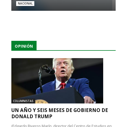
NACIONAL
OPINIÓN
COLUMNISTAS
UN AÑO Y SEIS MESES DE GOBIERNO DE
DONALD TRUMP
(Edgardo Riveros Marín, director del Centro de Estudios en