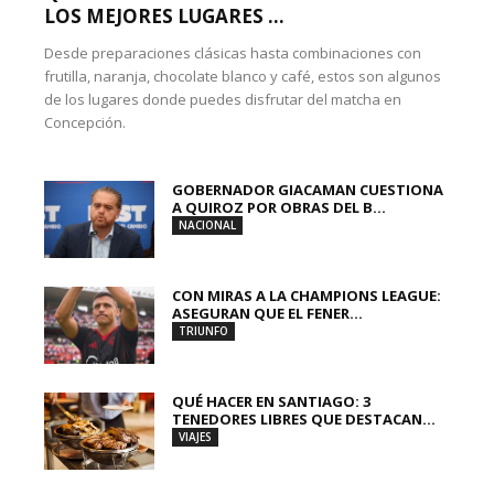
LOS MEJORES LUGARES ...
Desde preparaciones clásicas hasta combinaciones con
frutilla, naranja, chocolate blanco y café, estos son algunos
de los lugares donde puedes disfrutar del matcha en
Concepción.
GOBERNADOR GIACAMAN CUESTIONA
A QUIROZ POR OBRAS DEL B...
NACIONAL
CON MIRAS A LA CHAMPIONS LEAGUE:
ASEGURAN QUE EL FENER...
TRIUNFO
QUÉ HACER EN SANTIAGO: 3
TENEDORES LIBRES QUE DESTACAN...
VIAJES