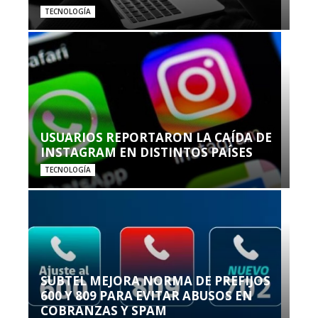
TECNOLOGÍA
USUARIOS REPORTARON LA CAÍDA DE
INSTAGRAM EN DISTINTOS PAÍSES
TECNOLOGÍA
SUBTEL MEJORA NORMA DE PREFIJOS
600 Y 809 PARA EVITAR ABUSOS EN
COBRANZAS Y SPAM