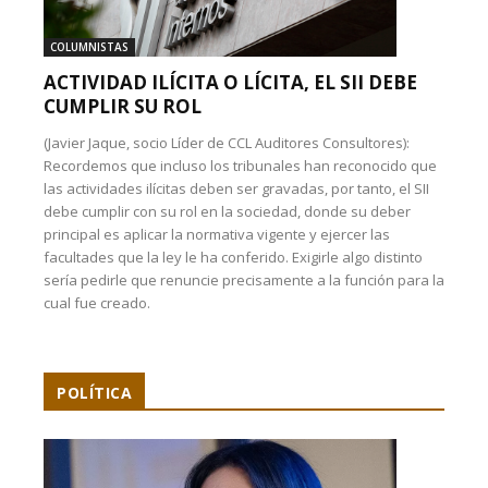
COLUMNISTAS
ACTIVIDAD ILÍCITA O LÍCITA, EL SII DEBE
CUMPLIR SU ROL
(Javier Jaque, socio Líder de CCL Auditores Consultores):
Recordemos que incluso los tribunales han reconocido que
las actividades ilícitas deben ser gravadas, por tanto, el SII
debe cumplir con su rol en la sociedad, donde su deber
principal es aplicar la normativa vigente y ejercer las
facultades que la ley le ha conferido. Exigirle algo distinto
sería pedirle que renuncie precisamente a la función para la
cual fue creado.
POLÍTICA