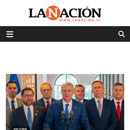
La
Nación
NACIONAL