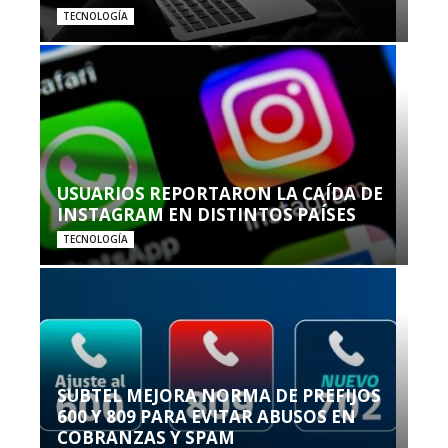
TECNOLOGÍA
USUARIOS REPORTARON LA CAÍDA DE
INSTAGRAM EN DISTINTOS PAÍSES
TECNOLOGÍA
SUBTEL MEJORA NORMA DE PREFIJOS
600 Y 809 PARA EVITAR ABUSOS EN
COBRANZAS Y SPAM