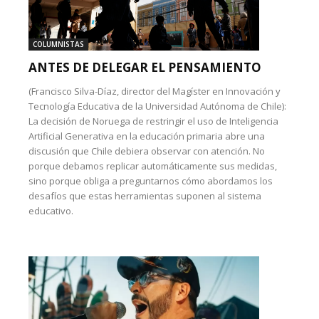
COLUMNISTAS
ANTES DE DELEGAR EL PENSAMIENTO
(Francisco Silva-Díaz, director del Magíster en Innovación y
Tecnología Educativa de la Universidad Autónoma de Chile):
La decisión de Noruega de restringir el uso de Inteligencia
Artificial Generativa en la educación primaria abre una
discusión que Chile debiera observar con atención. No
porque debamos replicar automáticamente sus medidas,
sino porque obliga a preguntarnos cómo abordamos los
desafíos que estas herramientas suponen al sistema
educativo.