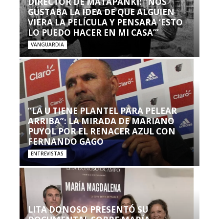
DIRECTOR DE MATAPANKI: “NOS
GUSTABA LA IDEA DE QUE ALGUIEN
VIERA LA PELÍCULA Y PENSARA ‘ESTO
LO PUEDO HACER EN MI CASA’”
VANGUARDIA
“LA U TIENE PLANTEL PARA PELEAR
ARRIBA”: LA MIRADA DE MARIANO
PUYOL POR EL RENACER AZUL CON
FERNANDO GAGO
ENTREVISTAS
LITA DONOSO PRESENTÓ SU