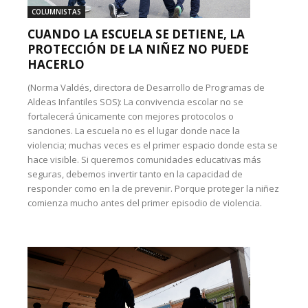
COLUMNISTAS
CUANDO LA ESCUELA SE DETIENE, LA
PROTECCIÓN DE LA NIÑEZ NO PUEDE
HACERLO
(Norma Valdés, directora de Desarrollo de Programas de
Aldeas Infantiles SOS): La convivencia escolar no se
fortalecerá únicamente con mejores protocolos o
sanciones. La escuela no es el lugar donde nace la
violencia; muchas veces es el primer espacio donde esta se
hace visible. Si queremos comunidades educativas más
seguras, debemos invertir tanto en la capacidad de
responder como en la de prevenir. Porque proteger la niñez
comienza mucho antes del primer episodio de violencia.