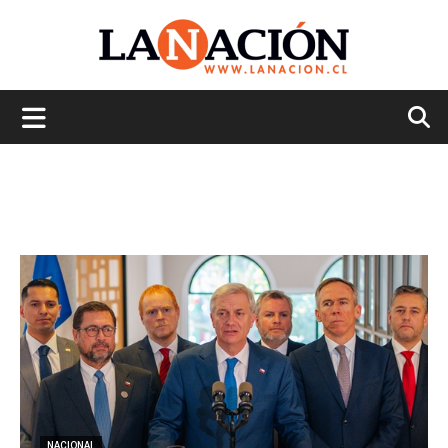
La
Nación
NACIONAL