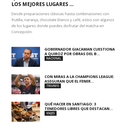
LOS MEJORES LUGARES ...
Desde preparaciones clásicas hasta combinaciones con
frutilla, naranja, chocolate blanco y café, estos son algunos
de los lugares donde puedes disfrutar del matcha en
Concepción.
GOBERNADOR GIACAMAN CUESTIONA
A QUIROZ POR OBRAS DEL B...
NACIONAL
CON MIRAS A LA CHAMPIONS LEAGUE:
ASEGURAN QUE EL FENER...
TRIUNFO
QUÉ HACER EN SANTIAGO: 3
TENEDORES LIBRES QUE DESTACAN...
VIAJES