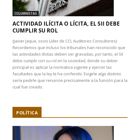
COLUMNISTAS
ACTIVIDAD ILÍCITA O LÍCITA, EL SII DEBE
CUMPLIR SU ROL
(Javier Jaque, socio Líder de CCL Auditores Consultores):
Recordemos que incluso los tribunales han reconocido que
las actividades ilícitas deben ser gravadas, por tanto, el SII
debe cumplir con su rol en la sociedad, donde su deber
principal es aplicar la normativa vigente y ejercer las
facultades que la ley le ha conferido. Exigirle algo distinto
sería pedirle que renuncie precisamente a la función para la
cual fue creado.
POLÍTICA