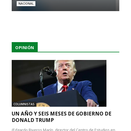
NACIONAL
OPINIÓN
COLUMNISTAS
UN AÑO Y SEIS MESES DE GOBIERNO DE
DONALD TRUMP
(Edgardo Riveros Marín, director del Centro de Estudios en