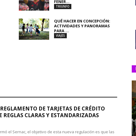
FENER...
TRIUNFO
QUÉ HACER EN CONCEPCIÓN:
ACTIVIDADES Y PANORAMAS
PARA ...
VIAJES
REGLAMENTO DE TARJETAS DE CRÉDITO
 REGLAS CLARAS Y ESTANDARIZADAS
rmó el Sernac, el objetivo de esta nueva regulación es que las