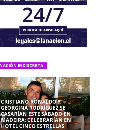
NACIÓN INDISCRETA
CRISTIANO RONALDO Y
GEORGINA RODRÍGUEZ SE
CASARÍAN ESTE SÁBADO EN
MADEIRA: CELEBRARÍAN EN
HOTEL CINCO ESTRELLAS