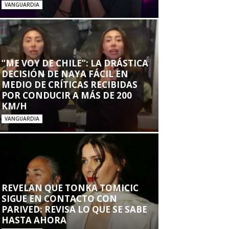
VANGUARDIA
“ME VOY DE CHILE”: LA DRÁSTICA
DECISIÓN DE NAYA FÁCIL EN
MEDIO DE CRÍTICAS RECIBIDAS
POR CONDUCIR A MÁS DE 200
KM/H
VANGUARDIA
REVELAN QUE TONKA TOMICIC
SIGUE EN CONTACTO CON
PARIVED: REVISA LO QUE SE SABE
HASTA AHORA