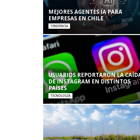
MEJORES AGENTES IA PARA
EMPRESAS EN CHILE
TENDENCIA
USUARIOS REPORTARON LA CAÍD
DE INSTAGRAM EN DISTINTOS
PAÍSES
TECNOLOGÍA