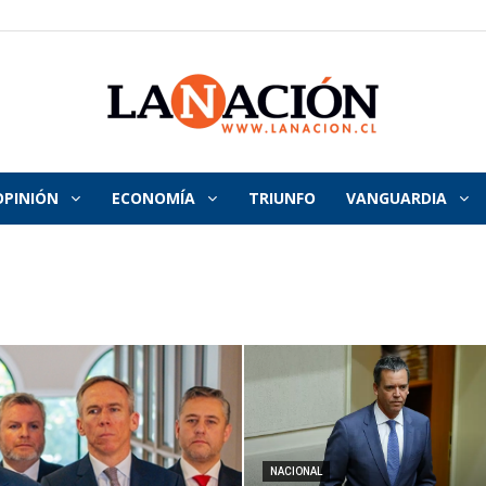
OPINIÓN
ECONOMÍA
TRIUNFO
VANGUARDIA
La
Nación
NACIONAL