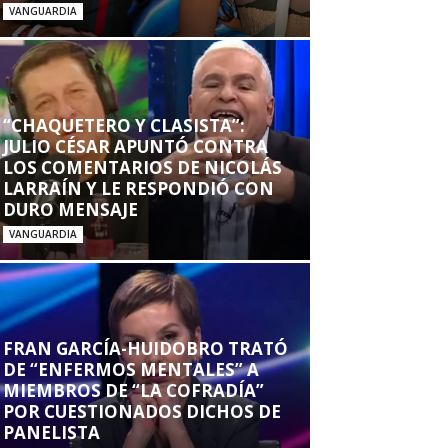
VANGUARDIA
“CHAQUETERO Y CLASISTA”:
JULIO CÉSAR APUNTÓ CONTRA
LOS COMENTARIOS DE NICOLÁS
LARRAÍN Y LE RESPONDIÓ CON
DURO MENSAJE
VANGUARDIA
FRAN GARCÍA-HUIDOBRO TRATÓ
DE “ENFERMOS MENTALES” A
MIEMBROS DE “LA COFRADÍA”
POR CUESTIONADOS DICHOS DE
PANELISTA