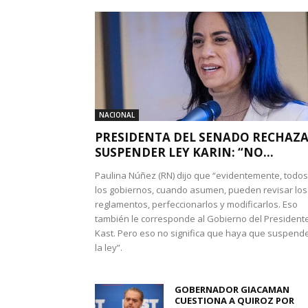
NACIONAL
PRESIDENTA DEL SENADO RECHAZ
SUSPENDER LEY KARIN: “NO...
Paulina Núñez (RN) dijo que “evidentemente, todos
los gobiernos, cuando asumen, pueden revisar los
reglamentos, perfeccionarlos y modificarlos. Eso
también le corresponde al Gobierno del President
Kast. Pero eso no significa que haya que suspend
la ley”.
GOBERNADOR GIACAMAN
CUESTIONA A QUIROZ POR