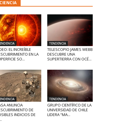
CIENCIA
ENDENCIA
TENDENCIA
DEO: EL INCREÍBLE
TELESCOPIO JAMES WEBB
ESCUBRIMIENTO EN LA
DESCUBRE UNA
PERFICIE SO...
SUPERTIERRA CON OCÉ...
ENDENCIA
TENDENCIA
ASA ANUNCIA
GRUPO CIENTÍFICO DE LA
ESCUBRIMIENTO DE
UNIVERSIDAD DE CHILE
SIBLES INDICIOS DE
LIDERA “MA...
..