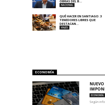
OBRAS DEL B...
NACIONAL
QUÉ HACER EN SANTIAGO: 3
TENEDORES LIBRES QUE
DESTACAN...
VIAJES
ECONOMÍA
NUEVO 
IMPONE
ECONOMÍA
Según info