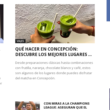
VIAJES
A
QUÉ HACER EN CONCEPCIÓN:
DESCUBRE LOS MEJORES LUGARES ...
Desde preparaciones clásicas hasta combinaciones
con frutilla, naranja, chocolate blanco y café, estos
son algunos de los lugares donde puedes disfrutar
e
del matcha en Concepción.
er
CON MIRAS A LA CHAMPIONS
LEAGUE: ASEGURAN QUE EL