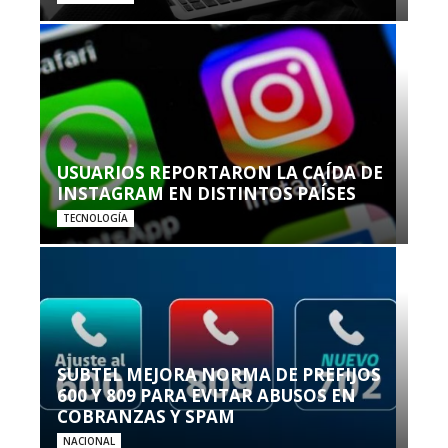
USUARIOS REPORTARON LA CAÍDA DE
INSTAGRAM EN DISTINTOS PAÍSES
TECNOLOGÍA
SUBTEL MEJORA NORMA DE PREFIJOS
600 Y 809 PARA EVITAR ABUSOS EN
COBRANZAS Y SPAM
NACIONAL