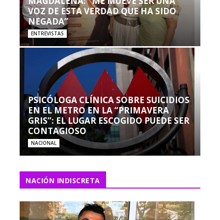
MAGDALENA: “ME MUEVE SER UNA
VOZ DE ESTA VERDAD QUE HA SIDO
NEGADA”
ENTREVISTAS
PSICÓLOGA CLÍNICA SOBRE SUICIDIOS
EN EL METRO EN LA “PRIMAVERA
GRIS”: EL LUGAR ESCOGIDO PUEDE SER
CONTAGIOSO
NACIONAL
NACIÓN INDISCRETA