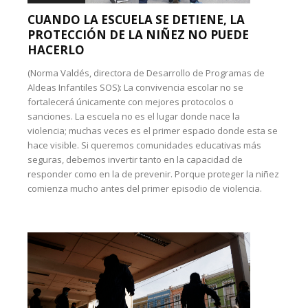
CUANDO LA ESCUELA SE DETIENE, LA
PROTECCIÓN DE LA NIÑEZ NO PUEDE
HACERLO
(Norma Valdés, directora de Desarrollo de Programas de
Aldeas Infantiles SOS): La convivencia escolar no se
fortalecerá únicamente con mejores protocolos o
sanciones. La escuela no es el lugar donde nace la
violencia; muchas veces es el primer espacio donde esta se
hace visible. Si queremos comunidades educativas más
seguras, debemos invertir tanto en la capacidad de
responder como en la de prevenir. Porque proteger la niñez
comienza mucho antes del primer episodio de violencia.