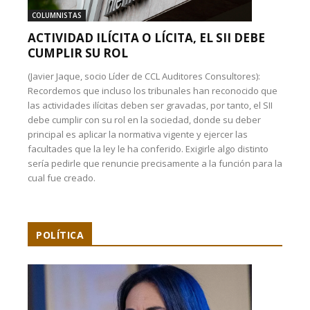
COLUMNISTAS
ACTIVIDAD ILÍCITA O LÍCITA, EL SII DEBE
CUMPLIR SU ROL
(Javier Jaque, socio Líder de CCL Auditores Consultores):
Recordemos que incluso los tribunales han reconocido que
las actividades ilícitas deben ser gravadas, por tanto, el SII
debe cumplir con su rol en la sociedad, donde su deber
principal es aplicar la normativa vigente y ejercer las
facultades que la ley le ha conferido. Exigirle algo distinto
sería pedirle que renuncie precisamente a la función para la
cual fue creado.
POLÍTICA