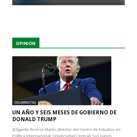
OPINIÓN
COLUMNISTAS
UN AÑO Y SEIS MESES DE GOBIERNO DE
DONALD TRUMP
(Edgardo Riveros Marín, director del Centro de Estudios en
Política Internacional, Universidad Central): Sus pasos