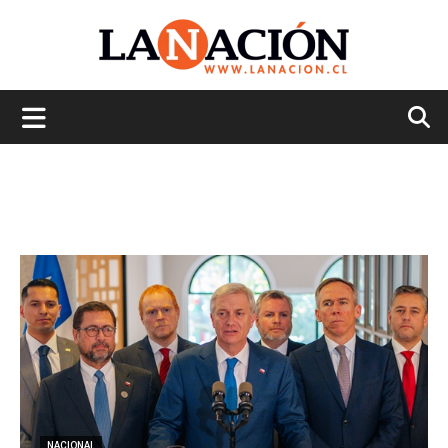
La
Nación
NACIONAL