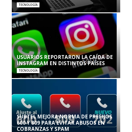
TECNOLOGÍA
USUARIOS REPORTARON LA CAÍDA DE
INSTAGRAM EN DISTINTOS PAÍSES
TECNOLOGÍA
SUBTEL MEJORA NORMA DE PREFIJOS
600 Y 809 PARA EVITAR ABUSOS EN
COBRANZAS Y SPAM