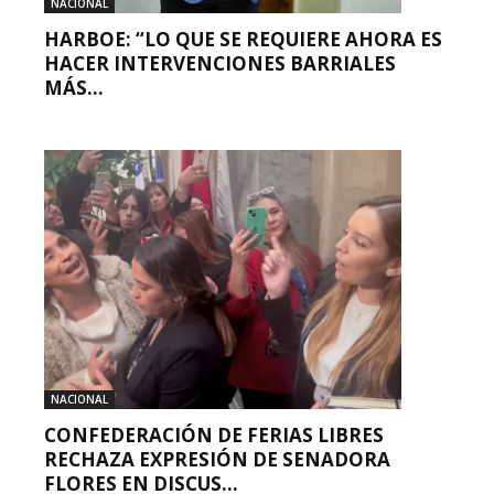
NACIONAL
HARBOE: “LO QUE SE REQUIERE AHORA ES
HACER INTERVENCIONES BARRIALES
MÁS...
NACIONAL
CONFEDERACIÓN DE FERIAS LIBRES
RECHAZA EXPRESIÓN DE SENADORA
FLORES EN DISCUS...