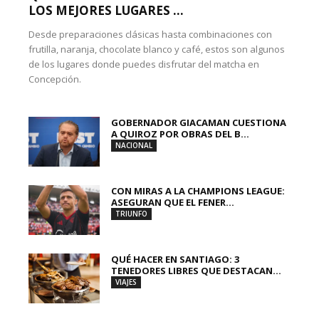
LOS MEJORES LUGARES ...
Desde preparaciones clásicas hasta combinaciones con
frutilla, naranja, chocolate blanco y café, estos son algunos
de los lugares donde puedes disfrutar del matcha en
Concepción.
GOBERNADOR GIACAMAN CUESTIONA
A QUIROZ POR OBRAS DEL B...
NACIONAL
CON MIRAS A LA CHAMPIONS LEAGUE:
ASEGURAN QUE EL FENER...
TRIUNFO
QUÉ HACER EN SANTIAGO: 3
TENEDORES LIBRES QUE DESTACAN...
VIAJES