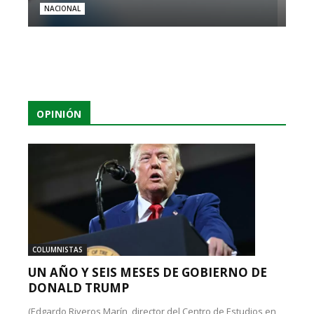
NACIONAL
OPINIÓN
COLUMNISTAS
UN AÑO Y SEIS MESES DE GOBIERNO DE
DONALD TRUMP
(Edgardo Riveros Marín, director del Centro de Estudios en