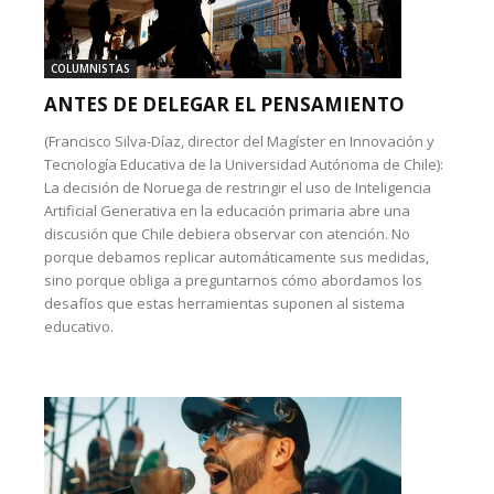
COLUMNISTAS
ANTES DE DELEGAR EL PENSAMIENTO
(Francisco Silva-Díaz, director del Magíster en Innovación y
Tecnología Educativa de la Universidad Autónoma de Chile):
La decisión de Noruega de restringir el uso de Inteligencia
Artificial Generativa en la educación primaria abre una
discusión que Chile debiera observar con atención. No
porque debamos replicar automáticamente sus medidas,
sino porque obliga a preguntarnos cómo abordamos los
desafíos que estas herramientas suponen al sistema
educativo.