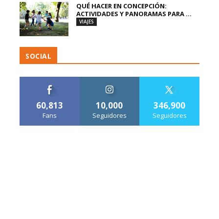
QUÉ HACER EN CONCEPCIÓN:
ACTIVIDADES Y PANORAMAS PARA ...
VIAJES
SOCIAL
60,813
10,000
346,900
Fans
Seguidores
Seguidores