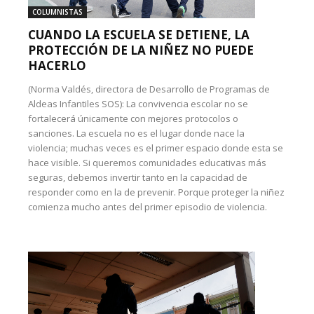
COLUMNISTAS
CUANDO LA ESCUELA SE DETIENE, LA
PROTECCIÓN DE LA NIÑEZ NO PUEDE
HACERLO
(Norma Valdés, directora de Desarrollo de Programas de
Aldeas Infantiles SOS): La convivencia escolar no se
fortalecerá únicamente con mejores protocolos o
sanciones. La escuela no es el lugar donde nace la
violencia; muchas veces es el primer espacio donde esta se
hace visible. Si queremos comunidades educativas más
seguras, debemos invertir tanto en la capacidad de
responder como en la de prevenir. Porque proteger la niñez
comienza mucho antes del primer episodio de violencia.