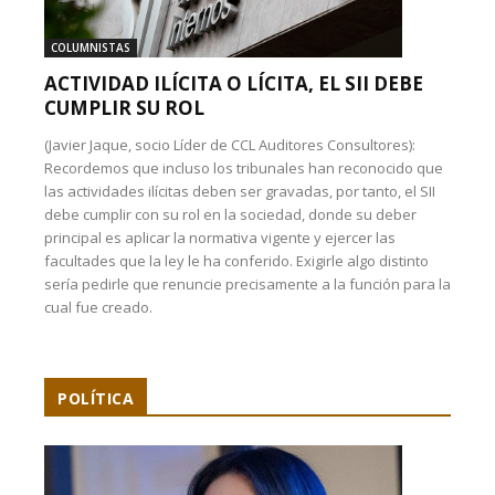
COLUMNISTAS
ACTIVIDAD ILÍCITA O LÍCITA, EL SII DEBE
CUMPLIR SU ROL
(Javier Jaque, socio Líder de CCL Auditores Consultores):
Recordemos que incluso los tribunales han reconocido que
las actividades ilícitas deben ser gravadas, por tanto, el SII
debe cumplir con su rol en la sociedad, donde su deber
principal es aplicar la normativa vigente y ejercer las
facultades que la ley le ha conferido. Exigirle algo distinto
sería pedirle que renuncie precisamente a la función para la
cual fue creado.
POLÍTICA