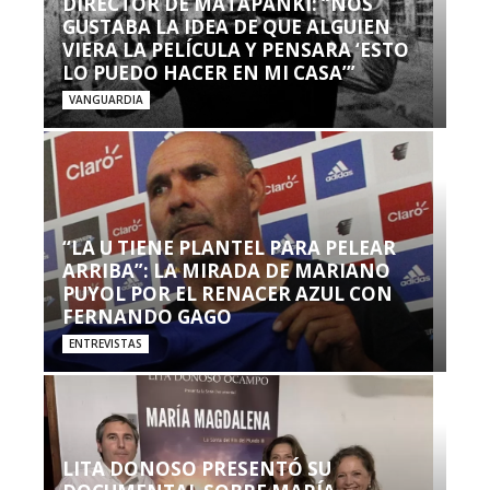
DIRECTOR DE MATAPANKI: “NOS
GUSTABA LA IDEA DE QUE ALGUIEN
VIERA LA PELÍCULA Y PENSARA ‘ESTO
LO PUEDO HACER EN MI CASA’”
VANGUARDIA
“LA U TIENE PLANTEL PARA PELEAR
ARRIBA”: LA MIRADA DE MARIANO
PUYOL POR EL RENACER AZUL CON
FERNANDO GAGO
ENTREVISTAS
LITA DONOSO PRESENTÓ SU