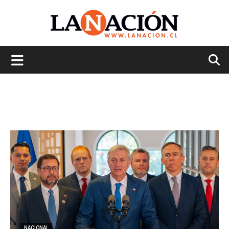
La
Nación
NACIONAL