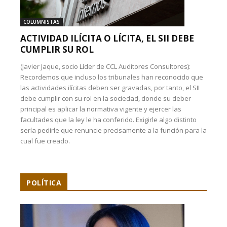
COLUMNISTAS
ACTIVIDAD ILÍCITA O LÍCITA, EL SII DEBE
CUMPLIR SU ROL
(Javier Jaque, socio Líder de CCL Auditores Consultores):
Recordemos que incluso los tribunales han reconocido que
las actividades ilícitas deben ser gravadas, por tanto, el SII
debe cumplir con su rol en la sociedad, donde su deber
principal es aplicar la normativa vigente y ejercer las
facultades que la ley le ha conferido. Exigirle algo distinto
sería pedirle que renuncie precisamente a la función para la
cual fue creado.
POLÍTICA