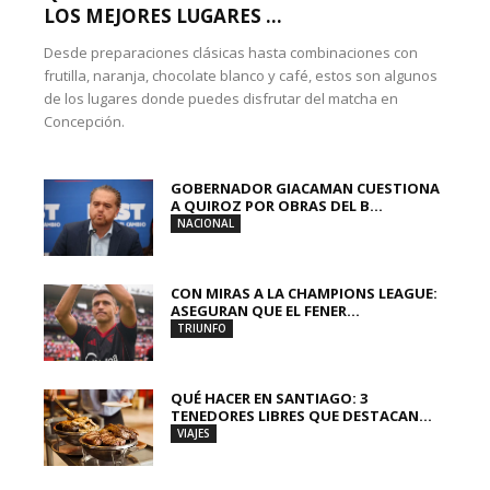
LOS MEJORES LUGARES ...
Desde preparaciones clásicas hasta combinaciones con
frutilla, naranja, chocolate blanco y café, estos son algunos
de los lugares donde puedes disfrutar del matcha en
Concepción.
GOBERNADOR GIACAMAN CUESTIONA
A QUIROZ POR OBRAS DEL B...
NACIONAL
CON MIRAS A LA CHAMPIONS LEAGUE:
ASEGURAN QUE EL FENER...
TRIUNFO
QUÉ HACER EN SANTIAGO: 3
TENEDORES LIBRES QUE DESTACAN...
VIAJES