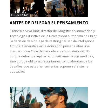
COLUMNISTAS
ANTES DE DELEGAR EL PENSAMIENTO
(Francisco Silva-Díaz, director del Magíster en Innovación y
Tecnología Educativa de la Universidad Autónoma de Chile):
La decisión de Noruega de restringir el uso de Inteligencia
Artificial Generativa en la educación primaria abre una
discusión que Chile debiera observar con atención. No
porque debamos replicar automáticamente sus medidas,
sino porque obliga a preguntarnos cómo abordamos los
desafíos que estas herramientas suponen al sistema
educativo.