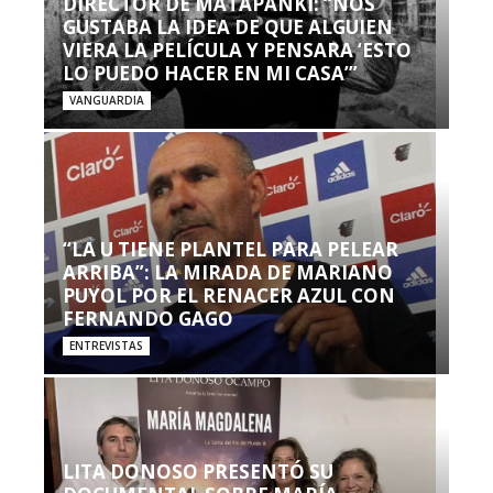
DIRECTOR DE MATAPANKI: “NOS
GUSTABA LA IDEA DE QUE ALGUIEN
VIERA LA PELÍCULA Y PENSARA ‘ESTO
LO PUEDO HACER EN MI CASA’”
VANGUARDIA
“LA U TIENE PLANTEL PARA PELEAR
ARRIBA”: LA MIRADA DE MARIANO
PUYOL POR EL RENACER AZUL CON
FERNANDO GAGO
ENTREVISTAS
LITA DONOSO PRESENTÓ SU