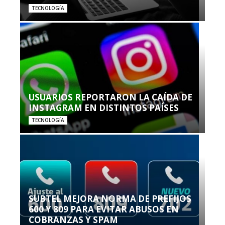
TECNOLOGÍA
USUARIOS REPORTARON LA CAÍDA DE
INSTAGRAM EN DISTINTOS PAÍSES
TECNOLOGÍA
SUBTEL MEJORA NORMA DE PREFIJOS
600 Y 809 PARA EVITAR ABUSOS EN
COBRANZAS Y SPAM