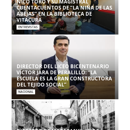
NICO TORO Y SU MAGISTRAL
CUENTACUENTOS DE “LA NIÑA DE LAS
ABEJAS” EN LA BIBLIOTECA DE
VITACURA
ENTREVISTAS
DIRECTOR DEL LICEO BICENTENARIO
VÍCTOR JARA DE PERALILLO: “LA
ESCUELA ES LA GRAN CONSTRUCTORA
DEL TEJIDO SOCIAL”
NACIONAL