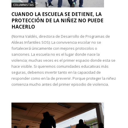
COLUMNISTAS
CUANDO LA ESCUELA SE DETIENE, LA
PROTECCIÓN DE LA NIÑEZ NO PUEDE
HACERLO
(Norma Valdés, directora de Desarrollo de Programas de
Aldeas Infantiles SOS): La convivencia escolar no se
fortalecerá únicamente con mejores protocolos o
sanciones. La escuela no es el lugar donde nace la
violencia; muchas veces es el primer espacio donde esta se
hace visible. Si queremos comunidades educativas más
seguras, debemos invertir tanto en la capacidad de
responder como en la de prevenir. Porque proteger la niñez
comienza mucho antes del primer episodio de violencia.