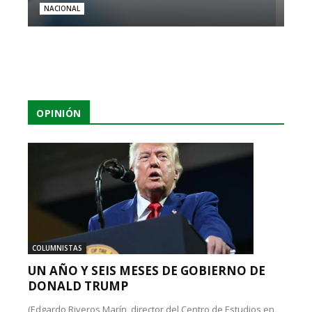
NACIONAL
OPINIÓN
COLUMNISTAS
UN AÑO Y SEIS MESES DE GOBIERNO DE
DONALD TRUMP
(Edgardo Riveros Marín, director del Centro de Estudios en