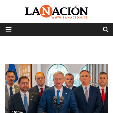
La
Nación
NACIONAL