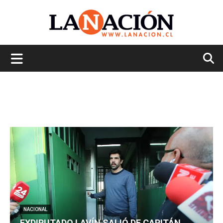
La
Nación
NACIONAL
EXDIPUTADO LAVÍN SALIÓ DE CAPITÁN