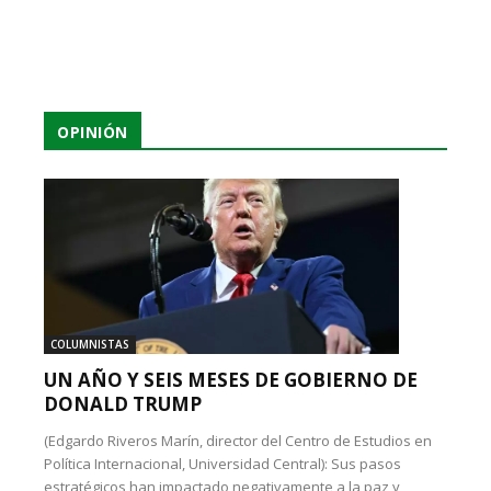
OPINIÓN
COLUMNISTAS
UN AÑO Y SEIS MESES DE GOBIERNO DE
DONALD TRUMP
(Edgardo Riveros Marín, director del Centro de Estudios en
Política Internacional, Universidad Central): Sus pasos
estratégicos han impactado negativamente a la paz y