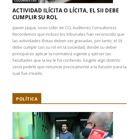
COLUMNISTAS
ACTIVIDAD ILÍCITA O LÍCITA, EL SII DEBE
CUMPLIR SU ROL
(Javier Jaque, socio Líder de CCL Auditores Consultores):
Recordemos que incluso los tribunales han reconocido que
las actividades ilícitas deben ser gravadas, por tanto, el SII
debe cumplir con su rol en la sociedad, donde su deber
principal es aplicar la normativa vigente y ejercer las
facultades que la ley le ha conferido. Exigirle algo distinto
sería pedirle que renuncie precisamente a la función para la
cual fue creado.
POLÍTICA