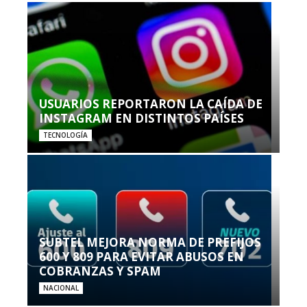
USUARIOS REPORTARON LA CAÍDA DE
INSTAGRAM EN DISTINTOS PAÍSES
TECNOLOGÍA
SUBTEL MEJORA NORMA DE PREFIJOS
600 Y 809 PARA EVITAR ABUSOS EN
COBRANZAS Y SPAM
NACIONAL