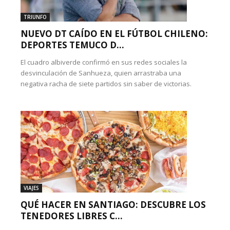
TRIUNFO
NUEVO DT CAÍDO EN EL FÚTBOL CHILENO:
DEPORTES TEMUCO D...
El cuadro albiverde confirmó en sus redes sociales la
desvinculación de Sanhueza, quien arrastraba una
negativa racha de siete partidos sin saber de victorias.
VIAJES
QUÉ HACER EN SANTIAGO: DESCUBRE LOS
TENEDORES LIBRES C...