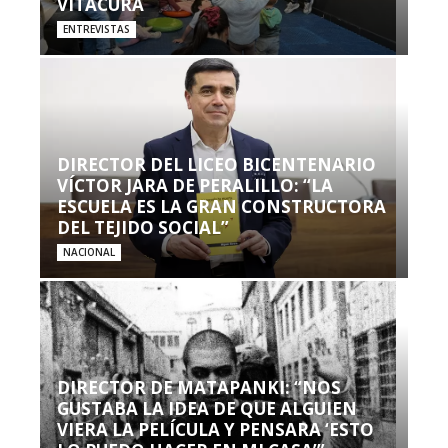
VITACURA
ENTREVISTAS
DIRECTOR DEL LICEO BICENTENARIO
VÍCTOR JARA DE PERALILLO: “LA
ESCUELA ES LA GRAN CONSTRUCTORA
DEL TEJIDO SOCIAL”
NACIONAL
DIRECTOR DE MATAPANKI: “NOS
GUSTABA LA IDEA DE QUE ALGUIEN
VIERA LA PELÍCULA Y PENSARA ‘ESTO