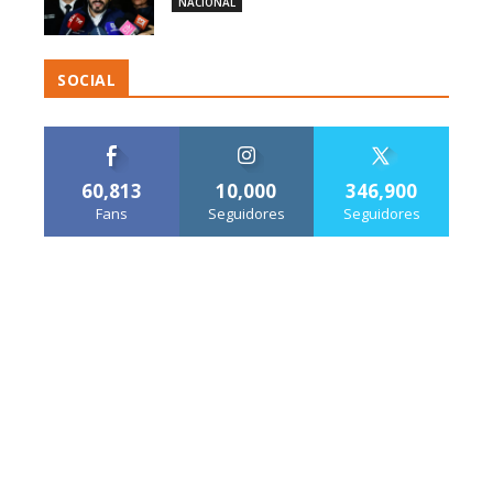
NACIONAL
SOCIAL
60,813
10,000
346,900
Fans
Seguidores
Seguidores