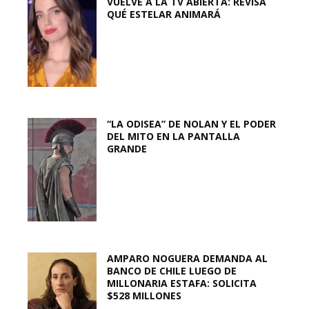
VUELVE A LA TV ABIERTA: REVISA
QUÉ ESTELAR ANIMARÁ
“LA ODISEA” DE NOLAN Y EL PODER
DEL MITO EN LA PANTALLA
GRANDE
AMPARO NOGUERA DEMANDA AL
BANCO DE CHILE LUEGO DE
MILLONARIA ESTAFA: SOLICITA
$528 MILLONES