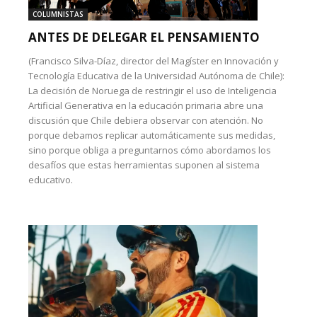
COLUMNISTAS
ANTES DE DELEGAR EL PENSAMIENTO
(Francisco Silva-Díaz, director del Magíster en Innovación y
Tecnología Educativa de la Universidad Autónoma de Chile):
La decisión de Noruega de restringir el uso de Inteligencia
Artificial Generativa en la educación primaria abre una
discusión que Chile debiera observar con atención. No
porque debamos replicar automáticamente sus medidas,
sino porque obliga a preguntarnos cómo abordamos los
desafíos que estas herramientas suponen al sistema
educativo.