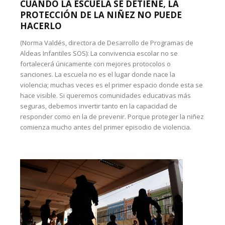
CUANDO LA ESCUELA SE DETIENE, LA
PROTECCIÓN DE LA NIÑEZ NO PUEDE
HACERLO
(Norma Valdés, directora de Desarrollo de Programas de
Aldeas Infantiles SOS): La convivencia escolar no se
fortalecerá únicamente con mejores protocolos o
sanciones. La escuela no es el lugar donde nace la
violencia; muchas veces es el primer espacio donde esta se
hace visible. Si queremos comunidades educativas más
seguras, debemos invertir tanto en la capacidad de
responder como en la de prevenir. Porque proteger la niñez
comienza mucho antes del primer episodio de violencia.