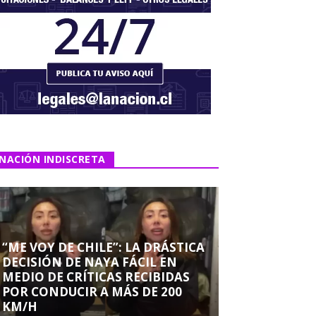
NACIÓN INDISCRETA
“ME VOY DE CHILE”: LA DRÁSTICA
DECISIÓN DE NAYA FÁCIL EN
MEDIO DE CRÍTICAS RECIBIDAS
POR CONDUCIR A MÁS DE 200
KM/H