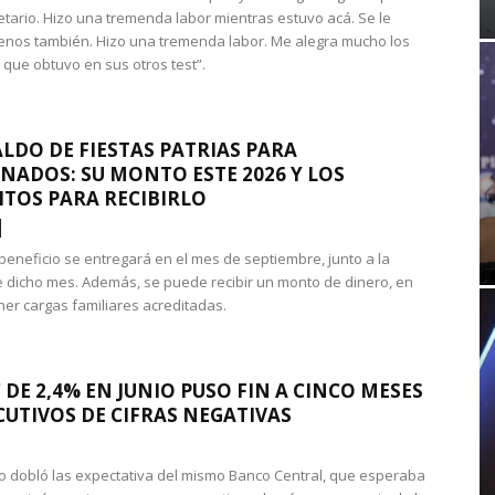
etario. Hizo una tremenda labor mientras estuvo acá. Se le
nos también. Hizo una tremenda labor. Me alegra mucho los
 que obtuvo en sus otros test”.
LDO DE FIESTAS PATRIAS PARA
NADOS: SU MONTO ESTE 2026 Y LOS
ITOS PARA RECIBIRLO
 beneficio se entregará en el mes de septiembre, junto a la
 dicho mes. Además, se puede recibir un monto de dinero, en
ner cargas familiares acreditadas.
 DE 2,4% EN JUNIO PUSO FIN A CINCO MESES
UTIVOS DE CIFRAS NEGATIVAS
do dobló las expectativa del mismo Banco Central, que esperaba