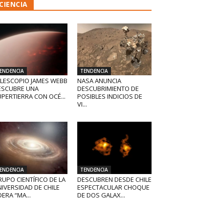
CIENCIA
ENDENCIA
TENDENCIA
ELESCOPIO JAMES WEBB
NASA ANUNCIA
ESCUBRE UNA
DESCUBRIMIENTO DE
PERTIERRA CON OCÉ...
POSIBLES INDICIOS DE
VI...
ENDENCIA
TENDENCIA
UPO CIENTÍFICO DE LA
DESCUBREN DESDE CHILE
IVERSIDAD DE CHILE
ESPECTACULAR CHOQUE
DERA “MA...
DE DOS GALAX...