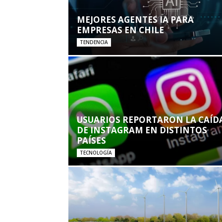
MEJORES AGENTES IA PARA
EMPRESAS EN CHILE
TENDENCIA
USUARIOS REPORTARON LA CAÍD
DE INSTAGRAM EN DISTINTOS
PAÍSES
TECNOLOGÍA