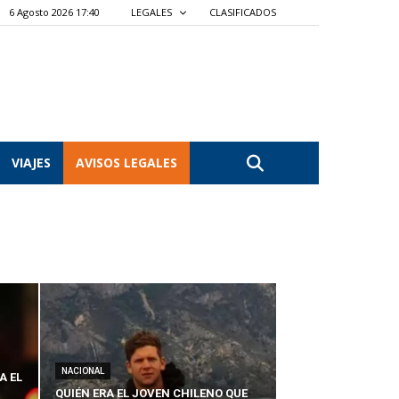
6 Agosto 2026 17:40
LEGALES
CLASIFICADOS
VIAJES
AVISOS LEGALES
NACIONAL
A EL
QUIÉN ERA EL JOVEN CHILENO QUE