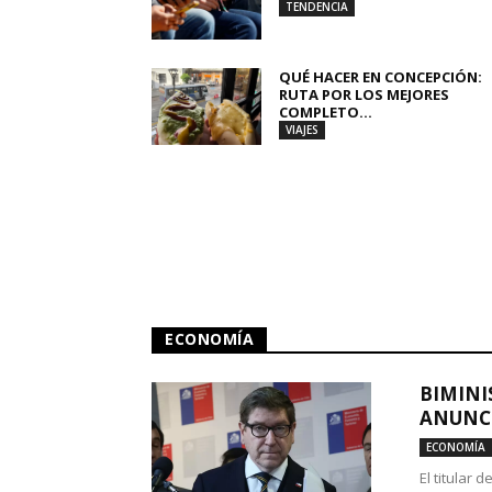
TENDENCIA
QUÉ HACER EN CONCEPCIÓN:
RUTA POR LOS MEJORES
COMPLETO...
VIAJES
ECONOMÍA
BIMINI
ANUNCI
ECONOMÍA
El titular 