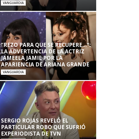
VANGUARDIA
“REZO PARA QUE SE RECUPERE…”:
LA ADVERTENCIA DE LA ACTRIZ
JAMEELA JAMIL POR LA
APARIENCIA DE ARIANA GRANDE
VANGUARDIA
SERGIO ROJAS REVELÓ EL
PARTICULAR ROBO QUE SUFRIÓ
EXPERIODISTA DE TVN