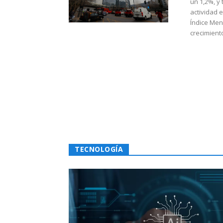
un 1,2%, y
actividad 
Índice Men
crecimiento
TECNOLOGÍA