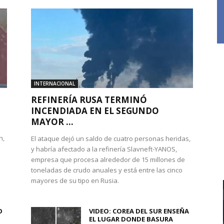
INTERNACIONAL
REFINERÍA RUSA TERMINÓ
INCENDIADA EN EL SEGUNDO
MAYOR ...
n,
El ataque dejó un saldo de cuatro personas heridas,
y habría afectado a la refinería Slavneft-YANOS,
empresa que procesa alrededor de 15 millones de
toneladas de crudo anuales y está entre las cinco
mayores de su tipo en Rusia.
O
VIDEO: COREA DEL SUR ENSEÑA
.
EL LUGAR DONDE BASURA