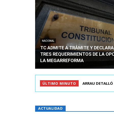
NACIONAL
TC ADMITE A TRÁMITE Y DECLARA
TRES REQUERIMIENTOS DE LA OP
LA MEGARREFORMA
QUIÉN ERA EL JO
ÚLTIMO MINUTO
ACTUALIDAD