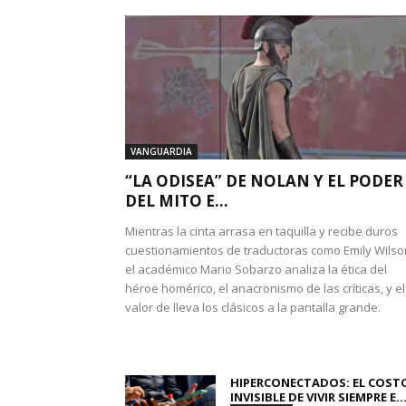
VANGUARDIA
“LA ODISEA” DE NOLAN Y EL PODER
DEL MITO E...
Mientras la cinta arrasa en taquilla y recibe duros
cuestionamientos de traductoras como Emily Wilso
el académico Mario Sobarzo analiza la ética del
héroe homérico, el anacronismo de las críticas, y el
valor de lleva los clásicos a la pantalla grande.
HIPERCONECTADOS: EL COST
INVISIBLE DE VIVIR SIEMPRE E..