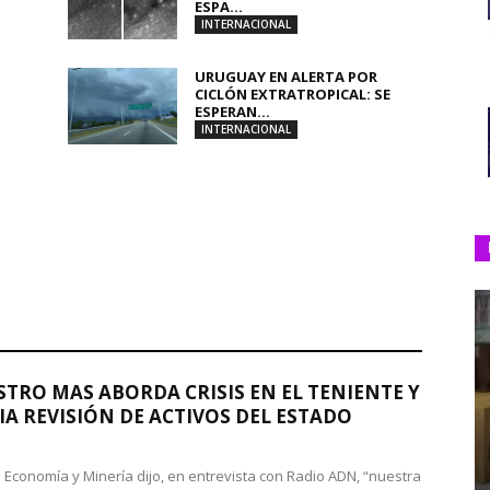
ESPA...
INTERNACIONAL
URUGUAY EN ALERTA POR
CICLÓN EXTRATROPICAL: SE
ESPERAN...
INTERNACIONAL
STRO MAS ABORDA CRISIS EN EL TENIENTE Y
A REVISIÓN DE ACTIVOS DEL ESTADO
de Economía y Minería dijo, en entrevista con Radio ADN, “nuestra