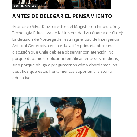
COLUMNISTAS
ANTES DE DELEGAR EL PENSAMIENTO
(Francisco Silva-Díaz, director del Magíster en Innovación y
Tecnología Educativa de la Universidad Autónoma de Chile):
La decisión de Noruega de restringir el uso de Inteligencia
Artificial Generativa en la educación primaria abre una
discusión que Chile debiera observar con atención. No
porque debamos replicar automáticamente sus medidas,
sino porque obliga a preguntarnos cómo abordamos los
desafíos que estas herramientas suponen al sistema
educativo.