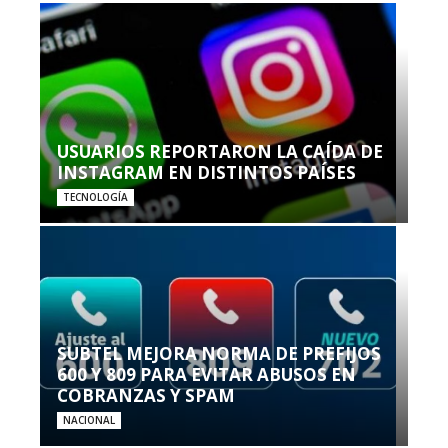
USUARIOS REPORTARON LA CAÍDA DE
INSTAGRAM EN DISTINTOS PAÍSES
TECNOLOGÍA
SUBTEL MEJORA NORMA DE PREFIJOS
600 Y 809 PARA EVITAR ABUSOS EN
COBRANZAS Y SPAM
NACIONAL