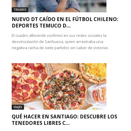
TRIUNFO
NUEVO DT CAÍDO EN EL FÚTBOL CHILENO:
DEPORTES TEMUCO D...
El cuadro albiverde confirmó en sus redes sociales la
desvinculación de Sanhueza, quien arrastraba una
negativa racha de siete partidos sin saber de victorias.
VIAJES
QUÉ HACER EN SANTIAGO: DESCUBRE LOS
TENEDORES LIBRES C...