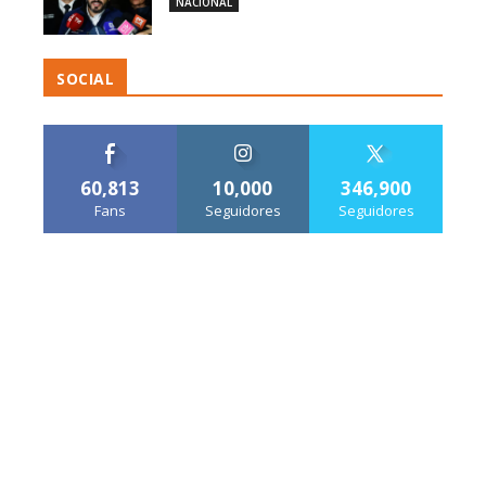
NACIONAL
SOCIAL
60,813
10,000
346,900
Fans
Seguidores
Seguidores