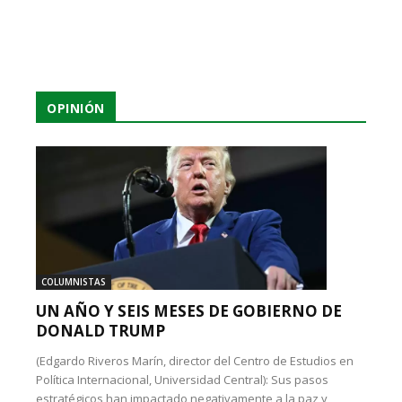
OPINIÓN
COLUMNISTAS
UN AÑO Y SEIS MESES DE GOBIERNO DE
DONALD TRUMP
(Edgardo Riveros Marín, director del Centro de Estudios en
Política Internacional, Universidad Central): Sus pasos
estratégicos han impactado negativamente a la paz y