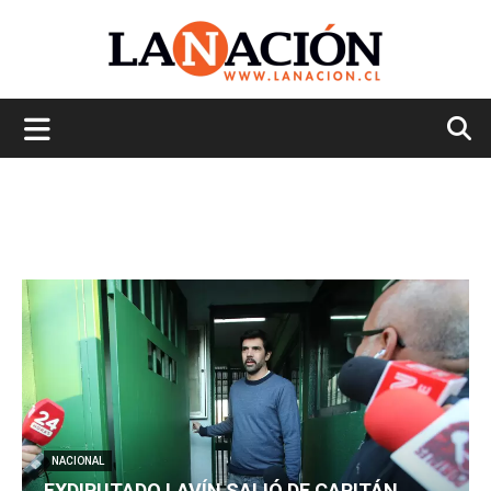
La
Nación
NACIONAL
EXDIPUTADO LAVÍN SALIÓ DE CAPITÁN