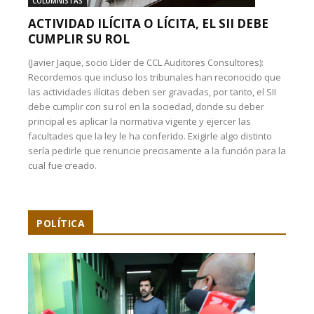
COLUMNISTAS
ACTIVIDAD ILÍCITA O LÍCITA, EL SII DEBE
CUMPLIR SU ROL
(Javier Jaque, socio Líder de CCL Auditores Consultores):
Recordemos que incluso los tribunales han reconocido que
las actividades ilícitas deben ser gravadas, por tanto, el SII
debe cumplir con su rol en la sociedad, donde su deber
principal es aplicar la normativa vigente y ejercer las
facultades que la ley le ha conferido. Exigirle algo distinto
sería pedirle que renuncie precisamente a la función para la
cual fue creado.
POLÍTICA