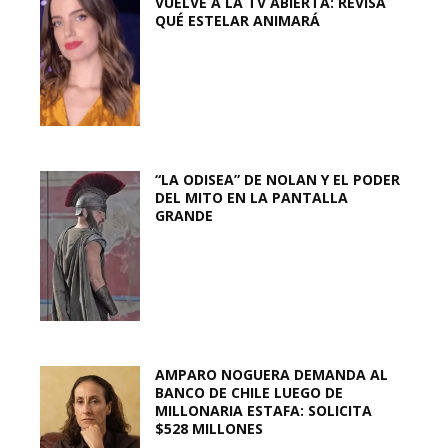
VUELVE A LA TV ABIERTA: REVISA
QUÉ ESTELAR ANIMARÁ
“LA ODISEA” DE NOLAN Y EL PODER
DEL MITO EN LA PANTALLA
GRANDE
AMPARO NOGUERA DEMANDA AL
BANCO DE CHILE LUEGO DE
MILLONARIA ESTAFA: SOLICITA
$528 MILLONES