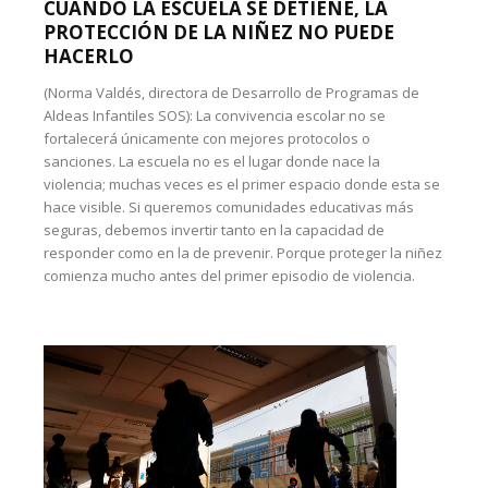
CUANDO LA ESCUELA SE DETIENE, LA
PROTECCIÓN DE LA NIÑEZ NO PUEDE
HACERLO
(Norma Valdés, directora de Desarrollo de Programas de
Aldeas Infantiles SOS): La convivencia escolar no se
fortalecerá únicamente con mejores protocolos o
sanciones. La escuela no es el lugar donde nace la
violencia; muchas veces es el primer espacio donde esta se
hace visible. Si queremos comunidades educativas más
seguras, debemos invertir tanto en la capacidad de
responder como en la de prevenir. Porque proteger la niñez
comienza mucho antes del primer episodio de violencia.