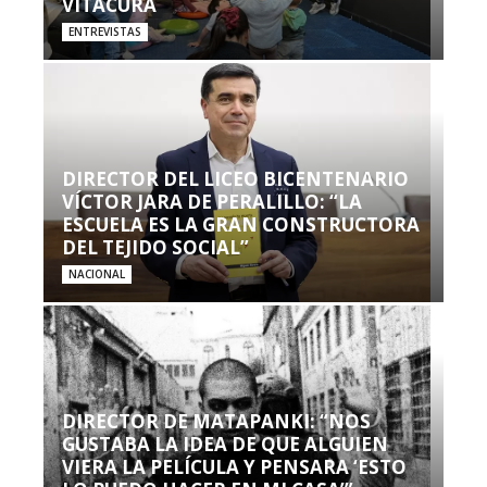
VITACURA
ENTREVISTAS
DIRECTOR DEL LICEO BICENTENARIO
VÍCTOR JARA DE PERALILLO: “LA
ESCUELA ES LA GRAN CONSTRUCTORA
DEL TEJIDO SOCIAL”
NACIONAL
DIRECTOR DE MATAPANKI: “NOS
GUSTABA LA IDEA DE QUE ALGUIEN
VIERA LA PELÍCULA Y PENSARA ‘ESTO