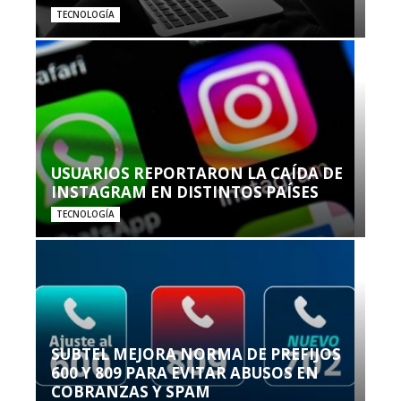
TECNOLOGÍA
USUARIOS REPORTARON LA CAÍDA DE
INSTAGRAM EN DISTINTOS PAÍSES
TECNOLOGÍA
SUBTEL MEJORA NORMA DE PREFIJOS
600 Y 809 PARA EVITAR ABUSOS EN
COBRANZAS Y SPAM