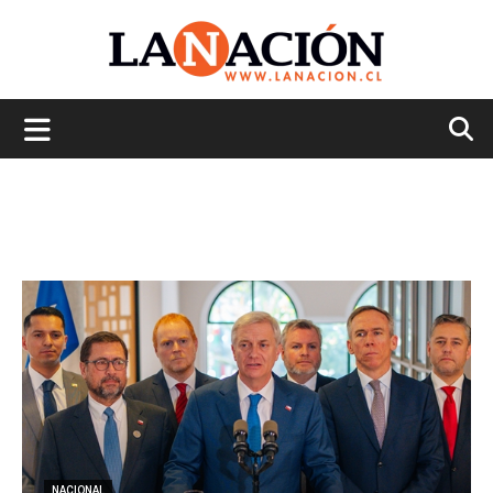
La
Nación
NACIONAL