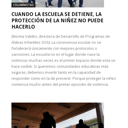
COLUMNISTAS
CUANDO LA ESCUELA SE DETIENE, LA
PROTECCIÓN DE LA NIÑEZ NO PUEDE
HACERLO
(Norma Valdés, directora de Desarrollo de Programas de
Aldeas Infantiles SOS): La convivencia escolar no se
fortalecerá únicamente con mejores protocolos o
sanciones. La escuela no es el lugar donde nace la
violencia; muchas veces es el primer espacio donde esta se
hace visible. Si queremos comunidades educativas más
seguras, debemos invertir tanto en la capacidad de
responder como en la de prevenir. Porque proteger la niñez
comienza mucho antes del primer episodio de violencia.