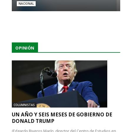
NACIONAL
OPINIÓN
COLUMNISTAS
UN AÑO Y SEIS MESES DE GOBIERNO DE
DONALD TRUMP
(Edgardo Riveros Marín, director del Centro de Estudios en