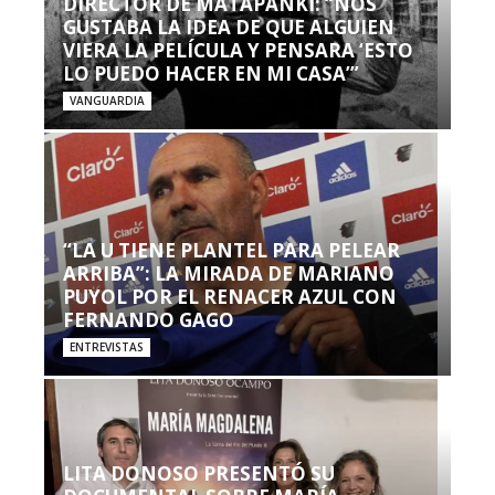
DIRECTOR DE MATAPANKI: “NOS
GUSTABA LA IDEA DE QUE ALGUIEN
VIERA LA PELÍCULA Y PENSARA ‘ESTO
LO PUEDO HACER EN MI CASA’”
VANGUARDIA
“LA U TIENE PLANTEL PARA PELEAR
ARRIBA”: LA MIRADA DE MARIANO
PUYOL POR EL RENACER AZUL CON
FERNANDO GAGO
ENTREVISTAS
LITA DONOSO PRESENTÓ SU