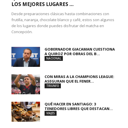
LOS MEJORES LUGARES ...
Desde preparaciones clásicas hasta combinaciones con
frutilla, naranja, chocolate blanco y café, estos son algunos
de los lugares donde puedes disfrutar del matcha en
Concepción.
GOBERNADOR GIACAMAN CUESTIONA
A QUIROZ POR OBRAS DEL B...
NACIONAL
CON MIRAS A LA CHAMPIONS LEAGUE:
ASEGURAN QUE EL FENER...
TRIUNFO
QUÉ HACER EN SANTIAGO: 3
TENEDORES LIBRES QUE DESTACAN...
VIAJES