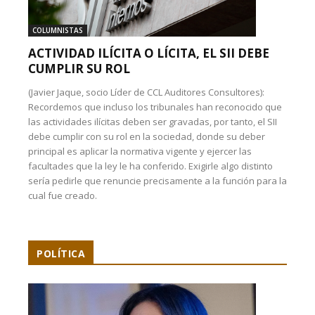
COLUMNISTAS
ACTIVIDAD ILÍCITA O LÍCITA, EL SII DEBE
CUMPLIR SU ROL
(Javier Jaque, socio Líder de CCL Auditores Consultores):
Recordemos que incluso los tribunales han reconocido que
las actividades ilícitas deben ser gravadas, por tanto, el SII
debe cumplir con su rol en la sociedad, donde su deber
principal es aplicar la normativa vigente y ejercer las
facultades que la ley le ha conferido. Exigirle algo distinto
sería pedirle que renuncie precisamente a la función para la
cual fue creado.
POLÍTICA