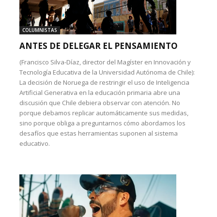
COLUMNISTAS
ANTES DE DELEGAR EL PENSAMIENTO
(Francisco Silva-Díaz, director del Magíster en Innovación y
Tecnología Educativa de la Universidad Autónoma de Chile):
La decisión de Noruega de restringir el uso de Inteligencia
Artificial Generativa en la educación primaria abre una
discusión que Chile debiera observar con atención. No
porque debamos replicar automáticamente sus medidas,
sino porque obliga a preguntarnos cómo abordamos los
desafíos que estas herramientas suponen al sistema
educativo.