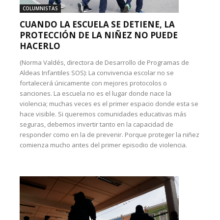
COLUMNISTAS
CUANDO LA ESCUELA SE DETIENE, LA
PROTECCIÓN DE LA NIÑEZ NO PUEDE
HACERLO
(Norma Valdés, directora de Desarrollo de Programas de
Aldeas Infantiles SOS): La convivencia escolar no se
fortalecerá únicamente con mejores protocolos o
sanciones. La escuela no es el lugar donde nace la
violencia; muchas veces es el primer espacio donde esta se
hace visible. Si queremos comunidades educativas más
seguras, debemos invertir tanto en la capacidad de
responder como en la de prevenir. Porque proteger la niñez
comienza mucho antes del primer episodio de violencia.