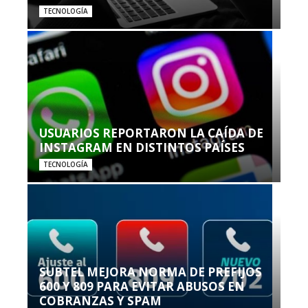
TECNOLOGÍA
USUARIOS REPORTARON LA CAÍDA DE
INSTAGRAM EN DISTINTOS PAÍSES
TECNOLOGÍA
SUBTEL MEJORA NORMA DE PREFIJOS
600 Y 809 PARA EVITAR ABUSOS EN
COBRANZAS Y SPAM