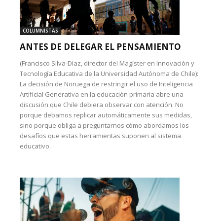
COLUMNISTAS
ANTES DE DELEGAR EL PENSAMIENTO
(Francisco Silva-Díaz, director del Magíster en Innovación y
Tecnología Educativa de la Universidad Autónoma de Chile):
La decisión de Noruega de restringir el uso de Inteligencia
Artificial Generativa en la educación primaria abre una
discusión que Chile debiera observar con atención. No
porque debamos replicar automáticamente sus medidas,
sino porque obliga a preguntarnos cómo abordamos los
desafíos que estas herramientas suponen al sistema
educativo.