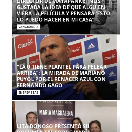
DIRECTOR DE MATAPANKI: “NOS
GUSTABA LA IDEA DE QUE ALGUIEN
VIERA LA PELÍCULA Y PENSARA ‘ESTO
LO PUEDO HACER EN MI CASA’”
VANGUARDIA
“LA U TIENE PLANTEL PARA PELEAR
ARRIBA”: LA MIRADA DE MARIANO
PUYOL POR EL RENACER AZUL CON
FERNANDO GAGO
ENTREVISTAS
LITA DONOSO PRESENTÓ SU