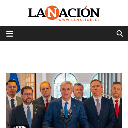
La
Nación
NACIONAL