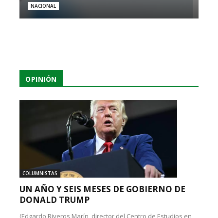
NACIONAL
OPINIÓN
COLUMNISTAS
UN AÑO Y SEIS MESES DE GOBIERNO DE
DONALD TRUMP
(Edgardo Riveros Marín, director del Centro de Estudios en