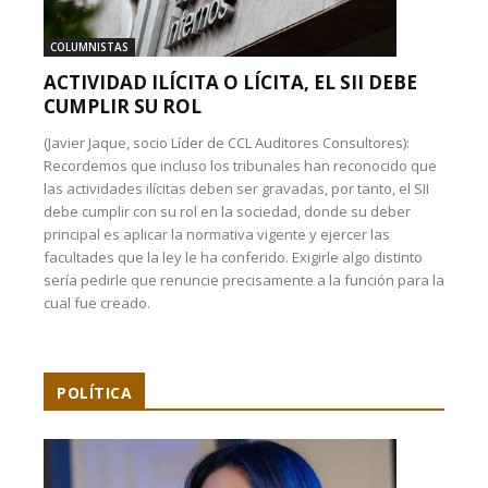
COLUMNISTAS
ACTIVIDAD ILÍCITA O LÍCITA, EL SII DEBE
CUMPLIR SU ROL
(Javier Jaque, socio Líder de CCL Auditores Consultores):
Recordemos que incluso los tribunales han reconocido que
las actividades ilícitas deben ser gravadas, por tanto, el SII
debe cumplir con su rol en la sociedad, donde su deber
principal es aplicar la normativa vigente y ejercer las
facultades que la ley le ha conferido. Exigirle algo distinto
sería pedirle que renuncie precisamente a la función para la
cual fue creado.
POLÍTICA