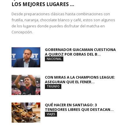
LOS MEJORES LUGARES ...
Desde preparaciones clásicas hasta combinaciones con
frutilla, naranja, chocolate blanco y café, estos son algunos
de los lugares donde puedes disfrutar del matcha en
Concepción.
GOBERNADOR GIACAMAN CUESTIONA
A QUIROZ POR OBRAS DEL B...
NACIONAL
CON MIRAS A LA CHAMPIONS LEAGUE:
ASEGURAN QUE EL FENER...
TRIUNFO
QUÉ HACER EN SANTIAGO: 3
TENEDORES LIBRES QUE DESTACAN...
VIAJES