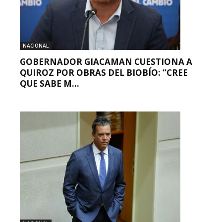
NACIONAL
GOBERNADOR GIACAMAN CUESTIONA A
QUIROZ POR OBRAS DEL BIOBÍO: “CREE
QUE SABE M...