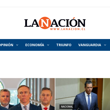
OPINIÓN
ECONOMÍA
TRIUNFO
VANGUARDIA
La
Nación
NACIONAL