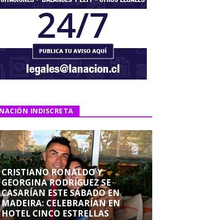
NACIÓN INDISCRETA
CRISTIANO RONALDO Y
GEORGINA RODRÍGUEZ SE
CASARÍAN ESTE SÁBADO EN
MADEIRA: CELEBRARÍAN EN
HOTEL CINCO ESTRELLAS