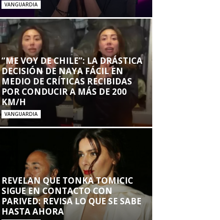
VANGUARDIA
“ME VOY DE CHILE”: LA DRÁSTICA
DECISIÓN DE NAYA FÁCIL EN
MEDIO DE CRÍTICAS RECIBIDAS
POR CONDUCIR A MÁS DE 200
KM/H
VANGUARDIA
REVELAN QUE TONKA TOMICIC
SIGUE EN CONTACTO CON
PARIVED: REVISA LO QUE SE SABE
HASTA AHORA