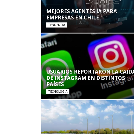
MEJORES AGENTES IA PARA
EMPRESAS EN CHILE
TENDENCIA
USUARIOS REPORTARON LA CAÍD
DE INSTAGRAM EN DISTINTOS
PAÍSES
TECNOLOGÍA