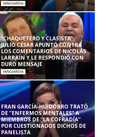
VANGUARDIA
“CHAQUETERO Y CLASISTA”:
JULIO CÉSAR APUNTÓ CONTRA
LOS COMENTARIOS DE NICOLÁS
LARRAÍN Y LE RESPONDIÓ CON
DURO MENSAJE
VANGUARDIA
FRAN GARCÍA-HUIDOBRO TRATÓ
DE “ENFERMOS MENTALES” A
MIEMBROS DE “LA COFRADÍA”
POR CUESTIONADOS DICHOS DE
PANELISTA