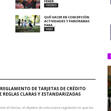
FENER...
TRIUNFO
QUÉ HACER EN CONCEPCIÓN:
ACTIVIDADES Y PANORAMAS
PARA ...
VIAJES
REGLAMENTO DE TARJETAS DE CRÉDITO
 REGLAS CLARAS Y ESTANDARIZADAS
rmó el Sernac, el objetivo de esta nueva regulación es que las