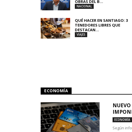
OBRAS DEL B...
NACIONAL
QUÉ HACER EN SANTIAGO: 3
TENEDORES LIBRES QUE
DESTACAN...
VIAJES
ECONOMÍA
NUEVO 
IMPONE
ECONOMÍA
Según info