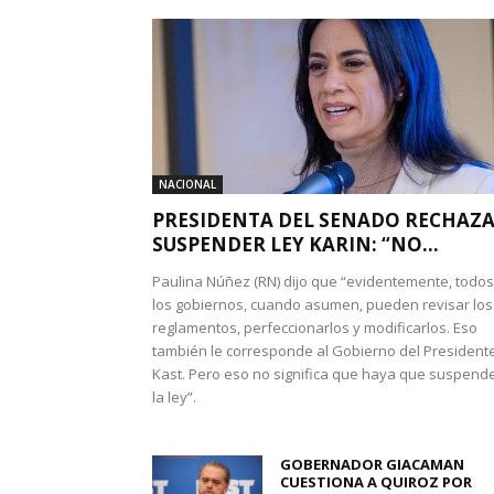
NACIONAL
PRESIDENTA DEL SENADO RECHAZ
SUSPENDER LEY KARIN: “NO...
Paulina Núñez (RN) dijo que “evidentemente, todos
los gobiernos, cuando asumen, pueden revisar los
reglamentos, perfeccionarlos y modificarlos. Eso
también le corresponde al Gobierno del President
Kast. Pero eso no significa que haya que suspend
la ley”.
GOBERNADOR GIACAMAN
CUESTIONA A QUIROZ POR