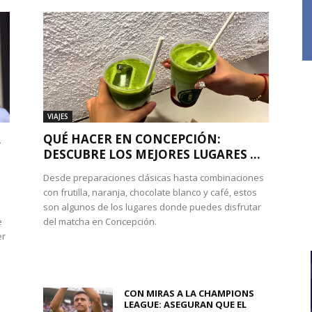
VIAJES
A
QUÉ HACER EN CONCEPCIÓN:
DESCUBRE LOS MEJORES LUGARES ...
Desde preparaciones clásicas hasta combinaciones
con frutilla, naranja, chocolate blanco y café, estos
son algunos de los lugares donde puedes disfrutar
e
del matcha en Concepción.
er
CON MIRAS A LA CHAMPIONS
LEAGUE: ASEGURAN QUE EL