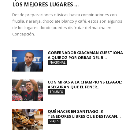
LOS MEJORES LUGARES ...
Desde preparaciones clásicas hasta combinaciones con
frutilla, naranja, chocolate blanco y café, estos son algunos
de los lugares donde puedes disfrutar del matcha en
Concepción.
GOBERNADOR GIACAMAN CUESTIONA
A QUIROZ POR OBRAS DEL B...
NACIONAL
CON MIRAS A LA CHAMPIONS LEAGUE:
ASEGURAN QUE EL FENER...
TRIUNFO
QUÉ HACER EN SANTIAGO: 3
TENEDORES LIBRES QUE DESTACAN...
VIAJES