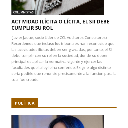
COLUMNISTAS
ACTIVIDAD ILÍCITA O LÍCITA, EL SII DEBE
CUMPLIR SU ROL
(Javier Jaque, socio Líder de CCL Auditores Consultores):
Recordemos que incluso los tribunales han reconocido que
las actividades ilícitas deben ser gravadas, por tanto, el SII
debe cumplir con su rol en la sociedad, donde su deber
principal es aplicar la normativa vigente y ejercer las
facultades que la ley le ha conferido. Exigirle algo distinto
sería pedirle que renuncie precisamente a la función para la
cual fue creado.
POLÍTICA