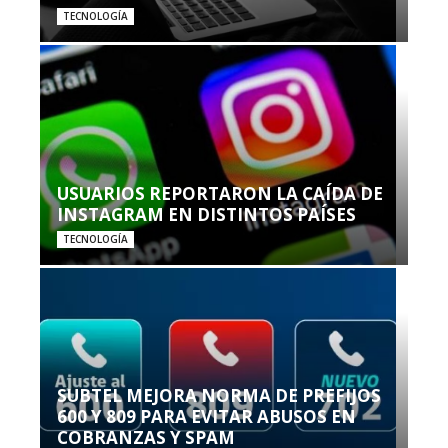
TECNOLOGÍA
USUARIOS REPORTARON LA CAÍDA DE
INSTAGRAM EN DISTINTOS PAÍSES
TECNOLOGÍA
SUBTEL MEJORA NORMA DE PREFIJOS
600 Y 809 PARA EVITAR ABUSOS EN
COBRANZAS Y SPAM