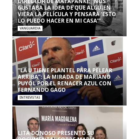
DIRECTOR DE MATAPANKI: “NOS
GUSTABA LA IDEA DE QUE ALGUIEN
VIERA LA PELÍCULA Y PENSARA ‘ESTO
LO PUEDO HACER EN MI CASA’”
VANGUARDIA
“LA U TIENE PLANTEL PARA PELEAR
ARRIBA”: LA MIRADA DE MARIANO
PUYOL POR EL RENACER AZUL CON
FERNANDO GAGO
ENTREVISTAS
LITA DONOSO PRESENTÓ SU