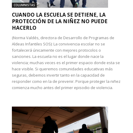
COLUMNISTAS
CUANDO LA ESCUELA SE DETIENE, LA
PROTECCIÓN DE LA NIÑEZ NO PUEDE
HACERLO
(Norma Valdés, directora de Desarrollo de Programas de
Aldeas Infantiles SOS): La convivencia escolar no se
fortalecerá únicamente con mejores protocolos o
sanciones. La escuela no es el lugar donde nace la
violencia; muchas veces es el primer espacio donde esta se
hace visible. Si queremos comunidades educativas más
seguras, debemos invertir tanto en la capacidad de
responder como en la de prevenir. Porque proteger la niñez
comienza mucho antes del primer episodio de violencia.