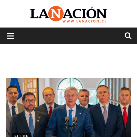
La
Nación
NACIONAL