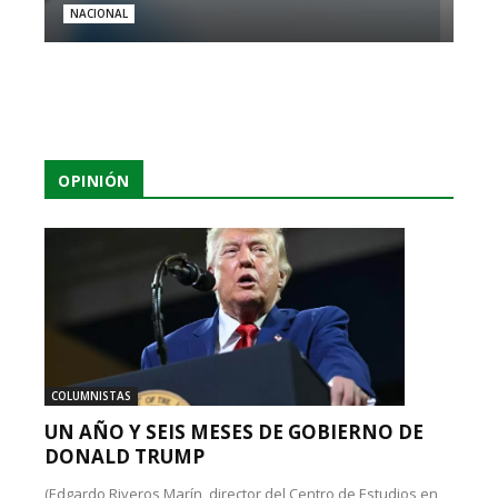
NACIONAL
OPINIÓN
COLUMNISTAS
UN AÑO Y SEIS MESES DE GOBIERNO DE
DONALD TRUMP
(Edgardo Riveros Marín, director del Centro de Estudios en