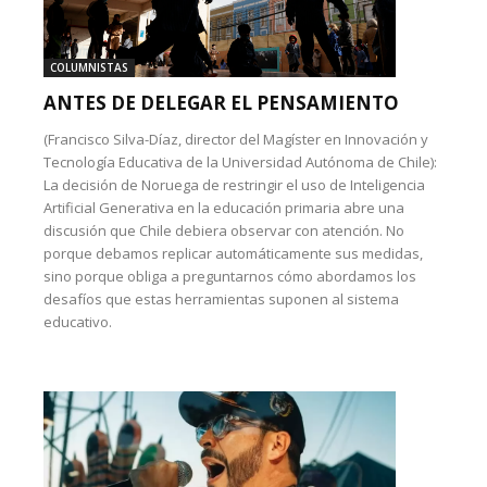
COLUMNISTAS
ANTES DE DELEGAR EL PENSAMIENTO
(Francisco Silva-Díaz, director del Magíster en Innovación y
Tecnología Educativa de la Universidad Autónoma de Chile):
La decisión de Noruega de restringir el uso de Inteligencia
Artificial Generativa en la educación primaria abre una
discusión que Chile debiera observar con atención. No
porque debamos replicar automáticamente sus medidas,
sino porque obliga a preguntarnos cómo abordamos los
desafíos que estas herramientas suponen al sistema
educativo.