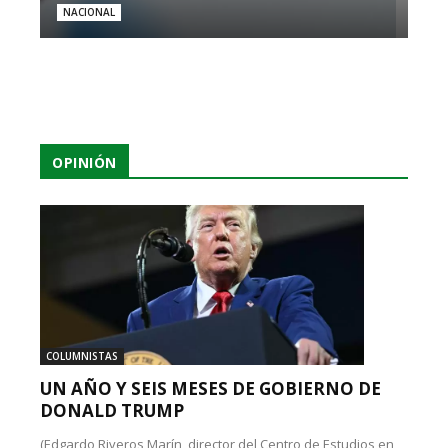
NACIONAL
OPINIÓN
COLUMNISTAS
UN AÑO Y SEIS MESES DE GOBIERNO DE
DONALD TRUMP
(Edgardo Riveros Marín, director del Centro de Estudios en