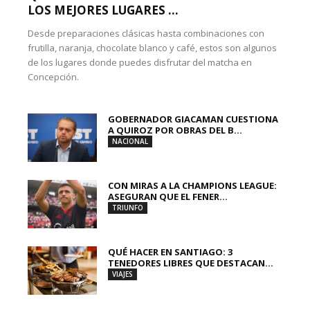
LOS MEJORES LUGARES ...
Desde preparaciones clásicas hasta combinaciones con
frutilla, naranja, chocolate blanco y café, estos son algunos
de los lugares donde puedes disfrutar del matcha en
Concepción.
GOBERNADOR GIACAMAN CUESTIONA
A QUIROZ POR OBRAS DEL B...
NACIONAL
CON MIRAS A LA CHAMPIONS LEAGUE:
ASEGURAN QUE EL FENER...
TRIUNFO
QUÉ HACER EN SANTIAGO: 3
TENEDORES LIBRES QUE DESTACAN...
VIAJES