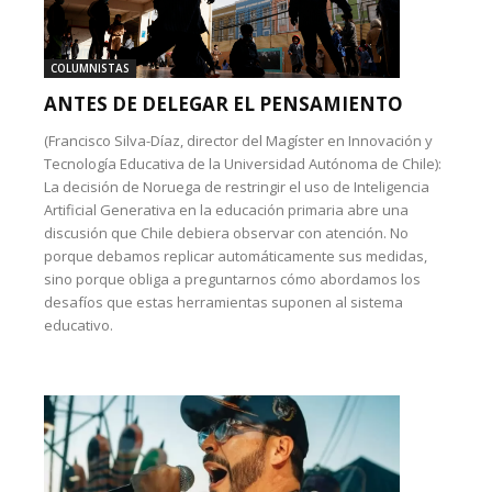
COLUMNISTAS
ANTES DE DELEGAR EL PENSAMIENTO
(Francisco Silva-Díaz, director del Magíster en Innovación y
Tecnología Educativa de la Universidad Autónoma de Chile):
La decisión de Noruega de restringir el uso de Inteligencia
Artificial Generativa en la educación primaria abre una
discusión que Chile debiera observar con atención. No
porque debamos replicar automáticamente sus medidas,
sino porque obliga a preguntarnos cómo abordamos los
desafíos que estas herramientas suponen al sistema
educativo.