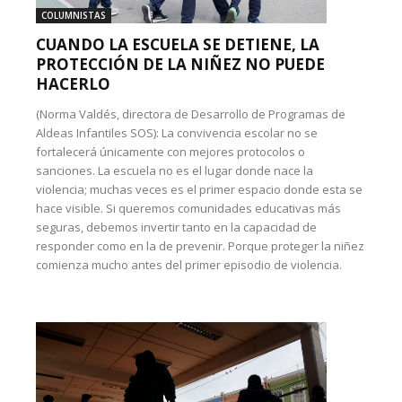
COLUMNISTAS
CUANDO LA ESCUELA SE DETIENE, LA
PROTECCIÓN DE LA NIÑEZ NO PUEDE
HACERLO
(Norma Valdés, directora de Desarrollo de Programas de
Aldeas Infantiles SOS): La convivencia escolar no se
fortalecerá únicamente con mejores protocolos o
sanciones. La escuela no es el lugar donde nace la
violencia; muchas veces es el primer espacio donde esta se
hace visible. Si queremos comunidades educativas más
seguras, debemos invertir tanto en la capacidad de
responder como en la de prevenir. Porque proteger la niñez
comienza mucho antes del primer episodio de violencia.