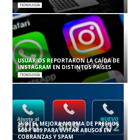
TECNOLOGÍA
USUARIOS REPORTARON LA CAÍDA DE
INSTAGRAM EN DISTINTOS PAÍSES
TECNOLOGÍA
SUBTEL MEJORA NORMA DE PREFIJOS
600 Y 809 PARA EVITAR ABUSOS EN
COBRANZAS Y SPAM