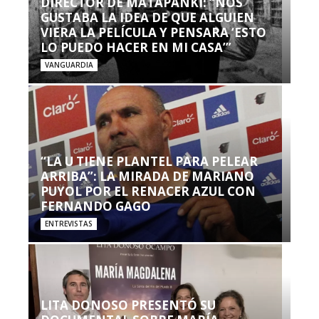
DIRECTOR DE MATAPANKI: “NOS
GUSTABA LA IDEA DE QUE ALGUIEN
VIERA LA PELÍCULA Y PENSARA ‘ESTO
LO PUEDO HACER EN MI CASA’”
VANGUARDIA
“LA U TIENE PLANTEL PARA PELEAR
ARRIBA”: LA MIRADA DE MARIANO
PUYOL POR EL RENACER AZUL CON
FERNANDO GAGO
ENTREVISTAS
LITA DONOSO PRESENTÓ SU