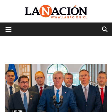
La
Nación
NACIONAL