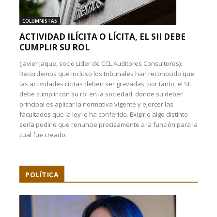
COLUMNISTAS
ACTIVIDAD ILÍCITA O LÍCITA, EL SII DEBE
CUMPLIR SU ROL
(Javier Jaque, socio Líder de CCL Auditores Consultores):
Recordemos que incluso los tribunales han reconocido que
las actividades ilícitas deben ser gravadas, por tanto, el SII
debe cumplir con su rol en la sociedad, donde su deber
principal es aplicar la normativa vigente y ejercer las
facultades que la ley le ha conferido. Exigirle algo distinto
sería pedirle que renuncie precisamente a la función para la
cual fue creado.
POLÍTICA