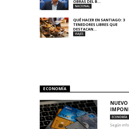
OBRAS DEL B...
NACIONAL
QUÉ HACER EN SANTIAGO: 3
TENEDORES LIBRES QUE
DESTACAN...
VIAJES
ECONOMÍA
NUEVO 
IMPONE
ECONOMÍA
Según info