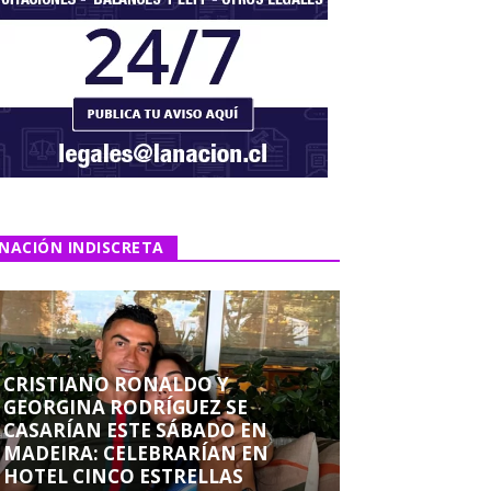
NACIÓN INDISCRETA
CRISTIANO RONALDO Y
GEORGINA RODRÍGUEZ SE
CASARÍAN ESTE SÁBADO EN
MADEIRA: CELEBRARÍAN EN
HOTEL CINCO ESTRELLAS