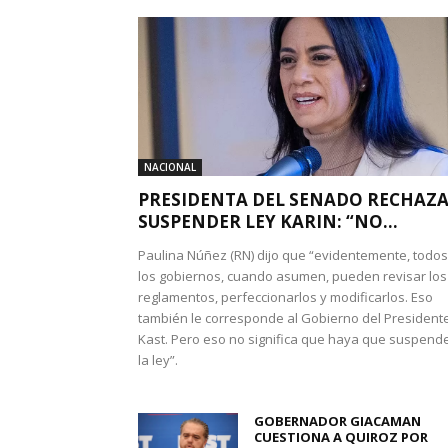
NACIONAL
PRESIDENTA DEL SENADO RECHAZ
SUSPENDER LEY KARIN: “NO...
Paulina Núñez (RN) dijo que “evidentemente, todos
los gobiernos, cuando asumen, pueden revisar los
reglamentos, perfeccionarlos y modificarlos. Eso
también le corresponde al Gobierno del President
Kast. Pero eso no significa que haya que suspend
la ley”.
GOBERNADOR GIACAMAN
CUESTIONA A QUIROZ POR