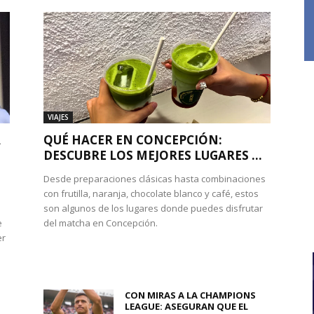
VIAJES
A
QUÉ HACER EN CONCEPCIÓN:
DESCUBRE LOS MEJORES LUGARES ...
Desde preparaciones clásicas hasta combinaciones
con frutilla, naranja, chocolate blanco y café, estos
son algunos de los lugares donde puedes disfrutar
e
del matcha en Concepción.
er
CON MIRAS A LA CHAMPIONS
LEAGUE: ASEGURAN QUE EL