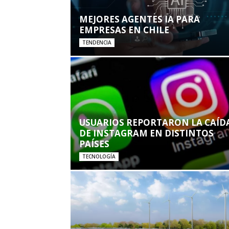
MEJORES AGENTES IA PARA
EMPRESAS EN CHILE
TENDENCIA
USUARIOS REPORTARON LA CAÍD
DE INSTAGRAM EN DISTINTOS
PAÍSES
TECNOLOGÍA