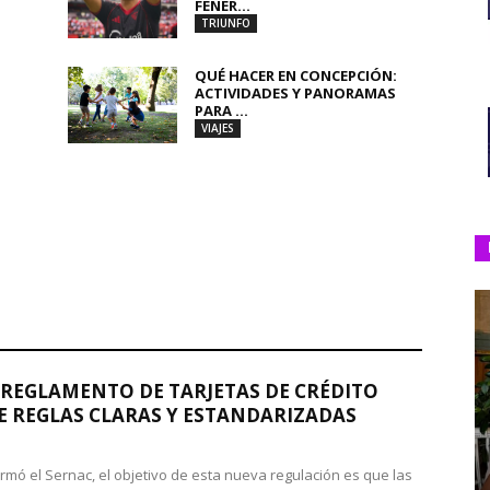
FENER...
TRIUNFO
QUÉ HACER EN CONCEPCIÓN:
ACTIVIDADES Y PANORAMAS
PARA ...
VIAJES
REGLAMENTO DE TARJETAS DE CRÉDITO
 REGLAS CLARAS Y ESTANDARIZADAS
rmó el Sernac, el objetivo de esta nueva regulación es que las