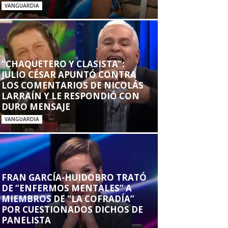
VANGUARDIA
“CHAQUETERO Y CLASISTA”:
JULIO CÉSAR APUNTÓ CONTRA
LOS COMENTARIOS DE NICOLÁS
LARRAÍN Y LE RESPONDIÓ CON
DURO MENSAJE
VANGUARDIA
FRAN GARCÍA-HUIDOBRO TRATÓ
DE “ENFERMOS MENTALES” A
MIEMBROS DE “LA COFRADÍA”
POR CUESTIONADOS DICHOS DE
PANELISTA