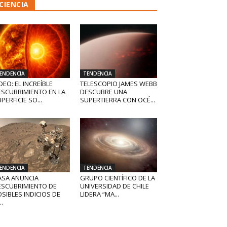
CIENCIA
ENDENCIA
TENDENCIA
DEO: EL INCREÍBLE
TELESCOPIO JAMES WEBB
ESCUBRIMIENTO EN LA
DESCUBRE UNA
PERFICIE SO...
SUPERTIERRA CON OCÉ...
ENDENCIA
TENDENCIA
ASA ANUNCIA
GRUPO CIENTÍFICO DE LA
ESCUBRIMIENTO DE
UNIVERSIDAD DE CHILE
SIBLES INDICIOS DE
LIDERA “MA...
..