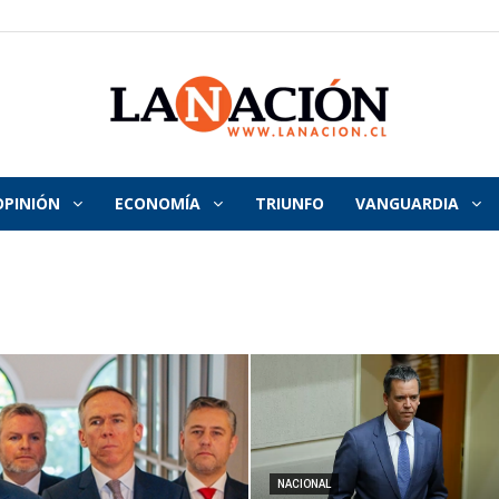
OPINIÓN
ECONOMÍA
TRIUNFO
VANGUARDIA
La
Nación
NACIONAL