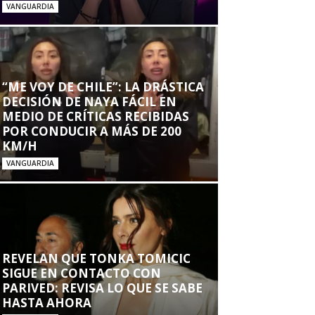
VANGUARDIA
“ME VOY DE CHILE”: LA DRÁSTICA
DECISIÓN DE NAYA FÁCIL EN
MEDIO DE CRÍTICAS RECIBIDAS
POR CONDUCIR A MÁS DE 200
KM/H
VANGUARDIA
REVELAN QUE TONKA TOMICIC
SIGUE EN CONTACTO CON
PARIVED: REVISA LO QUE SE SABE
HASTA AHORA