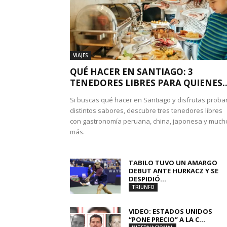
VIAJES
QUÉ HACER EN SANTIAGO: 3
TENEDORES LIBRES PARA QUIENES..
Si buscas qué hacer en Santiago y disfrutas proba
distintos sabores, descubre tres tenedores libres
con gastronomía peruana, china, japonesa y much
más.
TABILO TUVO UN AMARGO
DEBUT ANTE HURKACZ Y SE
DESPIDIÓ...
TRIUNFO
VIDEO: ESTADOS UNIDOS
“PONE PRECIO” A LA C...