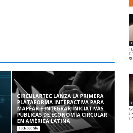
T
T
D
SU
CIRCULARTEC LANZA LA PRIMERA
PLATAFORMA INTERACTIVA PARA
T
MAPEAR E INTEGRAR INICIATIVAS
GR
UN
PÚBLICAS DE ECONOMÍA CIRCULAR
LI
EN AMÉRICA LATINA
TECNOLOGÍA