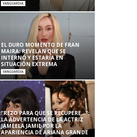
VANGUARDIA
EL DURO MOMENTO DE FRAN
MAIRA: REVELAN QUE SE
INTERNÓ Y ESTARÍA EN
SITUACIÓN EXTREMA
VANGUARDIA
“REZO PARA QUE SE RECUPERE…”:
LA ADVERTENCIA DE LA ACTRIZ
JAMEELA JAMIL POR LA
APARIENCIA DE ARIANA GRANDE