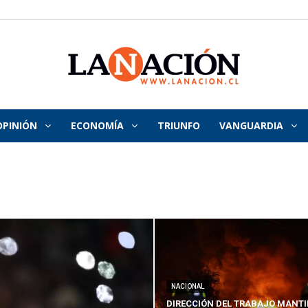
OPINIÓN
ECONOMÍA
TRIUNFO
VANGUARDIA
La
Nación
NACIONAL
DIRECCIÓN DEL TRABAJO MANTI