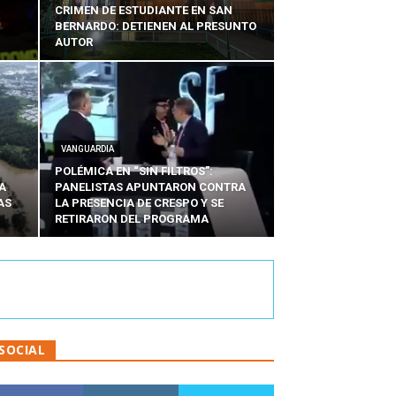
CRIMEN DE ESTUDIANTE EN SAN
BERNARDO: DETIENEN AL PRESUNTO
AUTOR
VANGUARDIA
POLÉMICA EN “SIN FILTROS”:
A
PANELISTAS APUNTARON CONTRA
AS
LA PRESENCIA DE CRESPO Y SE
RETIRARON DEL PROGRAMA
SOCIAL