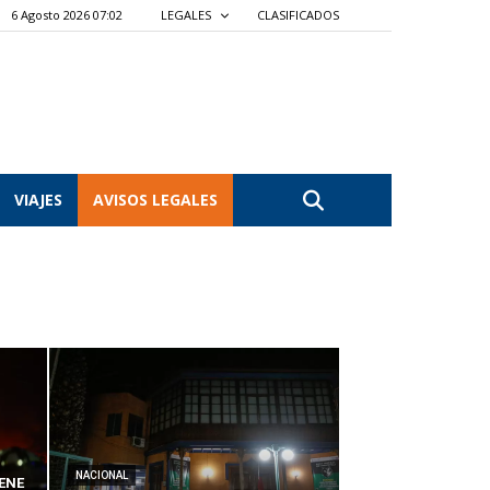
6 Agosto 2026 07:02
LEGALES
CLASIFICADOS
VIAJES
AVISOS LEGALES
NACIONAL
ENE