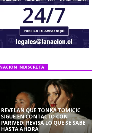
NACIÓN INDISCRETA
REVELAN QUE TONKA TOMICIC
SIGUE EN CONTACTO CON
PARIVED: REVISA LO QUE SE SABE
HASTA AHORA