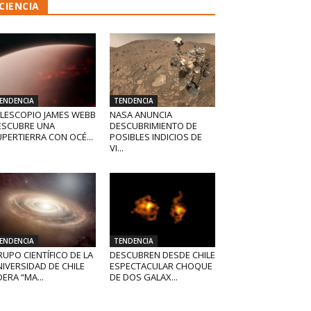
CIENCIA
ENDENCIA
TENDENCIA
ELESCOPIO JAMES WEBB
NASA ANUNCIA
ESCUBRE UNA
DESCUBRIMIENTO DE
PERTIERRA CON OCÉ...
POSIBLES INDICIOS DE
VI...
ENDENCIA
TENDENCIA
UPO CIENTÍFICO DE LA
DESCUBREN DESDE CHILE
IVERSIDAD DE CHILE
ESPECTACULAR CHOQUE
DERA “MA...
DE DOS GALAX...