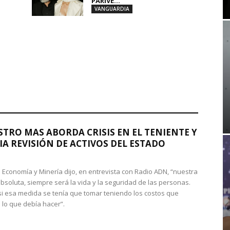
PARIVE...
VANGUARDIA
STRO MAS ABORDA CRISIS EN EL TENIENTE Y
A REVISIÓN DE ACTIVOS DEL ESTADO
de Economía y Minería dijo, en entrevista con Radio ADN, “nuestra
absoluta, siempre será la vida y la seguridad de las personas.
si esa medida se tenía que tomar teniendo los costos que
 lo que debía hacer”.