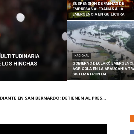
SUSPENSIÓN DE FAENAS DE
EMPRESAS ALEDAÑAS A LA
EMERGENCIA EN QUILICURA
MULTITUDINARIA
NACIONAL
E LOS HINCHAS
GOBIERNO DECLARÓ EMERGENCI
AGRÍCOLA EN LA ARAUCANÍA TR
SISTEMA FRONTAL
DIANTE EN SAN BERNARDO: DETIENEN AL PRES...