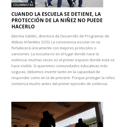
COLUMNISTAS
CUANDO LA ESCUELA SE DETIENE, LA
PROTECCIÓN DE LA NIÑEZ NO PUEDE
HACERLO
(Norma Valdés, directora de Desarrollo de Programas de
Aldeas Infantiles SOS): La convivencia escolar no se
fortalecerá únicamente con mejores protocolos o
sanciones. La escuela no es el lugar donde nace la
violencia; muchas veces es el primer espacio donde esta se
hace visible. Si queremos comunidades educativas más
seguras, debemos invertir tanto en la capacidad de
responder como en la de prevenir. Porque proteger la niñez
comienza mucho antes del primer episodio de violencia.