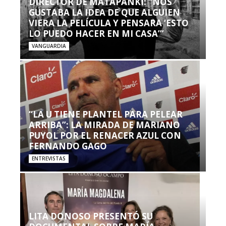
DIRECTOR DE MATAPANKI: “NOS
GUSTABA LA IDEA DE QUE ALGUIEN
VIERA LA PELÍCULA Y PENSARA ‘ESTO
LO PUEDO HACER EN MI CASA’”
VANGUARDIA
“LA U TIENE PLANTEL PARA PELEAR
ARRIBA”: LA MIRADA DE MARIANO
PUYOL POR EL RENACER AZUL CON
FERNANDO GAGO
ENTREVISTAS
LITA DONOSO PRESENTÓ SU