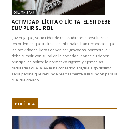
COLUMNISTAS
ACTIVIDAD ILÍCITA O LÍCITA, EL SII DEBE
CUMPLIR SU ROL
(Javier Jaque, socio Líder de CCL Auditores Consultores):
Recordemos que incluso los tribunales han reconocido que
las actividades ilícitas deben ser gravadas, por tanto, el SII
debe cumplir con su rol en la sociedad, donde su deber
principal es aplicar la normativa vigente y ejercer las
facultades que la ley le ha conferido. Exigirle algo distinto
sería pedirle que renuncie precisamente a la función para la
cual fue creado.
POLÍTICA