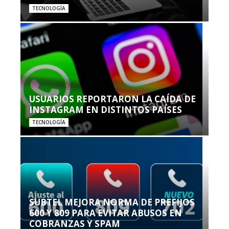
TECNOLOGÍA
USUARIOS REPORTARON LA CAÍDA DE
INSTAGRAM EN DISTINTOS PAÍSES
TECNOLOGÍA
SUBTEL MEJORA NORMA DE PREFIJOS
600 Y 809 PARA EVITAR ABUSOS EN
COBRANZAS Y SPAM