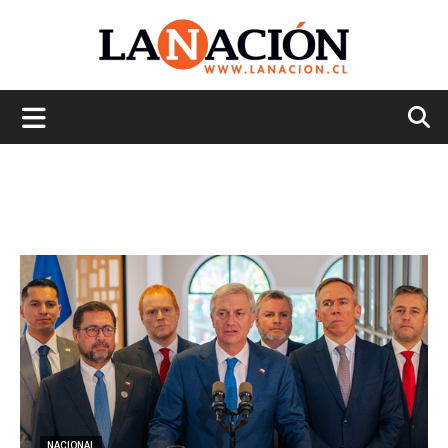
La
Nación
NACIONAL