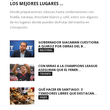
LOS MEJORES LUGARES ...
Desde preparaciones clásicas hasta combinaciones con
frutilla, naranja, chocolate blanco y café, estos son algunos
de los lugares donde puedes disfrutar del matcha en
Concepción.
GOBERNADOR GIACAMAN CUESTIONA
A QUIROZ POR OBRAS DEL B...
NACIONAL
CON MIRAS A LA CHAMPIONS LEAGUE:
ASEGURAN QUE EL FENER...
TRIUNFO
QUÉ HACER EN SANTIAGO: 3
TENEDORES LIBRES QUE DESTACAN...
VIAJES