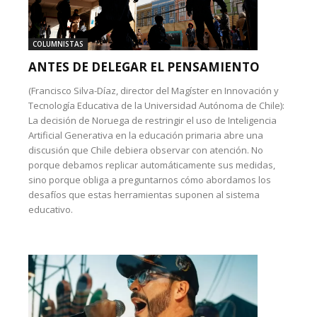
COLUMNISTAS
ANTES DE DELEGAR EL PENSAMIENTO
(Francisco Silva-Díaz, director del Magíster en Innovación y
Tecnología Educativa de la Universidad Autónoma de Chile):
La decisión de Noruega de restringir el uso de Inteligencia
Artificial Generativa en la educación primaria abre una
discusión que Chile debiera observar con atención. No
porque debamos replicar automáticamente sus medidas,
sino porque obliga a preguntarnos cómo abordamos los
desafíos que estas herramientas suponen al sistema
educativo.