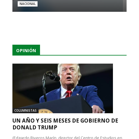
NACIONAL
OPINIÓN
COLUMNISTAS
UN AÑO Y SEIS MESES DE GOBIERNO DE
DONALD TRUMP
(Edgardo Riveros Marín, director del Centro de Estudios en