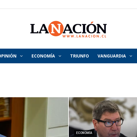
OPINIÓN
ECONOMÍA
TRIUNFO
VANGUARDIA
La
Nación
ECONOMÍA