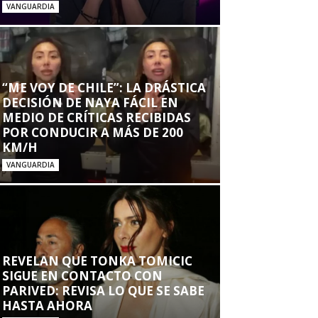
VANGUARDIA
“ME VOY DE CHILE”: LA DRÁSTICA
DECISIÓN DE NAYA FÁCIL EN
MEDIO DE CRÍTICAS RECIBIDAS
POR CONDUCIR A MÁS DE 200
KM/H
VANGUARDIA
REVELAN QUE TONKA TOMICIC
SIGUE EN CONTACTO CON
PARIVED: REVISA LO QUE SE SABE
HASTA AHORA