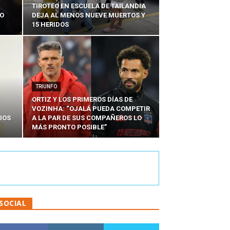
TIROTEO EN ESCUELA DE TAILANDIA
DO
DEJA AL MENOS NUEVE MUERTOS Y
15 HERIDOS
TRIUNFO
ORTIZ Y LOS PRIMEROS DÍAS DE
VOZINHA: “OJALÁ PUEDA COMPETIR
IOS
A LA PAR DE SUS COMPAÑEROS LO
MÁS PRONTO POSIBLE”
SOCIAL