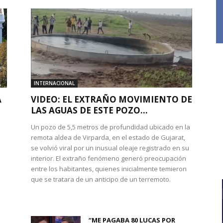
INTERNACIONAL
A
VIDEO: EL EXTRAÑO MOVIMIENTO DE
LAS AGUAS DE ESTE POZO...
Un pozo de 5,5 metros de profundidad ubicado en la
remota aldea de Virparda, en el estado de Gujarat,
se volvió viral por un inusual oleaje registrado en su
interior. El extraño fenómeno generó preocupación
entre los habitantes, quienes inicialmente temieron
l
que se tratara de un anticipo de un terremoto.
“ME PAGABA 80 LUCAS POR