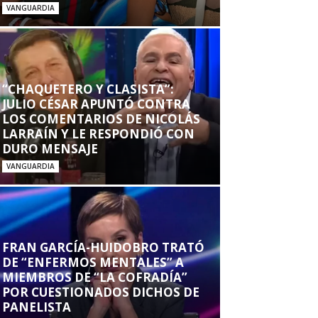
VANGUARDIA
“CHAQUETERO Y CLASISTA”:
JULIO CÉSAR APUNTÓ CONTRA
LOS COMENTARIOS DE NICOLÁS
LARRAÍN Y LE RESPONDIÓ CON
DURO MENSAJE
VANGUARDIA
FRAN GARCÍA-HUIDOBRO TRATÓ
DE “ENFERMOS MENTALES” A
MIEMBROS DE “LA COFRADÍA”
POR CUESTIONADOS DICHOS DE
PANELISTA