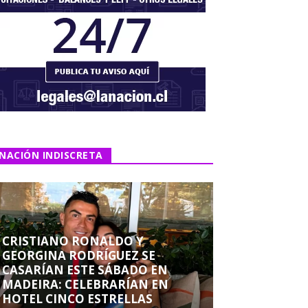
NACIÓN INDISCRETA
CRISTIANO RONALDO Y
GEORGINA RODRÍGUEZ SE
CASARÍAN ESTE SÁBADO EN
MADEIRA: CELEBRARÍAN EN
HOTEL CINCO ESTRELLAS