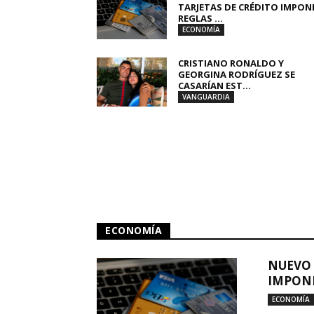
TARJETAS DE CRÉDITO IMPON
REGLAS ...
ECONOMÍA
CRISTIANO RONALDO Y
GEORGINA RODRÍGUEZ SE
CASARÍAN EST...
VANGUARDIA
ECONOMÍA
NUEVO 
IMPONE
ECONOMÍA