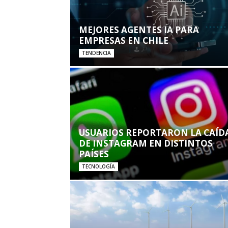
MEJORES AGENTES IA PARA
EMPRESAS EN CHILE
TENDENCIA
USUARIOS REPORTARON LA CAÍD
DE INSTAGRAM EN DISTINTOS
PAÍSES
TECNOLOGÍA