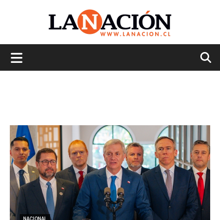
La
Nación
NACIONAL