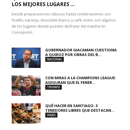
LOS MEJORES LUGARES ...
Desde preparaciones clásicas hasta combinaciones con
frutilla, naranja, chocolate blanco y café, estos son algunos
de los lugares donde puedes disfrutar del matcha en
Concepción.
GOBERNADOR GIACAMAN CUESTIONA
A QUIROZ POR OBRAS DEL B...
NACIONAL
CON MIRAS A LA CHAMPIONS LEAGUE:
ASEGURAN QUE EL FENER...
TRIUNFO
QUÉ HACER EN SANTIAGO: 3
TENEDORES LIBRES QUE DESTACAN...
VIAJES