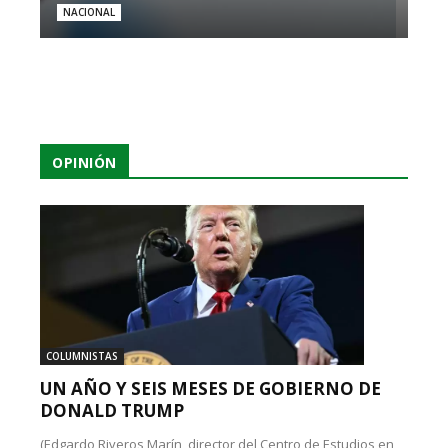
NACIONAL
OPINIÓN
COLUMNISTAS
UN AÑO Y SEIS MESES DE GOBIERNO DE
DONALD TRUMP
(Edgardo Riveros Marín, director del Centro de Estudios en