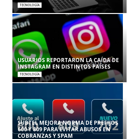
TECNOLOGÍA
USUARIOS REPORTARON LA CAÍDA DE
INSTAGRAM EN DISTINTOS PAÍSES
TECNOLOGÍA
SUBTEL MEJORA NORMA DE PREFIJOS
600 Y 809 PARA EVITAR ABUSOS EN
COBRANZAS Y SPAM