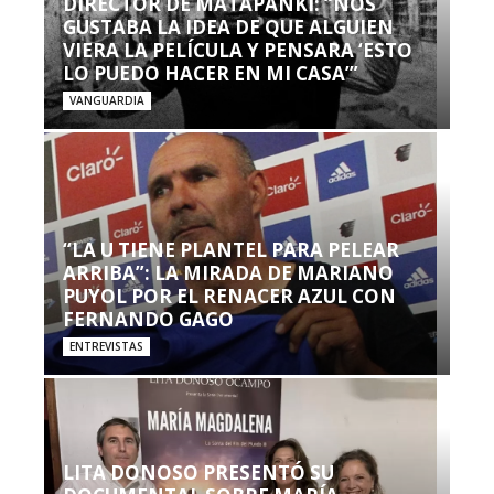
DIRECTOR DE MATAPANKI: “NOS
GUSTABA LA IDEA DE QUE ALGUIEN
VIERA LA PELÍCULA Y PENSARA ‘ESTO
LO PUEDO HACER EN MI CASA’”
VANGUARDIA
“LA U TIENE PLANTEL PARA PELEAR
ARRIBA”: LA MIRADA DE MARIANO
PUYOL POR EL RENACER AZUL CON
FERNANDO GAGO
ENTREVISTAS
LITA DONOSO PRESENTÓ SU