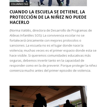
COLUMNISTAS
CUANDO LA ESCUELA SE DETIENE, LA
PROTECCIÓN DE LA NIÑEZ NO PUEDE
HACERLO
(Norma Valdés, directora de Desarrollo de Programas de
Aldeas Infantiles SOS): La convivencia escolar no se
fortalecerá únicamente con mejores protocolos o
sanciones. La escuela no es el lugar donde nace la
violencia; muchas veces es el primer espacio donde esta se
hace visible. Si queremos comunidades educativas más
seguras, debemos invertir tanto en la capacidad de
responder como en la de prevenir. Porque proteger la niñez
comienza mucho antes del primer episodio de violencia.