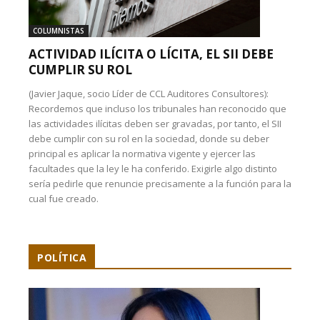
COLUMNISTAS
ACTIVIDAD ILÍCITA O LÍCITA, EL SII DEBE
CUMPLIR SU ROL
(Javier Jaque, socio Líder de CCL Auditores Consultores):
Recordemos que incluso los tribunales han reconocido que
las actividades ilícitas deben ser gravadas, por tanto, el SII
debe cumplir con su rol en la sociedad, donde su deber
principal es aplicar la normativa vigente y ejercer las
facultades que la ley le ha conferido. Exigirle algo distinto
sería pedirle que renuncie precisamente a la función para la
cual fue creado.
POLÍTICA