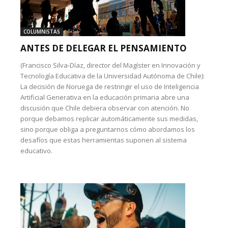
COLUMNISTAS
ANTES DE DELEGAR EL PENSAMIENTO
(Francisco Silva-Díaz, director del Magíster en Innovación y
Tecnología Educativa de la Universidad Autónoma de Chile):
La decisión de Noruega de restringir el uso de Inteligencia
Artificial Generativa en la educación primaria abre una
discusión que Chile debiera observar con atención. No
porque debamos replicar automáticamente sus medidas,
sino porque obliga a preguntarnos cómo abordamos los
desafíos que estas herramientas suponen al sistema
educativo.