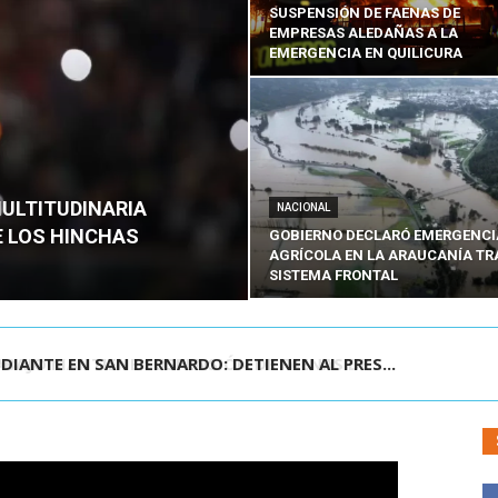
SUSPENSIÓN DE FAENAS DE
EMPRESAS ALEDAÑAS A LA
EMERGENCIA EN QUILICURA
MULTITUDINARIA
NACIONAL
E LOS HINCHAS
GOBIERNO DECLARÓ EMERGENCI
AGRÍCOLA EN LA ARAUCANÍA TR
SISTEMA FRONTAL
DIANTE EN SAN BERNARDO: DETIENEN AL PRES...