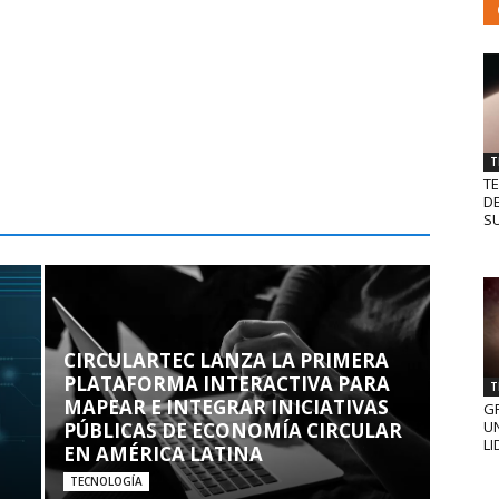
T
T
D
SU
CIRCULARTEC LANZA LA PRIMERA
PLATAFORMA INTERACTIVA PARA
T
MAPEAR E INTEGRAR INICIATIVAS
GR
UN
PÚBLICAS DE ECONOMÍA CIRCULAR
LI
EN AMÉRICA LATINA
TECNOLOGÍA