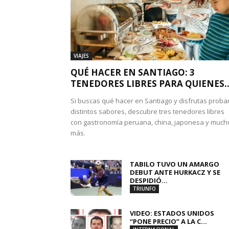
VIAJES
QUÉ HACER EN SANTIAGO: 3
TENEDORES LIBRES PARA QUIENES..
Si buscas qué hacer en Santiago y disfrutas proba
distintos sabores, descubre tres tenedores libres
con gastronomía peruana, china, japonesa y much
más.
TABILO TUVO UN AMARGO
DEBUT ANTE HURKACZ Y SE
DESPIDIÓ...
TRIUNFO
VIDEO: ESTADOS UNIDOS
“PONE PRECIO” A LA C...