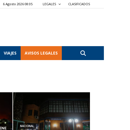
6 Agosto 2026 08:05
LEGALES
CLASIFICADOS
VIAJES
AVISOS LEGALES
NACIONAL
ENE