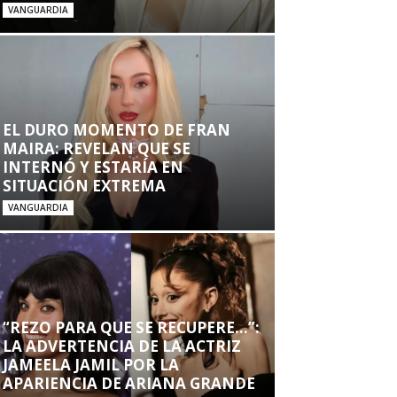
VANGUARDIA
EL DURO MOMENTO DE FRAN
MAIRA: REVELAN QUE SE
INTERNÓ Y ESTARÍA EN
SITUACIÓN EXTREMA
VANGUARDIA
“REZO PARA QUE SE RECUPERE…”:
LA ADVERTENCIA DE LA ACTRIZ
JAMEELA JAMIL POR LA
APARIENCIA DE ARIANA GRANDE