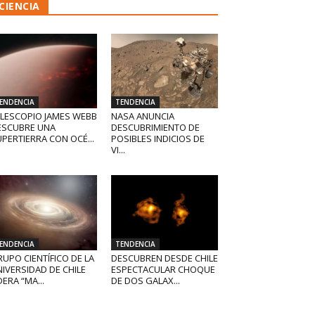
CIENCIA
ENDENCIA
TENDENCIA
ELESCOPIO JAMES WEBB
NASA ANUNCIA
ESCUBRE UNA
DESCUBRIMIENTO DE
PERTIERRA CON OCÉ...
POSIBLES INDICIOS DE
VI...
ENDENCIA
TENDENCIA
UPO CIENTÍFICO DE LA
DESCUBREN DESDE CHILE
IVERSIDAD DE CHILE
ESPECTACULAR CHOQUE
DERA “MA...
DE DOS GALAX...