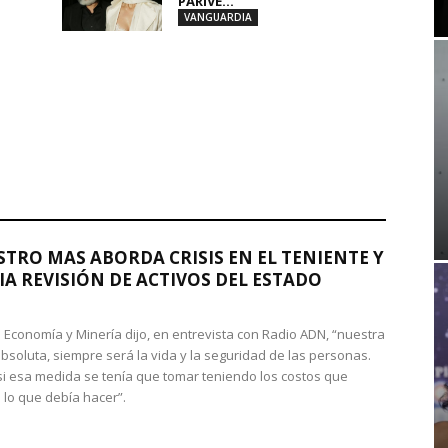
PARIVE...
VANGUARDIA
STRO MAS ABORDA CRISIS EN EL TENIENTE Y
A REVISIÓN DE ACTIVOS DEL ESTADO
de Economía y Minería dijo, en entrevista con Radio ADN, “nuestra
absoluta, siempre será la vida y la seguridad de las personas.
si esa medida se tenía que tomar teniendo los costos que
 lo que debía hacer”.