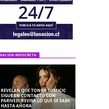
NACIÓN INDISCRETA
REVELAN QUE TONKA TOMICIC
SIGUE EN CONTACTO CON
PARIVED: REVISA LO QUE SE SABE
HASTA AHORA