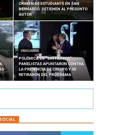
CRIMEN DE ESTUDIANTE EN SAN
BERNARDO: DETIENEN AL PRESUNTO
AUTOR
VANGUARDIA
POLÉMICA EN “SIN FILTROS”:
A
PANELISTAS APUNTARON CONTRA
AS
LA PRESENCIA DE CRESPO Y SE
RETIRARON DEL PROGRAMA
SOCIAL