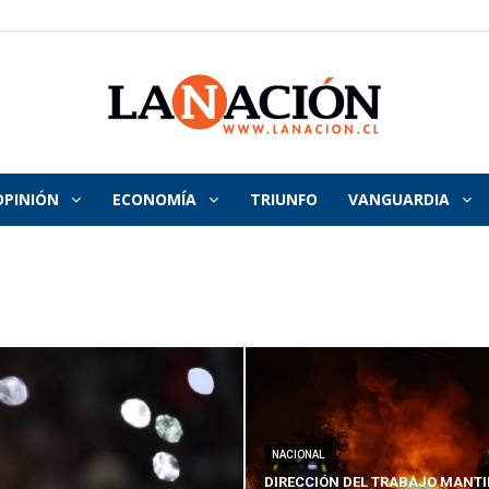
OPINIÓN
ECONOMÍA
TRIUNFO
VANGUARDIA
La
Nación
NACIONAL
DIRECCIÓN DEL TRABAJO MANTI