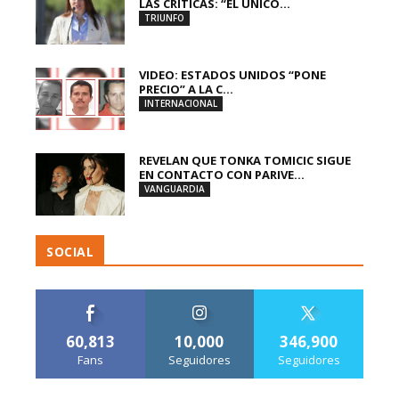
LAS CRÍTICAS: “EL ÚNICO...
TRIUNFO
VIDEO: ESTADOS UNIDOS “PONE
PRECIO” A LA C...
INTERNACIONAL
REVELAN QUE TONKA TOMICIC SIGUE
EN CONTACTO CON PARIVE...
VANGUARDIA
SOCIAL
60,813
10,000
346,900
Fans
Seguidores
Seguidores