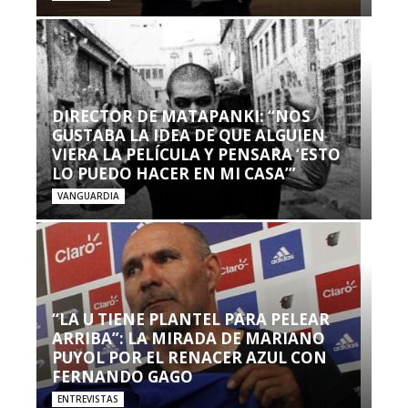
DIRECTOR DE MATAPANKI: “NOS
GUSTABA LA IDEA DE QUE ALGUIEN
VIERA LA PELÍCULA Y PENSARA ‘ESTO
LO PUEDO HACER EN MI CASA’”
VANGUARDIA
“LA U TIENE PLANTEL PARA PELEAR
ARRIBA”: LA MIRADA DE MARIANO
PUYOL POR EL RENACER AZUL CON
FERNANDO GAGO
ENTREVISTAS