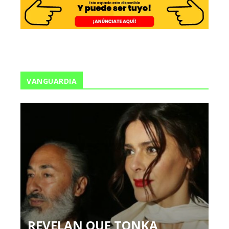
VANGUARDIA
REVELAN QUE TONKA