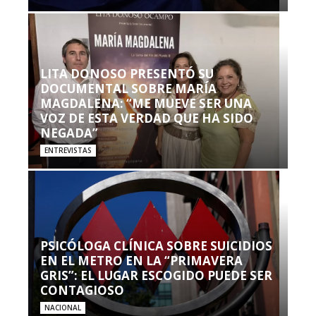
LITA DONOSO PRESENTÓ SU
DOCUMENTAL SOBRE MARÍA
MAGDALENA: “ME MUEVE SER UNA
VOZ DE ESTA VERDAD QUE HA SIDO
NEGADA”
ENTREVISTAS
PSICÓLOGA CLÍNICA SOBRE SUICIDIOS
EN EL METRO EN LA “PRIMAVERA
GRIS”: EL LUGAR ESCOGIDO PUEDE SER
CONTAGIOSO
NACIONAL