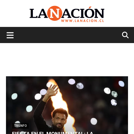
La
Nación
TRIUNFO
FIESTA EN EL MONUMENTAL: LA