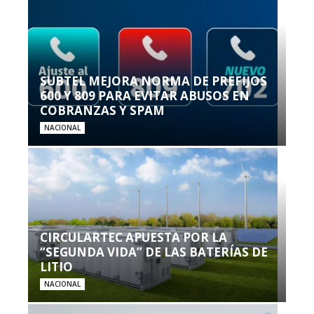
SUBTEL MEJORA NORMA DE PREFIJOS
600 Y 809 PARA EVITAR ABUSOS EN
COBRANZAS Y SPAM
NACIONAL
CIRCULARTEC APUESTA POR LA
“SEGUNDA VIDA” DE LAS BATERÍAS DE
LITIO
NACIONAL