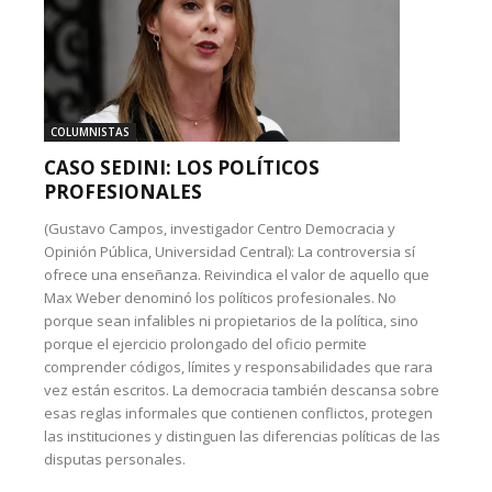
COLUMNISTAS
CASO SEDINI: LOS POLÍTICOS
PROFESIONALES
(Gustavo Campos, investigador Centro Democracia y
Opinión Pública, Universidad Central): La controversia sí
ofrece una enseñanza. Reivindica el valor de aquello que
Max Weber denominó los políticos profesionales. No
porque sean infalibles ni propietarios de la política, sino
porque el ejercicio prolongado del oficio permite
comprender códigos, límites y responsabilidades que rara
vez están escritos. La democracia también descansa sobre
esas reglas informales que contienen conflictos, protegen
las instituciones y distinguen las diferencias políticas de las
disputas personales.