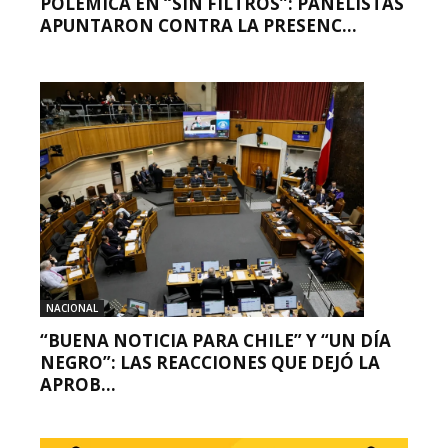
POLÉMICA EN “SIN FILTROS”: PANELISTAS
APUNTARON CONTRA LA PRESENC...
NACIONAL
“BUENA NOTICIA PARA CHILE” Y “UN DÍA
NEGRO”: LAS REACCIONES QUE DEJÓ LA
APROB...