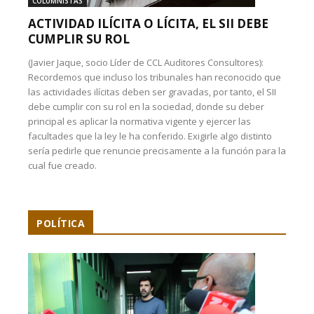
COLUMNISTAS
ACTIVIDAD ILÍCITA O LÍCITA, EL SII DEBE
CUMPLIR SU ROL
(Javier Jaque, socio Líder de CCL Auditores Consultores):
Recordemos que incluso los tribunales han reconocido que
las actividades ilícitas deben ser gravadas, por tanto, el SII
debe cumplir con su rol en la sociedad, donde su deber
principal es aplicar la normativa vigente y ejercer las
facultades que la ley le ha conferido. Exigirle algo distinto
sería pedirle que renuncie precisamente a la función para la
cual fue creado.
POLÍTICA