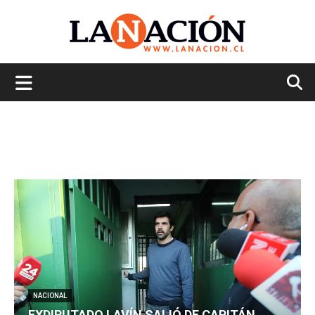
La
Nación
NACIONAL
EXDIPUTADO LAVÍN SALIÓ DE CAPITÁN