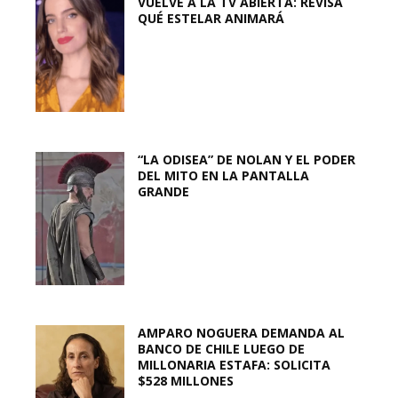
VUELVE A LA TV ABIERTA: REVISA
QUÉ ESTELAR ANIMARÁ
“LA ODISEA” DE NOLAN Y EL PODER
DEL MITO EN LA PANTALLA
GRANDE
AMPARO NOGUERA DEMANDA AL
BANCO DE CHILE LUEGO DE
MILLONARIA ESTAFA: SOLICITA
$528 MILLONES