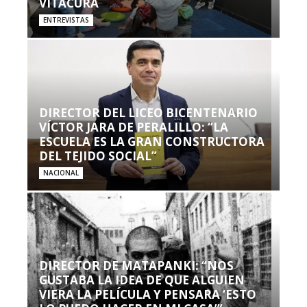
VITACURA
ENTREVISTAS
DIRECTOR DEL LICEO BICENTENARIO
VÍCTOR JARA DE PERALILLO: “LA
ESCUELA ES LA GRAN CONSTRUCTORA
DEL TEJIDO SOCIAL”
NACIONAL
DIRECTOR DE MATAPANKI: “NOS
GUSTABA LA IDEA DE QUE ALGUIEN
VIERA LA PELÍCULA Y PENSARA ‘ESTO