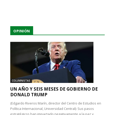
OPINIÓN
COLUMNISTAS
UN AÑO Y SEIS MESES DE GOBIERNO DE
DONALD TRUMP
(Edgardo Riveros Marín, director del Centro de Estudios en
Política Internacional, Universidad Central): Sus pasos
estratégicos han impactado negativamente a la paz y