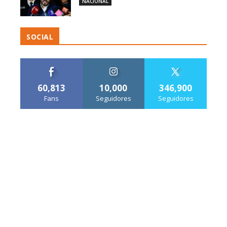
NACIONAL
SOCIAL
60,813
10,000
346,900
Fans
Seguidores
Seguidores