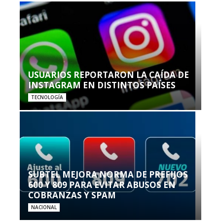
USUARIOS REPORTARON LA CAÍDA DE
INSTAGRAM EN DISTINTOS PAÍSES
TECNOLOGÍA
SUBTEL MEJORA NORMA DE PREFIJOS
600 Y 809 PARA EVITAR ABUSOS EN
COBRANZAS Y SPAM
NACIONAL