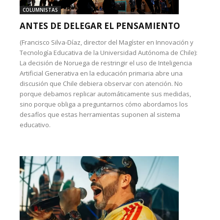
COLUMNISTAS
ANTES DE DELEGAR EL PENSAMIENTO
(Francisco Silva-Díaz, director del Magíster en Innovación y
Tecnología Educativa de la Universidad Autónoma de Chile):
La decisión de Noruega de restringir el uso de Inteligencia
Artificial Generativa en la educación primaria abre una
discusión que Chile debiera observar con atención. No
porque debamos replicar automáticamente sus medidas,
sino porque obliga a preguntarnos cómo abordamos los
desafíos que estas herramientas suponen al sistema
educativo.