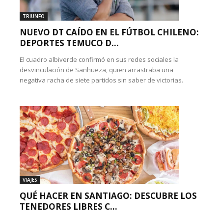
TRIUNFO
NUEVO DT CAÍDO EN EL FÚTBOL CHILENO:
DEPORTES TEMUCO D...
El cuadro albiverde confirmó en sus redes sociales la
desvinculación de Sanhueza, quien arrastraba una
negativa racha de siete partidos sin saber de victorias.
VIAJES
QUÉ HACER EN SANTIAGO: DESCUBRE LOS
TENEDORES LIBRES C...