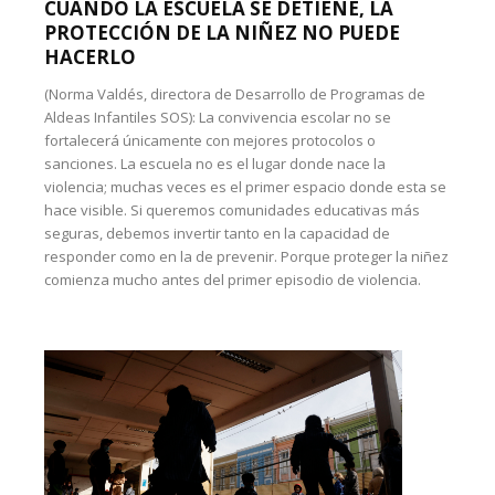
CUANDO LA ESCUELA SE DETIENE, LA
PROTECCIÓN DE LA NIÑEZ NO PUEDE
HACERLO
(Norma Valdés, directora de Desarrollo de Programas de
Aldeas Infantiles SOS): La convivencia escolar no se
fortalecerá únicamente con mejores protocolos o
sanciones. La escuela no es el lugar donde nace la
violencia; muchas veces es el primer espacio donde esta se
hace visible. Si queremos comunidades educativas más
seguras, debemos invertir tanto en la capacidad de
responder como en la de prevenir. Porque proteger la niñez
comienza mucho antes del primer episodio de violencia.