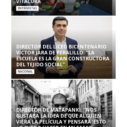
VITACURA
ENTREVISTAS
DIRECTOR DEL LICEO BICENTENARIO
VÍCTOR JARA DE PERALILLO: “LA
ESCUELA ES LA GRAN CONSTRUCTORA
DEL TEJIDO SOCIAL”
NACIONAL
DIRECTOR DE MATAPANKI: “NOS
GUSTABA LA IDEA DE QUE ALGUIEN
VIERA LA PELÍCULA Y PENSARA ‘ESTO