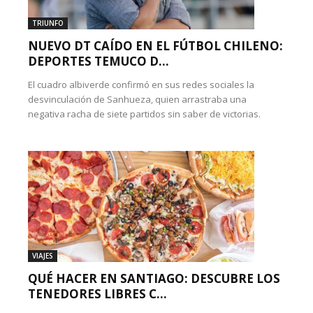
TRIUNFO
NUEVO DT CAÍDO EN EL FÚTBOL CHILENO:
DEPORTES TEMUCO D...
El cuadro albiverde confirmó en sus redes sociales la
desvinculación de Sanhueza, quien arrastraba una
negativa racha de siete partidos sin saber de victorias.
VIAJES
QUÉ HACER EN SANTIAGO: DESCUBRE LOS
TENEDORES LIBRES C...