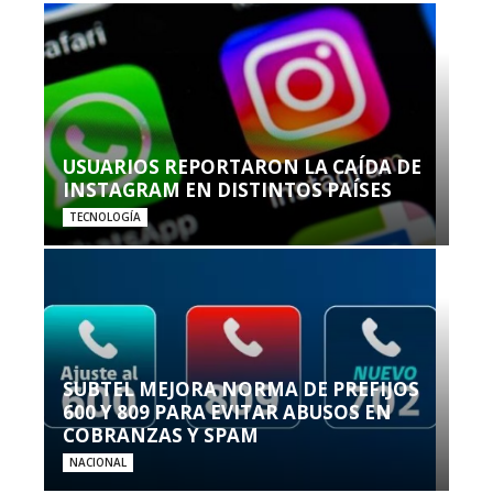
USUARIOS REPORTARON LA CAÍDA DE
INSTAGRAM EN DISTINTOS PAÍSES
TECNOLOGÍA
SUBTEL MEJORA NORMA DE PREFIJOS
600 Y 809 PARA EVITAR ABUSOS EN
COBRANZAS Y SPAM
NACIONAL