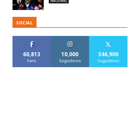
NACIONAL
SOCIAL
60,813
10,000
346,900
Fans
Seguidores
Seguidores