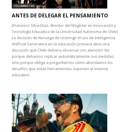
COLUMNISTAS
ANTES DE DELEGAR EL PENSAMIENTO
(Francisco Silva-Díaz, director del Magíster en Innovación y
Tecnología Educativa de la Universidad Autónoma de Chile):
La decisión de Noruega de restringir el uso de Inteligencia
Artificial Generativa en la educación primaria abre una
discusión que Chile debiera observar con atención. No
porque debamos replicar automáticamente sus medidas,
sino porque obliga a preguntarnos cómo abordamos los
desafíos que estas herramientas suponen al sistema
educativo.