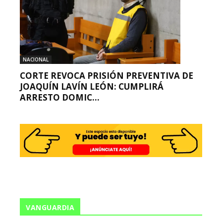
NACIONAL
CORTE REVOCA PRISIÓN PREVENTIVA DE
JOAQUÍN LAVÍN LEÓN: CUMPLIRÁ
ARRESTO DOMIC...
VANGUARDIA