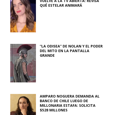
VUELVE A LA TV ABIERTA: REVISA
QUÉ ESTELAR ANIMARÁ
“LA ODISEA” DE NOLAN Y EL PODER
DEL MITO EN LA PANTALLA
GRANDE
AMPARO NOGUERA DEMANDA AL
BANCO DE CHILE LUEGO DE
MILLONARIA ESTAFA: SOLICITA
$528 MILLONES