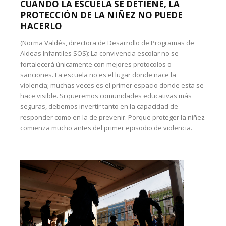
CUANDO LA ESCUELA SE DETIENE, LA
PROTECCIÓN DE LA NIÑEZ NO PUEDE
HACERLO
(Norma Valdés, directora de Desarrollo de Programas de
Aldeas Infantiles SOS): La convivencia escolar no se
fortalecerá únicamente con mejores protocolos o
sanciones. La escuela no es el lugar donde nace la
violencia; muchas veces es el primer espacio donde esta se
hace visible. Si queremos comunidades educativas más
seguras, debemos invertir tanto en la capacidad de
responder como en la de prevenir. Porque proteger la niñez
comienza mucho antes del primer episodio de violencia.