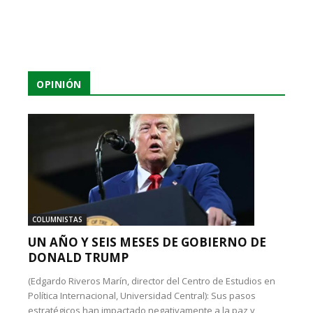
OPINIÓN
COLUMNISTAS
UN AÑO Y SEIS MESES DE GOBIERNO DE
DONALD TRUMP
(Edgardo Riveros Marín, director del Centro de Estudios en
Política Internacional, Universidad Central): Sus pasos
estratégicos han impactado negativamente a la paz y