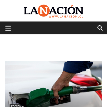
La
Nación
ECONOMÍA