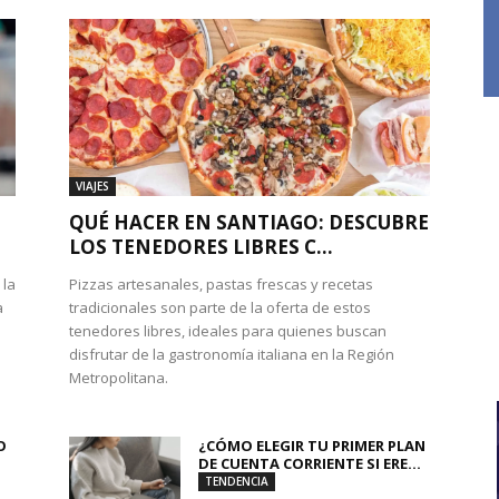
VIAJES
QUÉ HACER EN SANTIAGO: DESCUBRE
LOS TENEDORES LIBRES C...
 la
Pizzas artesanales, pastas frescas y recetas
a
tradicionales son parte de la oferta de estos
tenedores libres, ideales para quienes buscan
disfrutar de la gastronomía italiana en la Región
Metropolitana.
O
¿CÓMO ELEGIR TU PRIMER PLAN
DE CUENTA CORRIENTE SI ERE...
TENDENCIA