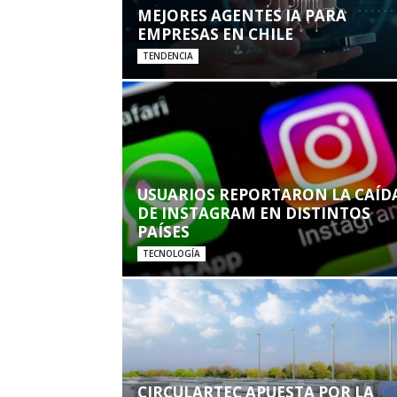
MEJORES AGENTES IA PARA
EMPRESAS EN CHILE
TENDENCIA
USUARIOS REPORTARON LA CAÍD
DE INSTAGRAM EN DISTINTOS
PAÍSES
TECNOLOGÍA
CIRCULARTEC APUESTA POR LA