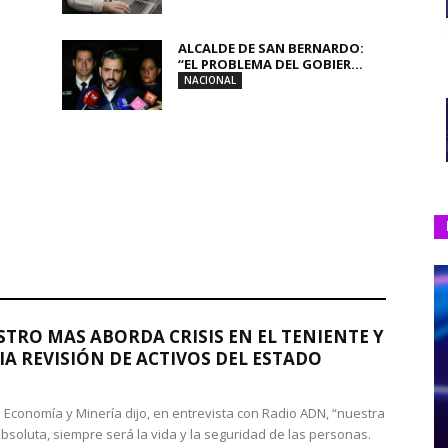
ALCALDE DE SAN BERNARDO:
“EL PROBLEMA DEL GOBIER...
NACIONAL
STRO MAS ABORDA CRISIS EN EL TENIENTE Y
A REVISIÓN DE ACTIVOS DEL ESTADO
de Economía y Minería dijo, en entrevista con Radio ADN, “nuestra
absoluta, siempre será la vida y la seguridad de las personas.