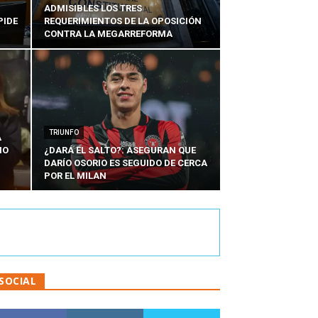
ADMISIBLES LOS TRES
PIDE
REQUERIMIENTOS DE LA OPOSICIÓN
CONTRA LA MEGARREFORMA
TRIUNFO
A
IO
¿DARÁ EL SALTO?: ASEGURAN QUE
DARÍO OSORIO ES SEGUIDO DE CERCA
POR EL MILAN
SOCIAL