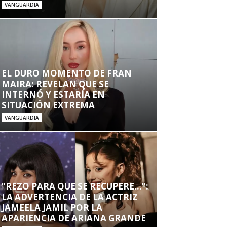
VANGUARDIA
EL DURO MOMENTO DE FRAN
MAIRA: REVELAN QUE SE
INTERNÓ Y ESTARÍA EN
SITUACIÓN EXTREMA
VANGUARDIA
“REZO PARA QUE SE RECUPERE…”:
LA ADVERTENCIA DE LA ACTRIZ
JAMEELA JAMIL POR LA
APARIENCIA DE ARIANA GRANDE