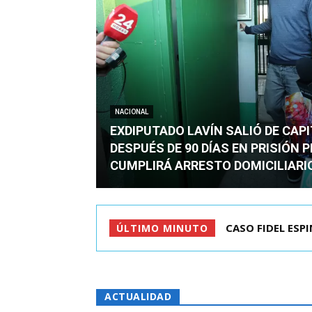
NACIONAL
EXDIPUTADO LAVÍN SALIÓ DE CAP
DESPUÉS DE 90 DÍAS EN PRISIÓN 
CUMPLIRÁ ARRESTO DOMICILIARI
TC ADMITE A TR
ÚLTIMO MINUTO
ACTUALIDAD