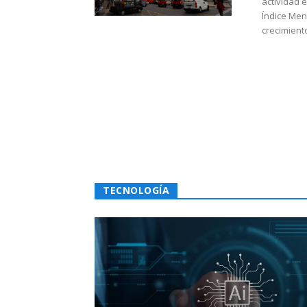
actividad 
Índice Men
crecimiento
TECNOLOGÍA