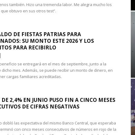
nos también. Hizo una tremenda labor. Me alegra mucho los
 que obtuvo en sus otros test”.
LDO DE FIESTAS PATRIAS PARA
NADOS: SU MONTO ESTE 2026 Y LOS
ITOS PARA RECIBIRLO
 beneficio se entregará en el mes de septiembre, junto a la
 dicho mes. Además, se puede recibir un monto de dinero, en
ner cargas familiares acreditadas.
 DE 2,4% EN JUNIO PUSO FIN A CINCO MESES
UTIVOS DE CIFRAS NEGATIVAS
do dobló las expectativa del mismo Banco Central, que esperaba
 terminó con cinco meses consecutivos de números en rojo de la