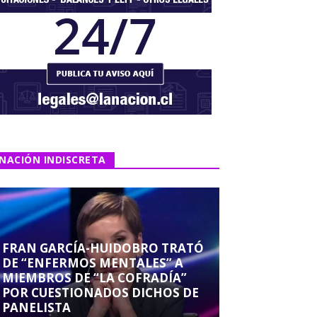
NACIÓN INDISCRETA
FRAN GARCÍA-HUIDOBRO TRATÓ
DE “ENFERMOS MENTALES” A
MIEMBROS DE “LA COFRADÍA”
POR CUESTIONADOS DICHOS DE
PANELISTA