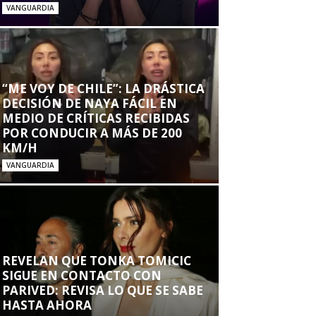
VANGUARDIA
“ME VOY DE CHILE”: LA DRÁSTICA
DECISIÓN DE NAYA FÁCIL EN
MEDIO DE CRÍTICAS RECIBIDAS
POR CONDUCIR A MÁS DE 200
KM/H
VANGUARDIA
REVELAN QUE TONKA TOMICIC
SIGUE EN CONTACTO CON
PARIVED: REVISA LO QUE SE SABE
HASTA AHORA