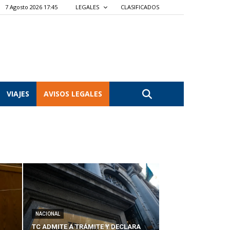
7 Agosto 2026 17:45
LEGALES
CLASIFICADOS
VIAJES
AVISOS LEGALES
NACIONAL
TC ADMITE A TRÁMITE Y DECLARA