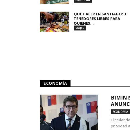
NACIONAL
QUÉ HACER EN SANTIAGO: 3
TENEDORES LIBRES PARA
QUIENES...
VIAJES
ECONOMÍA
BIMINI
ANUNCI
ECONOMÍA
El titular 
prioridad 