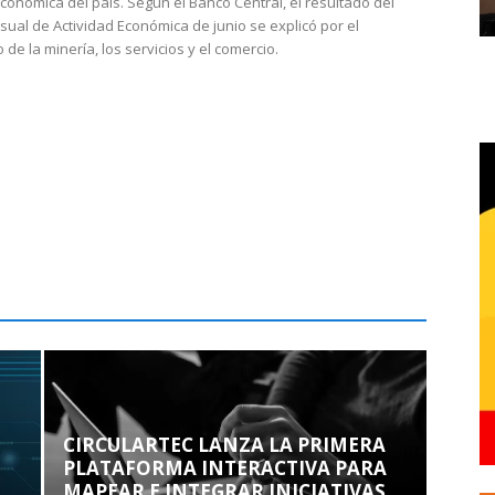
económica del país. Según el Banco Central, el resultado del
sual de Actividad Económica de junio se explicó por el
 de la minería, los servicios y el comercio.
CIRCULARTEC LANZA LA PRIMERA
PLATAFORMA INTERACTIVA PARA
MAPEAR E INTEGRAR INICIATIVAS