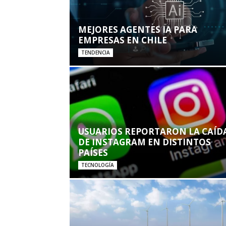
MEJORES AGENTES IA PARA
EMPRESAS EN CHILE
TENDENCIA
USUARIOS REPORTARON LA CAÍD
DE INSTAGRAM EN DISTINTOS
PAÍSES
TECNOLOGÍA