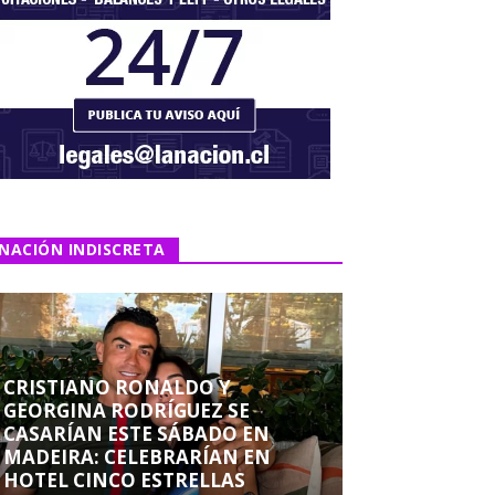
NACIÓN INDISCRETA
CRISTIANO RONALDO Y
GEORGINA RODRÍGUEZ SE
CASARÍAN ESTE SÁBADO EN
MADEIRA: CELEBRARÍAN EN
HOTEL CINCO ESTRELLAS