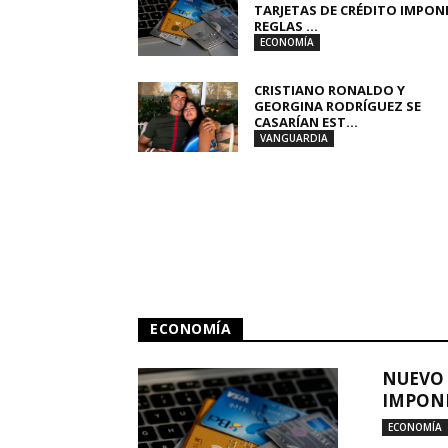
TARJETAS DE CRÉDITO IMPON
REGLAS ...
ECONOMÍA
CRISTIANO RONALDO Y
GEORGINA RODRÍGUEZ SE
CASARÍAN EST...
VANGUARDIA
ECONOMÍA
NUEVO 
IMPONE
ECONOMÍA