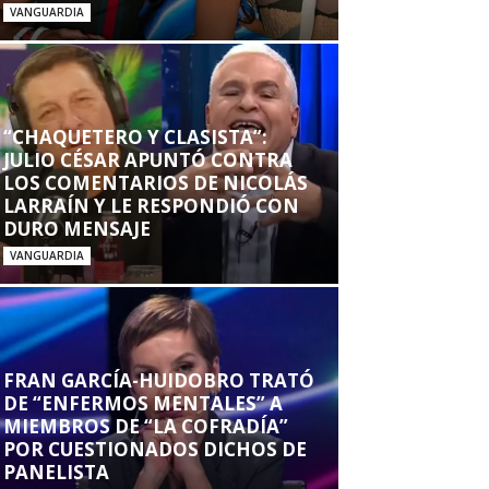
VANGUARDIA
“CHAQUETERO Y CLASISTA”:
JULIO CÉSAR APUNTÓ CONTRA
LOS COMENTARIOS DE NICOLÁS
LARRAÍN Y LE RESPONDIÓ CON
DURO MENSAJE
VANGUARDIA
FRAN GARCÍA-HUIDOBRO TRATÓ
DE “ENFERMOS MENTALES” A
MIEMBROS DE “LA COFRADÍA”
POR CUESTIONADOS DICHOS DE
PANELISTA