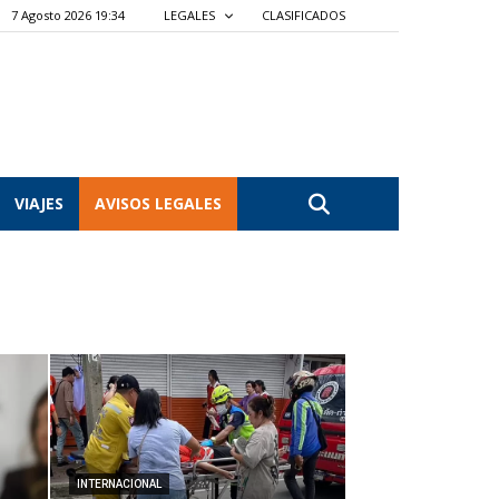
7 Agosto 2026 19:34
LEGALES
CLASIFICADOS
VIAJES
AVISOS LEGALES
INTERNACIONAL