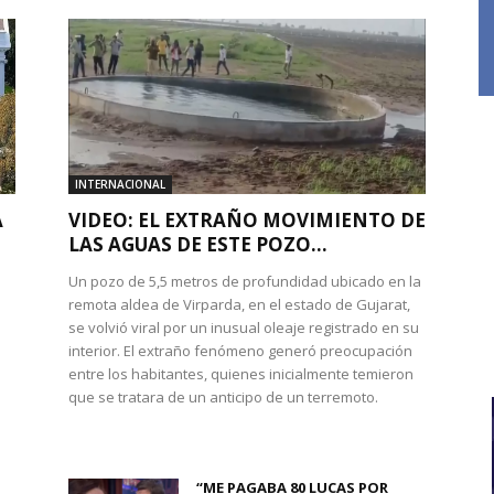
INTERNACIONAL
A
VIDEO: EL EXTRAÑO MOVIMIENTO DE
LAS AGUAS DE ESTE POZO...
Un pozo de 5,5 metros de profundidad ubicado en la
remota aldea de Virparda, en el estado de Gujarat,
se volvió viral por un inusual oleaje registrado en su
interior. El extraño fenómeno generó preocupación
entre los habitantes, quienes inicialmente temieron
l
que se tratara de un anticipo de un terremoto.
“ME PAGABA 80 LUCAS POR