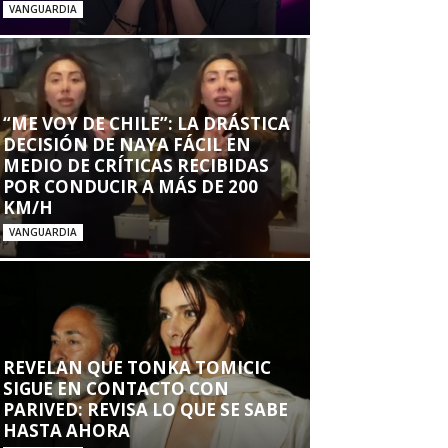
VANGUARDIA
“ME VOY DE CHILE”: LA DRÁSTICA
DECISIÓN DE NAYA FÁCIL EN
MEDIO DE CRÍTICAS RECIBIDAS
POR CONDUCIR A MÁS DE 200
KM/H
VANGUARDIA
REVELAN QUE TONKA TOMICIC
SIGUE EN CONTACTO CON
PARIVED: REVISA LO QUE SE SABE
HASTA AHORA