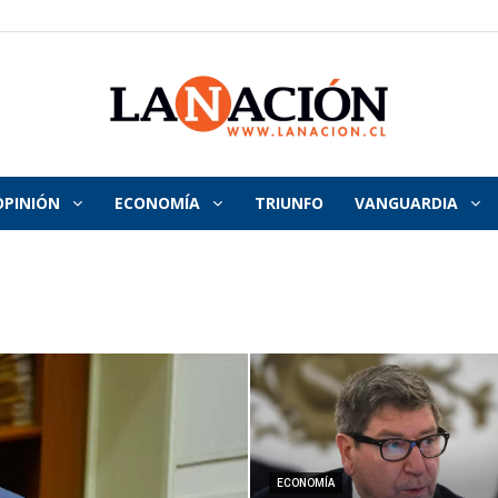
OPINIÓN
ECONOMÍA
TRIUNFO
VANGUARDIA
La
Nación
ECONOMÍA