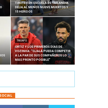
TIROTEO EN ESCUELA DE TAILANDIA
DO
DEJA AL MENOS NUEVE MUERTOS Y
15 HERIDOS
TRIUNFO
ORTIZ Y LOS PRIMEROS DÍAS DE
VOZINHA: “OJALÁ PUEDA COMPETIR
IOS
A LA PAR DE SUS COMPAÑEROS LO
MÁS PRONTO POSIBLE”
SOCIAL