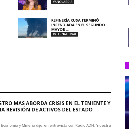
VANGUARDIA
REFINERÍA RUSA TERMINÓ
INCENDIADA EN EL SEGUNDO
MAYOR ...
INTERNACIONAL
STRO MAS ABORDA CRISIS EN EL TENIENTE Y
A REVISIÓN DE ACTIVOS DEL ESTADO
de Economía y Minería dijo, en entrevista con Radio ADN, “nuestra