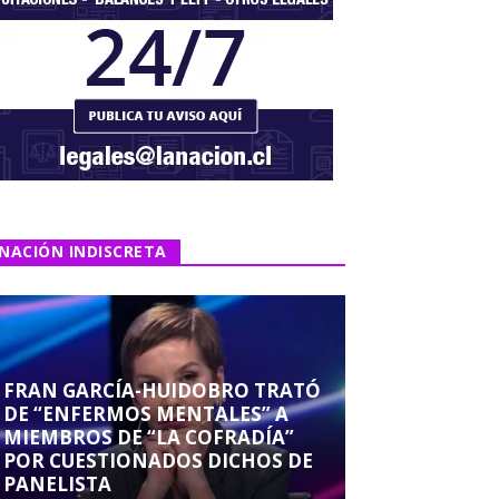
NACIÓN INDISCRETA
FRAN GARCÍA-HUIDOBRO TRATÓ
DE “ENFERMOS MENTALES” A
MIEMBROS DE “LA COFRADÍA”
POR CUESTIONADOS DICHOS DE
PANELISTA