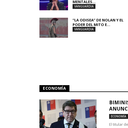
MENTALES...
VANGUARDIA
“LA ODISEA” DE NOLAN Y EL
PODER DEL MITO E...
VANGUARDIA
ECONOMÍA
BIMINI
ANUNCI
ECONOMÍA
El titular 