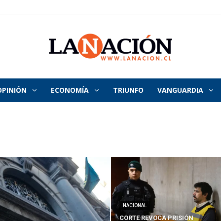
OPINIÓN
ECONOMÍA
TRIUNFO
VANGUARDIA
La
Nación
NACIONAL
CORTE REVOCA PRISIÓN