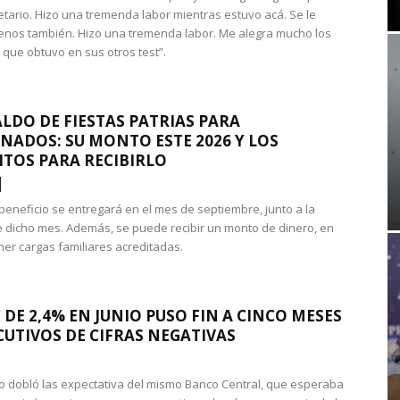
etario. Hizo una tremenda labor mientras estuvo acá. Se le
nos también. Hizo una tremenda labor. Me alegra mucho los
 que obtuvo en sus otros test”.
LDO DE FIESTAS PATRIAS PARA
NADOS: SU MONTO ESTE 2026 Y LOS
ITOS PARA RECIBIRLO
 beneficio se entregará en el mes de septiembre, junto a la
 dicho mes. Además, se puede recibir un monto de dinero, en
ner cargas familiares acreditadas.
 DE 2,4% EN JUNIO PUSO FIN A CINCO MESES
UTIVOS DE CIFRAS NEGATIVAS
do dobló las expectativa del mismo Banco Central, que esperaba