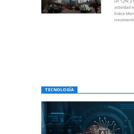
un 1,2%, y
actividad 
Índice Men
crecimiento
TECNOLOGÍA