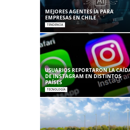
MEJORES AGENTES IA PARA
EMPRESAS EN CHILE
TENDENCIA
USUARIOS REPORTARON LA CAÍD
DE INSTAGRAM EN DISTINTOS
PAÍSES
TECNOLOGÍA