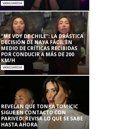
VANGUARDIA
“ME VOY DE CHILE”: LA DRÁSTICA
DECISIÓN DE NAYA FÁCIL EN
MEDIO DE CRÍTICAS RECIBIDAS
POR CONDUCIR A MÁS DE 200
KM/H
VANGUARDIA
REVELAN QUE TONKA TOMICIC
SIGUE EN CONTACTO CON
PARIVED: REVISA LO QUE SE SABE
HASTA AHORA