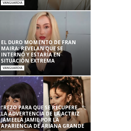
VANGUARDIA
EL DURO MOMENTO DE FRAN
MAIRA: REVELAN QUE SE
INTERNÓ Y ESTARÍA EN
SITUACIÓN EXTREMA
VANGUARDIA
“REZO PARA QUE SE RECUPERE…”:
LA ADVERTENCIA DE LA ACTRIZ
JAMEELA JAMIL POR LA
APARIENCIA DE ARIANA GRANDE