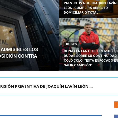
PREVENTIVA DE JOAQUÍN LAVÍN
LEÓN: CUMPLIRÁ ARRESTO
DOMICILIARIO TOTAL
TRIUNFO
 ADMISIBLES LOS
REPRESENTANTE DE ORTIZ DESP
OSICIÓN CONTRA
DUDAS SOBRE SU CONTINUIDAD 
COLO COLO: “ESTÁ ENFOCADO E
SALIR CAMPEÓN”
AGENDA CONTRA EL CRIMEN ORGANIZADO Y EL ...