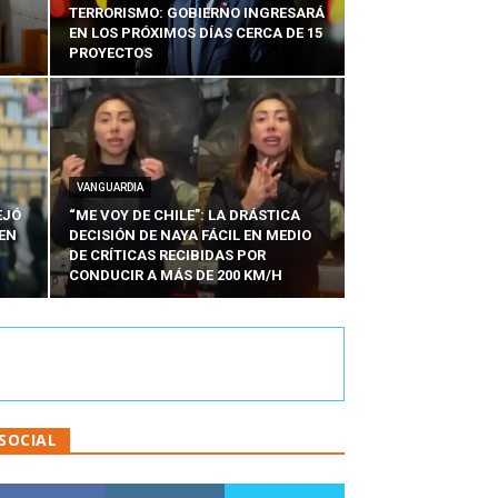
TERRORISMO: GOBIERNO INGRESARÁ
EN LOS PRÓXIMOS DÍAS CERCA DE 15
PROYECTOS
VANGUARDIA
EJÓ
“ME VOY DE CHILE”: LA DRÁSTICA
EN
DECISIÓN DE NAYA FÁCIL EN MEDIO
N
DE CRÍTICAS RECIBIDAS POR
CONDUCIR A MÁS DE 200 KM/H
SOCIAL