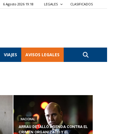
6 Agosto 2026 19:18
LEGALES
CLASIFICADOS
VIAJES
AVISOS LEGALES
NACIONAL
ARRAU DETALLÓ AGENDA CONTRA EL
CRIMEN ORGANIZADO Y EL